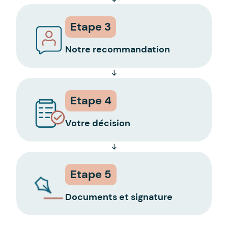
Etape 3
Notre recommandation
Etape 4
Votre décision
Etape 5
Documents et signature