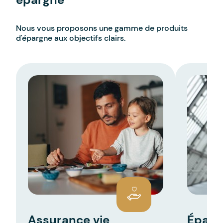
Nous vous proposons une gamme de produits
d'épargne aux objectifs clairs.
Assurance vie
Éparg