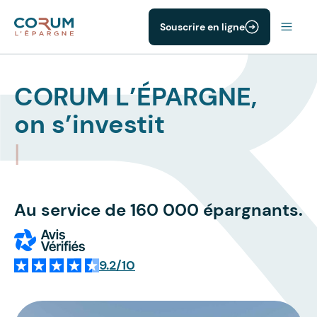
Souscrire en ligne
CORUM L’ÉPARGNE,
on s’investit
|
Au service de 160 000 épargnants.
9.2/10