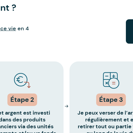
nt ?
ce vie
en 4
Étape 2
Étape 3
t argent est investi
Je peux verser de l’a
dans des produits
régulièrement et 
anciers via des unités
retirer tout ou partie