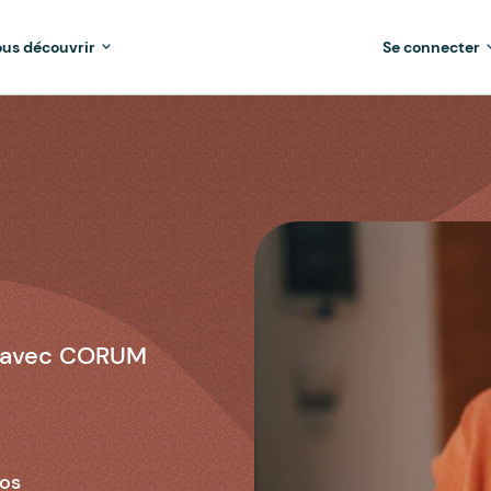
us découvrir
Se connecter
ie avec CORUM
ros