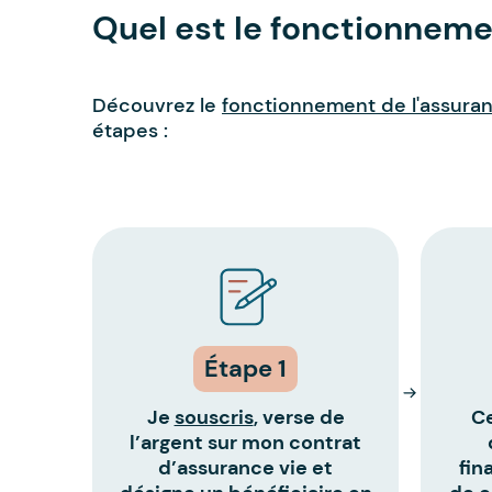
Quel est le fonctionneme
Découvrez le
fonctionnement de l'assuran
étapes :
Étape 1
Je
souscris
, verse de
Ce
l’argent sur mon contrat
d’assurance vie et
fin