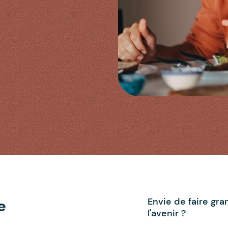
Envie de faire gra
e
l'avenir ?