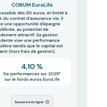
CORUM EuroLife
essible dès 50 euros, et limité à
 du contrat d’assurance vie, il
re une opportunité d'épargne
ilibrée, au potentiel de
dement attractif. Sa gestion
udente vise une performance
ulière tandis que le capital est
anti (hors frais de gestion).
4,10 %
De performances sur 2025*
sur le fonds euros EuroLife
Souscrire en ligne