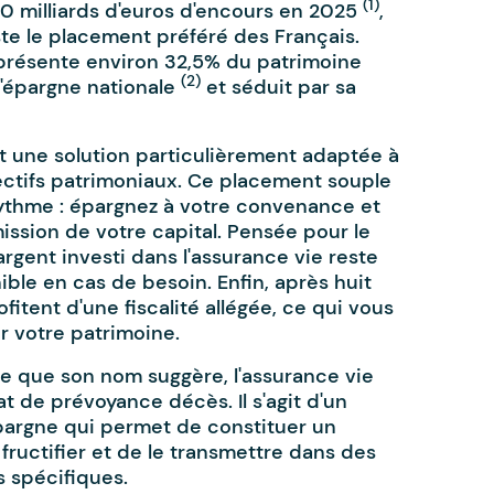
(1)
0 milliards d'euros d'encours en 2025
,
ste le placement préféré des Français.
présente environ 32,5% du patrimoine
(2)
 l'épargne nationale
et séduit par sa
st une solution particulièrement adaptée à
ctifs patrimoniaux. Ce placement souple
rythme : épargnez à votre convenance et
ission de votre capital. Pensée pour le
argent investi dans l'assurance vie reste
ble en cas de besoin. Enfin, après huit
rofitent d'une fiscalité allégée, ce qui vous
r votre patrimoine.
e que son nom suggère, l'assurance vie
at de prévoyance décès. Il s'agit d'un
épargne qui permet de constituer un
e fructifier et de le transmettre dans des
s spécifiques.