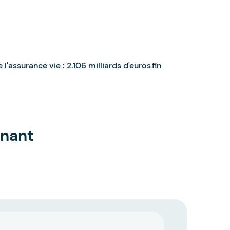
'assurance vie : 2.106 milliards d'euros fin
gnant