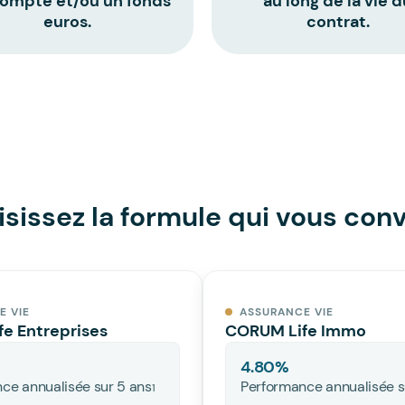
ompte et/ou un fonds
au long de la vie d
euros.
contrat.
sissez la formule qui vous con
E VIE
ASSURANCE VIE
e Entreprises
CORUM Life Immo
4.80
%
ce annualisée sur 5 ans
Performance annualisée s