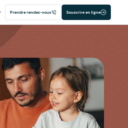
Prendre rendez-vous
Souscrire en ligne