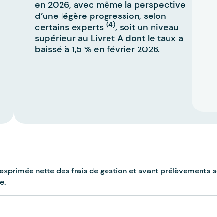
en 2026, avec même la perspective
d’une légère progression, selon
(4)
certains experts
, soit un niveau
supérieur au Livret A dont le taux a
baissé à 1,5 % en février 2026.
xprimée nette des frais de gestion et avant prélèvements s
fe.