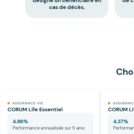
désigne un bénéficiaire en
de c
cas de décès.
Choi
ASSURANCE VIE
ASSURANC
CORUM Life Essentiel
CORUM Lif
4.86
%
4.37
%
Performance annualisée sur 5 ans
Performan