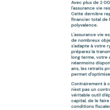
Avec plus de 2 00
l'assurance vie re
Cette dernière re
financier total de
polyvalence.
L'assurance vie e
de nombreux obje
s'adapte à votre 
préparez la transm
long terme, votre 
néanmoins disponi
ans, les retraits p
permet d'optimise
Contrairement à c
n'est pas un contr
véritable outil d'
capital, de le fair
conditions fiscale