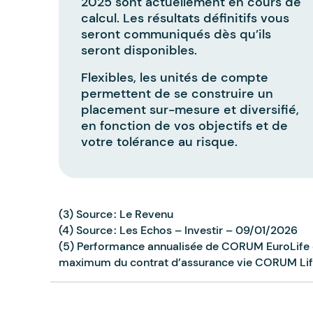
2025 sont actuellement en cours de
calcul. Les résultats définitifs vous
seront communiqués dès qu’ils
seront disponibles.
Flexibles, les unités de compte
permettent de se construire un
placement sur-mesure et diversifié,
en fonction de vos objectifs et de
votre tolérance au risque.
(3) Source : Le Revenu
(4) Source : Les Echos – Investir – 09/01/2026
(5) Performance annualisée de CORUM EuroLife e
maximum du contrat d’assurance vie CORUM Li