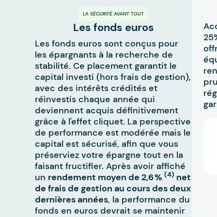
LA SÉCURITÉ AVANT TOUT
Les fonds euros
Acc
25%
Les fonds euros sont conçus pour
off
les épargnants à la recherche de
équ
stabilité. Ce placement garantit le
ren
capital investi (hors frais de gestion),
pr
avec des intérêts crédités et
rég
réinvestis chaque année qui
gar
deviennent acquis définitivement
grâce à l'effet cliquet. La perspective
de performance est modérée mais le
capital est sécurisé, afin que vous
préserviez votre épargne tout en la
faisant fructifier. Après avoir affiché
(4)
un
rendement moyen de 2,6 %
net
de frais de gestion au cours des deux
dernières années
, la performance du
fonds en euros devrait se maintenir