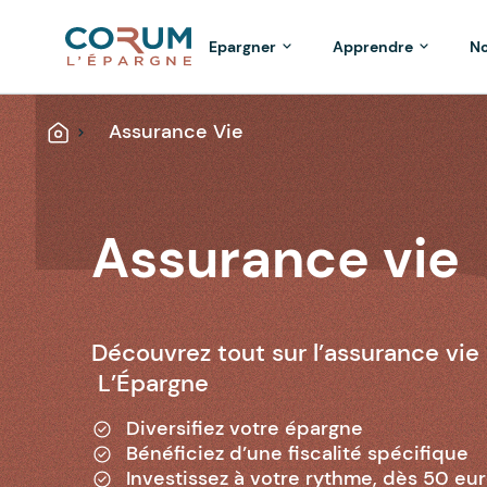
Epargner
Apprendre
No
Assurance Vie
Accueil
Assurance vie
Découvrez tout sur l’assurance v
L’Épargne
Diversifiez votre épargne
Bénéficiez d’une fiscalité spécifique
Investissez à votre rythme, dès 50 eu