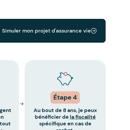
Simuler mon projet d'assurance vie
Étape 4
rgent
Au bout de 8 ans, je peux
en
bénéficier de
la fiscalité
 tout
spécifique en cas de