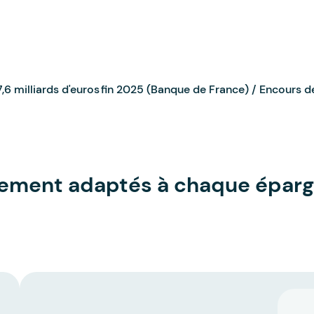
,6 milliards d'euros fin 2025 (Banque de France) / Encours de l
sement adaptés à chaque épar