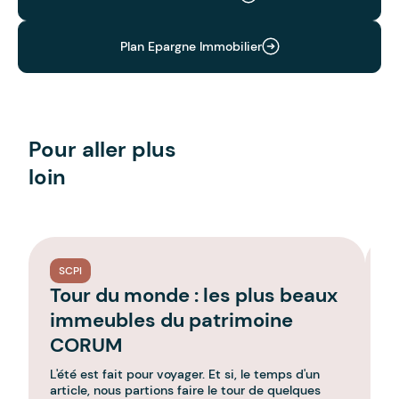
Plan Epargne Immobilier
Pour aller plus
loin
SCPI
Tour du monde : les plus beaux
P
immeubles du patrimoine
C
CORUM
a
L'été est fait pour voyager. Et si, le temps d'un
Le
article, nous partions faire le tour de quelques
im