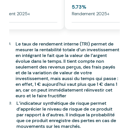
30
%
5.73
%
dement 2025
Rendement 2025
Le taux de rendement interne (TRI) permet de
mesurer la rentabilité totale d’un investissement
en intégrant le fait que la valeur de l’argent
évolue dans le temps. Il tient compte non
seulement des revenus perçus, des frais payés
et de la variation de valeur de votre
investissement, mais aussi du temps qui passe :
en effet, 1 € aujourd'hui vaut plus que 1 € dans 1
an, car on peut immédiatement réinvestir cet
euro et le faire fructifier
L’indicateur synthétique de risque permet
d’apprécier le niveau de risque de ce produit
par rapport à d’autres. Il indique la probabilité
que ce produit enregistre des pertes en cas de
mouvements sur les marchés.