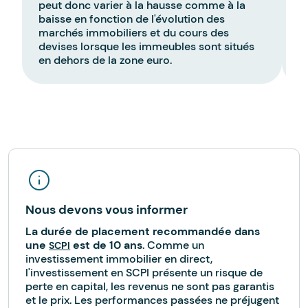
peut donc varier à la hausse comme à la
s
baisse en fonction de l'évolution des
h
marchés immobiliers et du cours des
l
devises lorsque les immeubles sont situés
a
en dehors de la zone euro.
f
Nous devons vous informer
La durée de placement recommandée dans
une
est de 10 ans
. Comme un
SCPI
investissement immobilier en direct,
l'investissement en SCPI présente un risque de
perte en capital, les revenus ne sont pas garantis
et le prix. Les performances passées ne préjugent