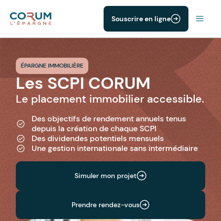
Souscrire en ligne
ÉPARGNE IMMOBILIÈRE
Les SCPI CORUM
Le placement immobilier accessible.
Des objectifs de rendement annuels tenus
depuis la création de chaque SCPI
Des dividendes potentiels mensuels
Une gestion internationale sans intermédiaire
Simuler mon projet
Prendre rendez-vous