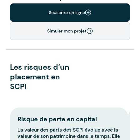
Souscrire en ligne
Simuler mon projet
Les risques d’un
placement en
SCPI
Risque de perte en capital
R
La valeur des parts des SCPI évolue avec la
L
valeur de son patrimoine dans le temps. Elle
S