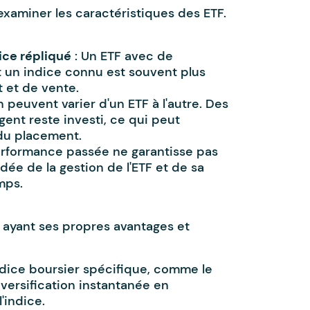
'examiner les caractéristiques des ETF.
ice répliqué
: Un ETF avec de
t un indice connu est souvent plus
t et de vente.
n peuvent varier d'un ETF à l'autre. Des
rgent reste investi, ce qui peut
du placement.
erformance passée ne garantisse pas
idée de la gestion de l'ETF et de sa
mps.
n ayant ses propres avantages et
ndice boursier spécifique, comme le
iversification instantanée en
'indice.