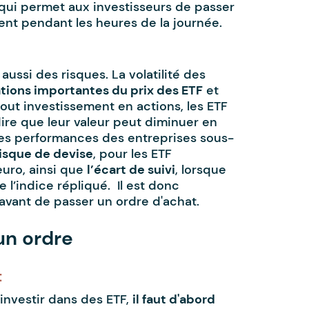
 qui permet aux investisseurs de passer
nt pendant les heures de la journée.
ussi des risques. La volatilité des
ations importantes du prix des ETF
et
out investissement en actions, les ETF
ire que leur valeur peut diminuer en
es performances des entreprises sous-
risque de devise
, pour les ETF
euro, ainsi que
l’écart de suivi
, lorsque
e l’indice répliqué. Il est donc
avant de passer un ordre d'achat.
un ordre
t
investir dans des ETF,
il faut d'abord