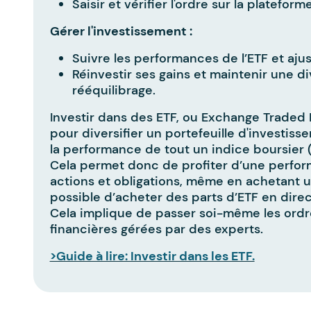
Saisir et vérifier l'ordre sur la platefor
Gérer l'investissement :
Suivre les performances de l’ETF et ajus
Réinvestir ses gains et maintenir une di
rééquilibrage.
Investir dans des ETF, ou Exchange Traded
pour diversifier un portefeuille d'investisse
la performance de tout un indice boursier
Cela permet donc de profiter d’une perform
actions et obligations, même en achetant une
possible d’acheter des parts d’ETF en dire
Cela implique de passer soi-même les ordre
financières gérées par des experts.
>Guide à lire: Investir dans les ETF.