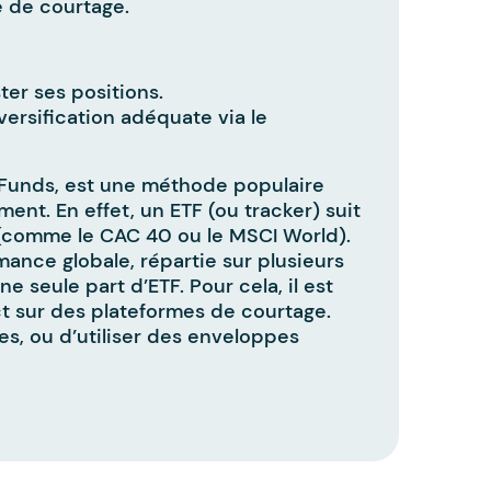
me de courtage.
ter ses positions.
versification adéquate via le
 Funds, est une méthode populaire
ment. En effet, un ETF (ou tracker) suit
 (comme le CAC 40 ou le MSCI World).
ance globale, répartie sur plusieurs
 seule part d’ETF. Pour cela, il est
ct sur des plateformes de courtage.
s, ou d’utiliser des enveloppes