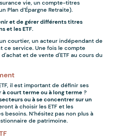
ssurance vie, un compte-titres
un Plan d’Épargne Retraite).
r et de gérer différents titres
ns et les ETF
.
 un courtier, un acteur indépendant de
 ce service. Une fois le compte
s d'achat et de vente d'ETF au cours du
ement
F, il est important de définir ses
r à court terme ou à long terme
?
s secteurs ou à se concentrer sur un
ont à choisir les ETF et les
s besoins. N’hésitez pas non plus à
estionnaire de patrimoine.
ETF