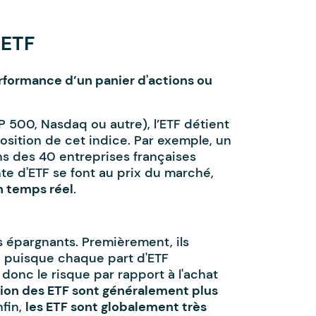
 ETF
rformance d’un panier d'actions ou
P 500, Nasdaq ou autre), l’ETF détient
position de cet indice. Par exemple, un
ns des 40 entreprises françaises
nte d'ETF se font au prix du marché,
n temps réel
.
s épargnants. Premièrement, ils
e
puisque chaque part d'ETF
 donc le risque par rapport à l'achat
stion des ETF sont généralement plus
nfin,
les ETF sont globalement très