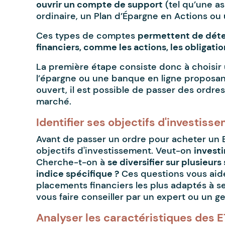
ouvrir un compte de support
(tel qu’une a
ordinaire, un Plan d’Épargne en Actions ou 
Ces types de comptes
permettent de déteni
financiers, comme les actions, les obligatio
La première étape consiste donc à choisir
l’épargne ou une banque en ligne proposant
ouvert, il est possible de passer des ordre
marché.
Identifier ses objectifs d'investiss
Avant de passer un ordre pour acheter un ET
objectifs d'investissement. Veut-on
investi
Cherche-t-on à
se diversifier sur plusieur
indice spécifique ?
Ces questions vous aider
placements financiers les plus adaptés à se
vous faire conseiller par un expert ou un g
Analyser les caractéristiques des 