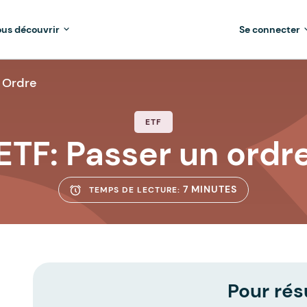
us découvrir
Se connecter
n Ordre
ETF
ETF: Passer un ordr
7 MINUTES
TEMPS DE LECTURE:
Pour rés