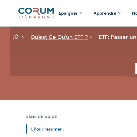
Epargner
Apprendre
No
Qu'est Ce Qu'un ETF ?
ETF: Passer u
Accueil
DANS CE GUIDE
1. Pour résumer :