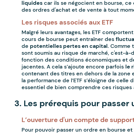
liquides
car ils se négocient en bourse, ce
des ordres d'achat et de vente à tout mome
Les risques associés aux ETF
Malgré leurs avantages, les ETF comportent a
cours de bourse peut entraîner des
fluctu
de
potentielles pertes en capital
. Comme t
sont soumis au risque de marché, c'est-à-d
fonction des conditions économiques et d
jacentes. A cela s’ajoute encore parfois
le 
contenant des titres en dehors de la zone 
la performance de l’ETF s’éloigne de celle d
essentiel de bien comprendre ces risques 
3. Les prérequis pour passer 
L’ouverture d'un compte de suppor
Pour pouvoir passer un ordre en bourse et 