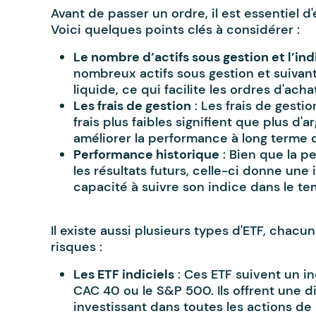
Avant de passer un ordre, il est essentiel d
Voici quelques points clés à considérer :
Le nombre d’actifs sous gestion et l’ind
nombreux actifs sous gestion et suivan
liquide, ce qui facilite les ordres d'acha
Les frais de gestion
: Les frais de gestio
frais plus faibles signifient que plus d'a
améliorer la performance à long terme 
Performance historique
: Bien que la p
les résultats futurs, celle-ci donne une 
capacité à suivre son indice dans le te
Il existe aussi plusieurs types d'ETF, chacu
risques :
Les ETF indiciels
: Ces ETF suivent un i
CAC 40 ou le S&P 500. Ils offrent une d
investissant dans toutes les actions de l