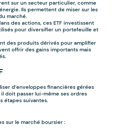
ent sur un secteur particulier, comme
'énergie. Ils permettent de miser sur les
du marché.
 dans des actions, ces ETF investissent
ilisés pour diversifier un portefeuille et
ent des produits dérivés pour amplifier
uvent offrir des gains importants mais
és.
F
liser d’enveloppes financières gérées
 il doit passer lui-même ses ordres
les étapes suivantes.
es sur le marché boursier :