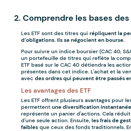
-
2. Comprendre les bases des
Les ETF sont des titres qui
répliquent la pe
d’obligations
.
Ils se négocient en bourse
.
Pour suivre un indice boursier (CAC 40, S&
un portefeuille de titres qui reflète la com
ETF basé sur le CAC 40 détiendra les actio
présentes dans cet indice. L'achat et la ve
avec
des ordres qui peuvent être passés e
Les avantages des ETF
Les ETF offrent plusieurs avantages pour le
permettent
une diversification instantané
représente un panier d'actions. Cela réduit
d'une seule action. Ensuite,
les frais de ge
faibles
que ceux des fonds traditionnels. E