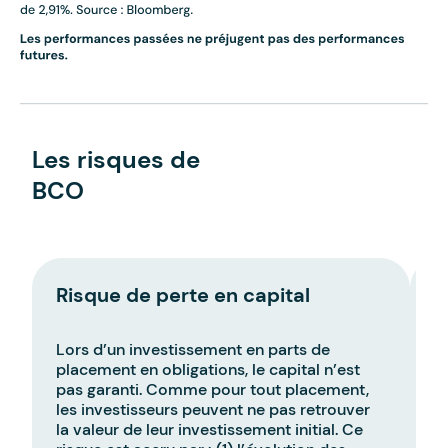
Les risques de
BCO
Risque de perte en capital
R
Lors d’un investissement en parts de
L
placement en obligations, le capital n’est
d
pas garanti. Comme pour tout placement,
t
les investisseurs peuvent ne pas retrouver
c
la valeur de leur investissement initial. Ce
p