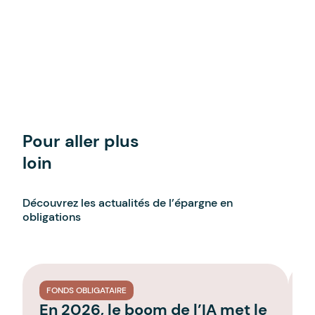
Pour aller plus
loin
Découvrez les actualités de l’épargne en
obligations
FONDS OBLIGATAIRE
En 2026, le boom de l’IA met le
L