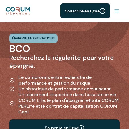
Souscrire en ligne
ÉPARGNE EN OBLIGATIONS
BCO
Recherchez la régularité pour votre
épargne.
Le compromis entre recherche de
performance et gestion du risque
Un historique de performance convaincant
Un placement disponible dans l'assurance vie
CORUM Life, le plan d'épargne retraite CORUM
PERLife et le contrat de capitalisation CORUM
Capi
Souscrire en ligne