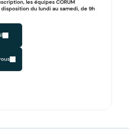
ouscription, les équipes CORUM
 disposition du
lundi au samedi
, de
9h
l
vous