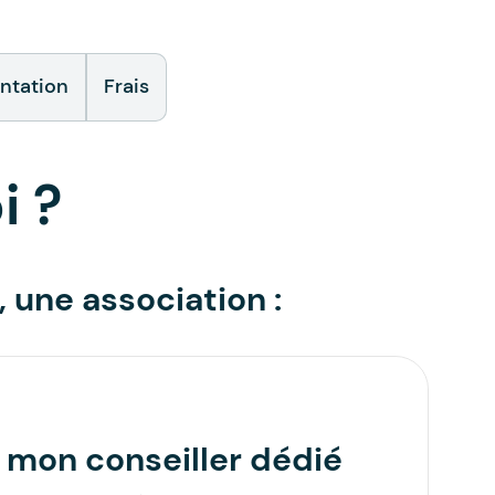
tation
Frais
i ?
, une association :
 mon conseiller dédié