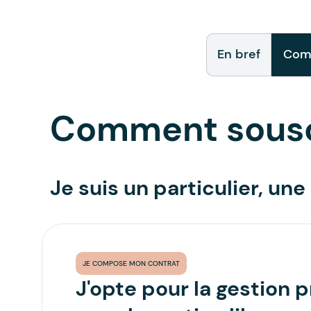
En bref
Comm
Comment sousc
Je suis un particulier, un
JE COMPOSE MON CONTRAT
J'opte pour la gestion p