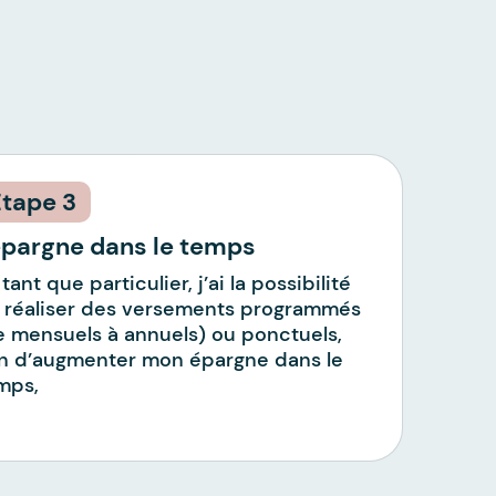
3
épargne dans le temps
tant que particulier, j’ai la possibilité
 réaliser des versements programmés
e mensuels à annuels) ou ponctuels,
in d’augmenter mon épargne dans le
mps,