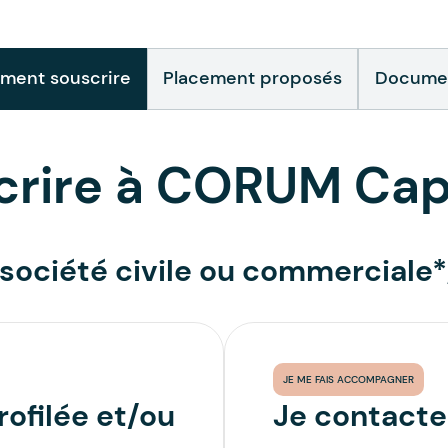
ent souscrire
Placement proposés
Documen
rire à CORUM Cap
e société civile ou commerciale*
JE ME FAIS ACCOMPAGNER
rofilée et/ou
Je contacte