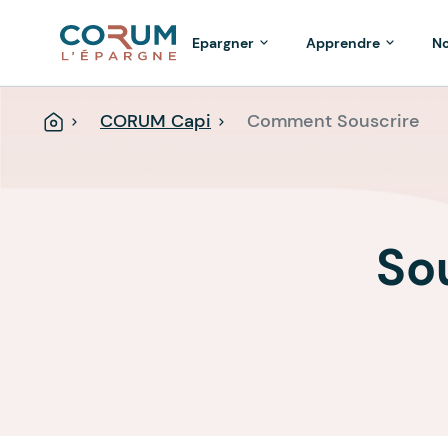
Epargner
Apprendre
No
CORUM Capi
Comment Souscrire
Accueil
So