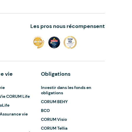
Les pros nous récompensent
e vie
Obligations
vie
Investir dans les fonds en
obligations
Vie CORUM Life
CORUM BEHY
oLife
BCO
 Assurance vie
CORUM Visio
CORUM Tellia