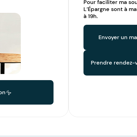
Pour faciliter ma s
L’Épargne sont à ma
à 19h
.
Envoyer un mai
Prendre rendez-
on