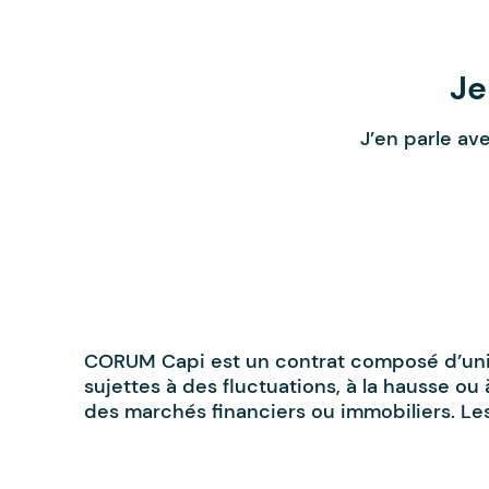
Je
J’en parle av