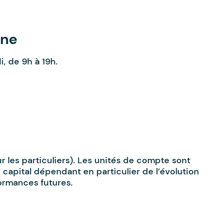
gne
, de 9h à 19h.