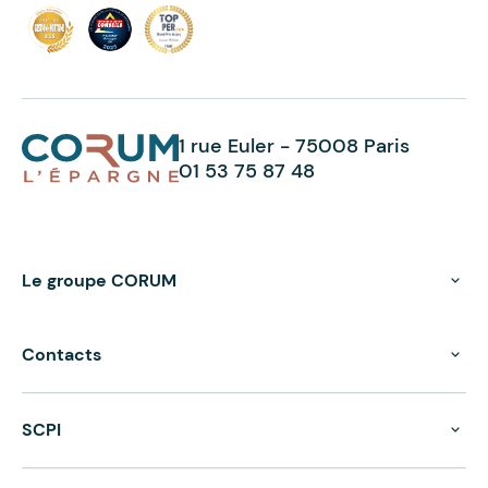
1 rue Euler - 75008 Paris
01 53 75 87 48
Le groupe CORUM
Contacts
SCPI