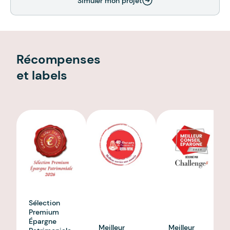
Simuler mon projet
Récompenses
et labels
Sélection
Premium
Épargne
Meilleur
Meilleur