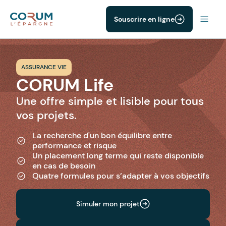
Souscrire en ligne
ASSURANCE VIE
CORUM Life
Une offre simple et lisible pour tous
vos projets.
La recherche d'un bon équilibre entre
performance et risque
Un placement long terme qui reste disponible
en cas de besoin
Quatre formules pour s’adapter à vos objectifs
Simuler mon projet