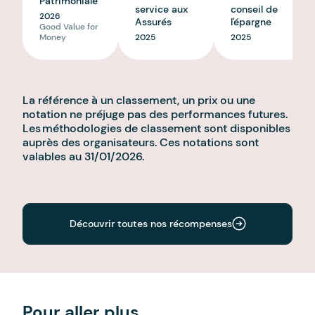
Patrimoniale
service aux
conseil de
2026
Assurés
l'épargne
Good Value for
Money
2025
2025
La référence à un classement, un prix ou une
notation ne préjuge pas des performances futures.
Les méthodologies de classement sont disponibles
auprès des organisateurs. Ces notations sont
valables au 31/01/2026.
Découvrir toutes nos récompenses
Pour aller plus