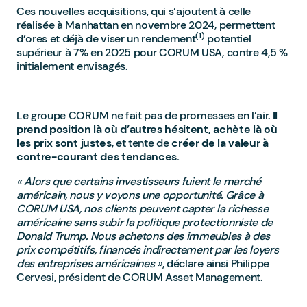
Ces nouvelles acquisitions, qui s’ajoutent à celle
réalisée à Manhattan en novembre 2024, permettent
(1)
d’ores et déjà de viser un rendement
potentiel
supérieur à 7% en 2025 pour CORUM USA, contre 4,5 %
initialement envisagés.
Le groupe CORUM ne fait pas de promesses en l’air.
Il
prend position là où d’autres hésitent, achète là où
les prix sont justes
, et tente de
créer de la valeur à
contre-courant des tendances.
« Alors que certains investisseurs fuient le marché
américain, nous y voyons une opportunité. Grâce à
CORUM USA, nos clients peuvent capter la richesse
américaine sans subir la politique protectionniste de
Donald Trump. Nous achetons des immeubles à des
prix compétitifs, financés indirectement par les loyers
des entreprises américaines »
, déclare ainsi Philippe
Cervesi, président de CORUM Asset Management.