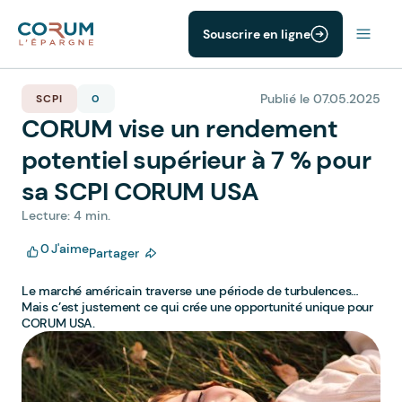
Souscrire en ligne
Publié le 07.05.2025
SCPI
0
CORUM vise un rendement
potentiel supérieur à 7 % pour
sa SCPI CORUM USA
Lecture: 4 min.
0
J'aime
Partager
Le marché américain traverse une période de turbulences…
Mais c’est justement ce qui crée une opportunité unique pour
CORUM USA.