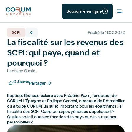
Souscrire en ligne
Publié le 11.02.2022
SCPI
0
La fiscalité sur les revenus des
SCPI : qui paye, quand et
pourquoi ?
Lecture: 5 min.
0
J'aime
Partager
Baptiste Bruneau éclaire avec Frédéric Puzin, fondateur de
CORUM L’Épargne et Philippe Cervesi, directeur de l’immobilier
du groupe CORUM, un sujet important pour les épargnants : la
fiscalité des SCPI. Quels principes généraux s’appliquent ?
Quelles spécificités en fonction des pays et des situations
personnelles ?