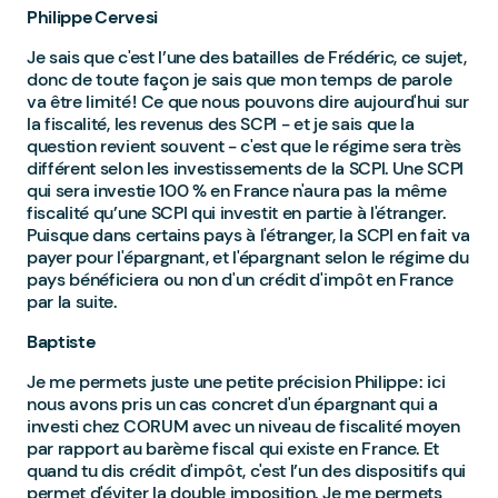
Philippe Cervesi
Je sais que c'est l’une des batailles de Frédéric, ce sujet,
donc de toute façon je sais que mon temps de parole
va être limité ! Ce que nous pouvons dire aujourd'hui sur
la fiscalité, les revenus des SCPI - et je sais que la
question revient souvent - c'est que le régime sera très
différent selon les investissements de la SCPI. Une SCPI
qui sera investie 100 % en France n'aura pas la même
fiscalité qu’une SCPI qui investit en partie à l'étranger.
Puisque dans certains pays à l'étranger, la SCPI en fait va
payer pour l'épargnant, et l'épargnant selon le régime du
pays bénéficiera ou non d'un crédit d'impôt en France
par la suite.
Baptiste
Je me permets juste une petite précision Philippe : ici
nous avons pris un cas concret d'un épargnant qui a
investi chez CORUM avec un niveau de fiscalité moyen
par rapport au barème fiscal qui existe en France. Et
quand tu dis crédit d'impôt, c'est l’un des dispositifs qui
permet d'éviter la double imposition. Je me permets