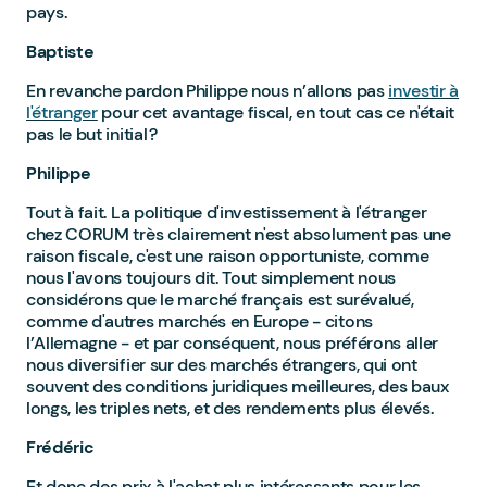
pays.
Baptiste
En revanche pardon Philippe nous n’allons pas
investir à
l'étranger
pour cet avantage fiscal, en tout cas ce n'était
pas le but initial ?
Philippe
Tout à fait. La politique d'investissement à l'étranger
chez CORUM très clairement n'est absolument pas une
raison fiscale, c'est une raison opportuniste, comme
nous l'avons toujours dit. Tout simplement nous
considérons que le marché français est surévalué,
comme d'autres marchés en Europe - citons
l’Allemagne - et par conséquent, nous préférons aller
nous diversifier sur des marchés étrangers, qui ont
souvent des conditions juridiques meilleures, des baux
longs, les triples nets, et des rendements plus élevés.
Frédéric
Et donc des prix à l'achat plus intéressants pour les