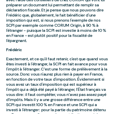
préparer un document lui permettant de remplir sa
déclaration fiscale. Et je pense que nous pouvons dire
Frédéric que, globalement, le fait bénéficier d'une
imposition qui est, si nous prenons l'exemple de nos
SCPI par exemple comme CORUM Origin, à 90 % à
l'étranger - puisque la SCPI est investie à moins de 10 %
en France - est plutôt positif pour la fiscalité de
l'épargnant.
Frédéric
Exactement, et ce qu'il faut retenir, c'est que quand vous
êtes investi à l'étranger, la SCPI en fait avance pour vous
l'impôt à l'étranger. C’est une forme de prélèvement à la
source. Donc vous n'aurez plus rien à payer en France,
en fonction de votre taux d'imposition. Évidemment si
vous avez un taux d'imposition qui est supérieur à
l'impôt qui a déjà été payé à l'étranger, l'État français va
vous dire : il faut compléter, vous n’avez pas assez payé
d’impôts. Mais il y a une grosse différence entre une
SCPI qui investit 100 % en France et une SCPI qui a
investi à l'étranger : pour la partie du patrimoine détenu