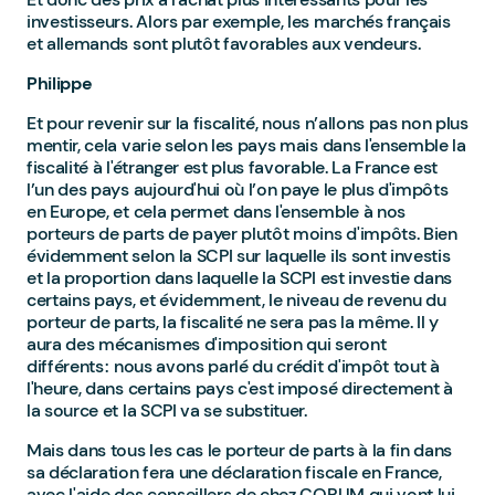
investisseurs. Alors par exemple, les marchés français
et allemands sont plutôt favorables aux vendeurs.
Philippe
Et pour revenir sur la fiscalité, nous n’allons pas non plus
mentir, cela varie selon les pays mais dans l'ensemble la
fiscalité à l'étranger est plus favorable. La France est
l’un des pays aujourd'hui où l’on paye le plus d'impôts
en Europe, et cela permet dans l'ensemble à nos
porteurs de parts de payer plutôt moins d'impôts. Bien
évidemment selon la SCPI sur laquelle ils sont investis
et la proportion dans laquelle la SCPI est investie dans
certains pays, et évidemment, le niveau de revenu du
porteur de parts, la fiscalité ne sera pas la même. Il y
aura des mécanismes d'imposition qui seront
différents : nous avons parlé du crédit d'impôt tout à
l'heure, dans certains pays c'est imposé directement à
la source et la SCPI va se substituer.
Mais dans tous les cas le porteur de parts à la fin dans
sa déclaration fera une déclaration fiscale en France,
avec l'aide des conseillers de chez CORUM qui vont lui