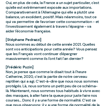
Oui, en plus de cela, la France a un sujet particulier, c'est
qu'elle est extrêmement exposée aux importations.
Comparativement à l'Allemagne qui elle a plutôt une
balance, un excédent, positif. Mais néanmoins, tout ce
qui va permettre de favoriser cette consommation - et
l'investissement également à travers l'épargne - va
aider l'économie française.
[Stéphane Pedrazzi]
Nous sommes au début de cette année 2021. Quelles
sont vos anticipations pour cette année ? Vous pensez
que les Français vont continuer d'épargner
massivement comme ils l'ont fait l'an dernier ?
[Frédéric Puzin]
Non, je pense que comme le disait tout à l'heure
Catherine, 2020, c’est la partie de notre cerveau
reptilien qui a agi. C’est-à-dire que nous nous sommes
protégés. Là, nous sortons un petit peu de ce schéma-
là. Maintenant, nous sommes tous habitués à vivre avec
des masques, à aller faire la queue pour juste faire nos
courses… Donc il y a une forme de normalité. C’est ce
que nous observons : il y a une forme de normalité de la