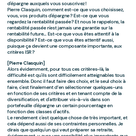
d'épargne auxquels vous souscrivez !
Pierre Clasquin, comment est-ce que vous choisissez,
vous, vos produits d'épargne ? Est-ce que vous
regardez la rentabilité passée ? Et nous le rappelons, la
rentabilité passée n'est jamais une garantie sur la
rentabilité future… Est-ce que vous êtes attentif à la
disponibilité ? Est-ce que vous êtes attentif aussi,
puisque ça devient une composante importante, aux
critères ISR ?
[Pierre Clasquin]
Alors évidemment, pour tous ces critères-là, la
difficulté est qu'ils sont difficilement atteignables tous
ensemble. Donc il faut faire des choix, et le seul choix à
faire, c'est finalement d’en sélectionner quelques-uns
en fonction de ses critères et en tenant compte de la
diversification, et d'attribuer vis-à-vis dans son
portefeuille d'épargne un certain pourcentage en
fonction des classes d'actifs.
Le rendement c'est quelque chose de très important, et
cela dépend aussi de ses contraintes personnelles. Je
dirais que quelqu'un qui veut préparer sa retraite,
évidemment, y aura une sensibilité plus importante que