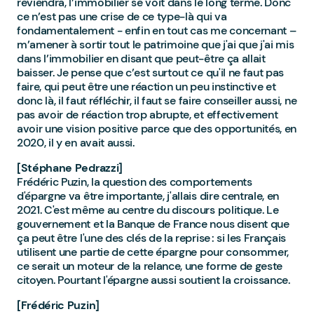
reviendra, l’immobilier se voit dans le long terme. Donc
ce n’est pas une crise de ce type-là qui va
fondamentalement - enfin en tout cas me concernant –
m’amener à sortir tout le patrimoine que j'ai que j'ai mis
dans l’immobilier en disant que peut-être ça allait
baisser. Je pense que c’est surtout ce qu'il ne faut pas
faire, qui peut être une réaction un peu instinctive et
donc là, il faut réfléchir, il faut se faire conseiller aussi, ne
pas avoir de réaction trop abrupte, et effectivement
avoir une vision positive parce que des opportunités, en
2020, il y en avait aussi.
[Stéphane Pedrazzi]
Frédéric Puzin, la question des comportements
d'épargne va être importante, j'allais dire centrale, en
2021. C'est même au centre du discours politique. Le
gouvernement et la Banque de France nous disent que
ça peut être l'une des clés de la reprise : si les Français
utilisent une partie de cette épargne pour consommer,
ce serait un moteur de la relance, une forme de geste
citoyen. Pourtant l'épargne aussi soutient la croissance.
[Frédéric Puzin]