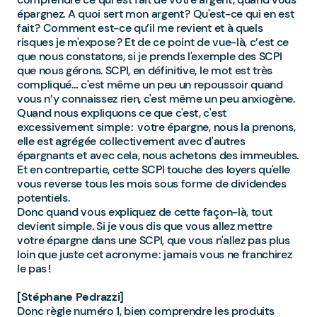
épargnez. A quoi sert mon argent ? Qu'est-ce qui en est
fait ? Comment est-ce qu’il me revient et à quels
risques je m'expose ? Et de ce point de vue-là, c’est ce
que nous constatons, si je prends l'exemple des SCPI
que nous gérons. SCPI, en définitive, le mot est très
compliqué… c'est même un peu un repoussoir quand
vous n’y connaissez rien, c'est même un peu anxiogène.
Quand nous expliquons ce que c'est, c'est
excessivement simple : votre épargne, nous la prenons,
elle est agrégée collectivement avec d'autres
épargnants et avec cela, nous achetons des immeubles.
Et en contrepartie, cette SCPI touche des loyers qu'elle
vous reverse tous les mois sous forme de dividendes
potentiels.
Donc quand vous expliquez de cette façon-là, tout
devient simple. Si je vous dis que vous allez mettre
votre épargne dans une SCPI, que vous n'allez pas plus
loin que juste cet acronyme : jamais vous ne franchirez
le pas !
[Stéphane Pedrazzi]
Donc règle numéro 1, bien comprendre les produits