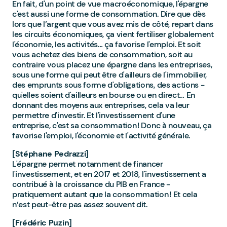
En fait, d'un point de vue macroéconomique, l'épargne
c'est aussi une forme de consommation. Dire que dès
lors que l’argent que vous avez mis de côté, repart dans
les circuits économiques, ça vient fertiliser globalement
l'économie, les activités… ça favorise l'emploi. Et soit
vous achetez des biens de consommation, soit au
contraire vous placez une épargne dans les entreprises,
sous une forme qui peut être d'ailleurs de l'immobilier,
des emprunts sous forme d'obligations, des actions -
qu'elles soient d'ailleurs en bourse ou en direct… En
donnant des moyens aux entreprises, cela va leur
permettre d'investir. Et l'investissement d'une
entreprise, c'est sa consommation ! Donc à nouveau, ça
favorise l'emploi, l'économie et l'activité générale.
[Stéphane Pedrazzi]
L'épargne permet notamment de financer
l'investissement, et en 2017 et 2018, l'investissement a
contribué à la croissance du PIB en France -
pratiquement autant que la consommation ! Et cela
n’est peut-être pas assez souvent dit.
[Frédéric Puzin]