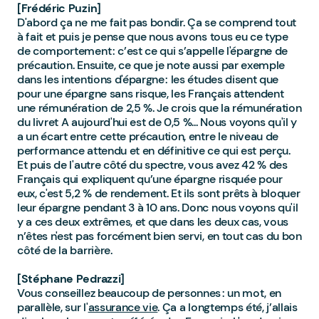
[Frédéric Puzin]
D'abord ça ne me fait pas bondir. Ça se comprend tout
à fait et puis je pense que nous avons tous eu ce type
de comportement : c’est ce qui s’appelle l'épargne de
précaution. Ensuite, ce que je note aussi par exemple
dans les intentions d'épargne : les études disent que
pour une épargne sans risque, les Français attendent
une rémunération de 2,5 %. Je crois que la rémunération
du livret A aujourd'hui est de 0,5 %... Nous voyons qu'il y
a un écart entre cette précaution, entre le niveau de
performance attendu et en définitive ce qui est perçu.
Et puis de l'autre côté du spectre, vous avez 42 % des
Français qui expliquent qu’une épargne risquée pour
eux, c'est 5,2 % de rendement. Et ils sont prêts à bloquer
leur épargne pendant 3 à 10 ans. Donc nous voyons qu'il
y a ces deux extrêmes, et que dans les deux cas, vous
n’êtes n'est pas forcément bien servi, en tout cas du bon
côté de la barrière.
[Stéphane Pedrazzi]
Vous conseillez beaucoup de personnes : un mot, en
parallèle, sur l'
assurance vie
. Ça a longtemps été, j’allais