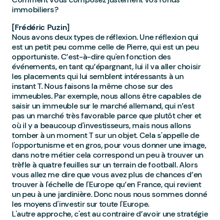
immobiliers ?
[Frédéric Puzin]
Nous avons deux types de réflexion. Une réflexion qui
est un petit peu comme celle de Pierre, qui est un peu
opportuniste. C’est-à-dire qu'en fonction des
événements, en tant qu’épargnant, lui il va aller choisir
les placements qui lui semblent intéressants à un
instant T. Nous faisons la même chose sur des
immeubles. Par exemple, nous allons être capables de
saisir un immeuble sur le marché allemand, qui n’est
pas un marché très favorable parce que plutôt cher et
où il y a beaucoup d'investisseurs, mais nous allons
tomber à un moment T sur un objet. Cela s'appelle de
l'opportunisme et en gros, pour vous donner une image,
dans notre métier cela correspond un peu à trouver un
trèfle à quatre feuilles sur un terrain de football. Alors
vous allez me dire que vous avez plus de chances d’en
trouver à l'échelle de l'Europe qu’en France, qui revient
un peu à une jardinière. Donc nous nous sommes donné
les moyens d'investir sur toute l'Europe.
L'autre approche, c'est au contraire d’avoir une stratégie