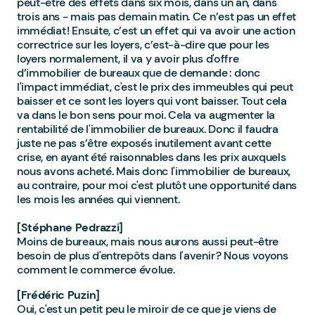
peut-être des effets dans six mois, dans un an, dans
trois ans - mais pas demain matin. Ce n’est pas un effet
immédiat ! Ensuite, c’est un effet qui va avoir une action
correctrice sur les loyers, c’est-à-dire que pour les
loyers normalement, il va y avoir plus d'offre
d’immobilier de bureaux que de demande : donc
l'impact immédiat, c'est le prix des immeubles qui peut
baisser et ce sont les loyers qui vont baisser. Tout cela
va dans le bon sens pour moi. Cela va augmenter la
rentabilité de l'immobilier de bureaux. Donc il faudra
juste ne pas s’être exposés inutilement avant cette
crise, en ayant été raisonnables dans les prix auxquels
nous avons acheté. Mais donc l'immobilier de bureaux,
au contraire, pour moi c'est plutôt une opportunité dans
les mois les années qui viennent.
[Stéphane Pedrazzi]
Moins de bureaux, mais nous aurons aussi peut-être
besoin de plus d'entrepôts dans l'avenir ? Nous voyons
comment le commerce évolue.
[Frédéric Puzin]
Oui, c'est un petit peu le miroir de ce que je viens de