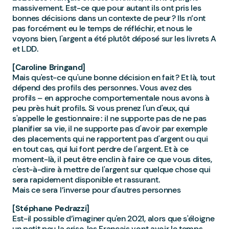
massivement. Est-ce que pour autant ils ont pris les
bonnes décisions dans un contexte de peur ? Ils n’ont
pas forcément eu le temps de réfléchir, et nous le
voyons bien, l'argent a été plutôt déposé sur les livrets A
et LDD.
[Caroline Bringand]
Mais qu'est-ce qu'une bonne décision en fait ? Et là, tout
dépend des profils des personnes. Vous avez des
profils – en approche comportementale nous avons à
peu près huit profils. Si vous prenez l'un d'eux, qui
s'appelle le gestionnaire : il ne supporte pas de ne pas
planifier sa vie, il ne supporte pas d'avoir par exemple
des placements qui ne rapportent pas d'argent ou qui
en tout cas, qui lui font perdre de l'argent. Et à ce
moment-là, il peut être enclin à faire ce que vous dites,
c'est-à-dire à mettre de l'argent sur quelque chose qui
sera rapidement disponible et rassurant.
Mais ce sera l’inverse pour d'autres personnes
[Stéphane Pedrazzi]
Est-il possible d’imaginer qu'en 2021, alors que s'éloigne
un petit peu la crise, les Français vont avoir le temps,