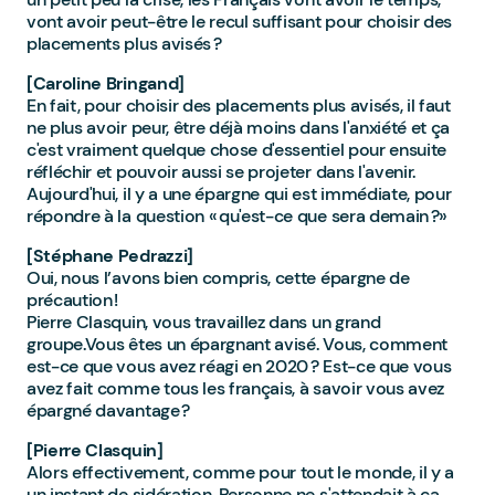
vont avoir peut-être le recul suffisant pour choisir des
placements plus avisés ?
[Caroline Bringand]
En fait, pour choisir des placements plus avisés, il faut
ne plus avoir peur, être déjà moins dans l'anxiété et ça
c'est vraiment quelque chose d'essentiel pour ensuite
réfléchir et pouvoir aussi se projeter dans l'avenir.
Aujourd'hui, il y a une épargne qui est immédiate, pour
répondre à la question « qu'est-ce que sera demain ?»
[Stéphane Pedrazzi]
Oui, nous l’avons bien compris, cette épargne de
précaution !
Pierre Clasquin, vous travaillez dans un grand
groupe.Vous êtes un épargnant avisé. Vous, comment
est-ce que vous avez réagi en 2020 ? Est-ce que vous
avez fait comme tous les français, à savoir vous avez
épargné davantage ?
[Pierre Clasquin]
Alors effectivement, comme pour tout le monde, il y a
un instant de sidération. Personne ne s'attendait à ça,