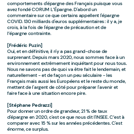
comportements d'épargne des Français puisque vous
avez fondé CORUM L’Épargne. D'abord un
commentaire sur ce que certains appellent l'épargne
COVID. 130 milliards d'euros supplémentaires : il y a, je
crois, à la fois de l'épargne de précaution et de
l’épargne contrainte.
[Frédéric Puzin]
Oui, et en définitive, il n'y a pas grand-chose de
surprenant. Depuis mars 2020, nous sommes face à un
environnement extrêmement inquiétant pour nous tous.
Nous ne savons pas de quoi va être fait le lendemain, et
naturellement - et de façon un peu séculaire - les
Français mais aussi les Européens et le reste du monde,
mettent de l'argent de côté pour préparer l'avenir et
faire face à une situation encore pire.
[Stéphane Pedrazzi]
Pour donner un ordre de grandeur, 21 % de taux
d'épargne en 2020, c'est ce que nous dit l'INSEE. C’est à
comparer avec 15 % sur les années précédentes. C'est
énorme, ce surplus.