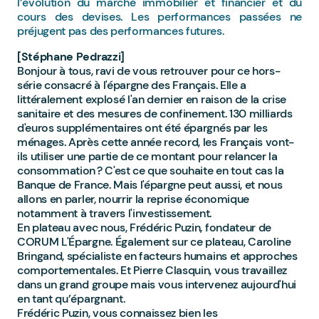
l’évolution du marché immobilier et financier et du
cours des devises. Les performances passées ne
préjugent pas des performances futures.
[Stéphane Pedrazzi]
Bonjour à tous, ravi de vous retrouver pour ce hors-
série consacré à l'épargne des Français. Elle a
littéralement explosé l'an dernier en raison de la crise
sanitaire et des mesures de confinement. 130 milliards
d'euros supplémentaires ont été épargnés par les
ménages. Après cette année record, les Français vont-
ils utiliser une partie de ce montant pour relancer la
consommation ? C'est ce que souhaite en tout cas la
Banque de France. Mais l'épargne peut aussi, et nous
allons en parler, nourrir la reprise économique
notamment à travers l'investissement.
En plateau avec nous, Frédéric Puzin, fondateur de
CORUM L'Épargne. Également sur ce plateau, Caroline
Bringand, spécialiste en facteurs humains et approches
comportementales. Et Pierre Clasquin, vous travaillez
dans un grand groupe mais vous intervenez aujourd'hui
en tant qu’épargnant.
Frédéric Puzin, vous connaissez bien les