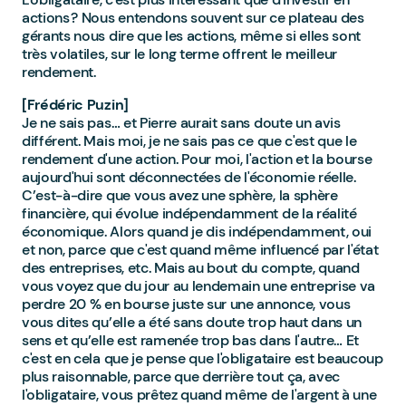
actions ? Nous entendons souvent sur ce plateau des
gérants nous dire que les actions, même si elles sont
très volatiles, sur le long terme offrent le meilleur
rendement.
[Frédéric Puzin]
Je ne sais pas… et Pierre aurait sans doute un avis
différent. Mais moi, je ne sais pas ce que c'est que le
rendement d'une action. Pour moi, l'action et la bourse
aujourd'hui sont déconnectées de l'économie réelle.
C’est-à-dire que vous avez une sphère, la sphère
financière, qui évolue indépendamment de la réalité
économique. Alors quand je dis indépendamment, oui
et non, parce que c'est quand même influencé par l'état
des entreprises, etc. Mais au bout du compte, quand
vous voyez que du jour au lendemain une entreprise va
perdre 20 % en bourse juste sur une annonce, vous
vous dites qu’elle a été sans doute trop haut dans un
sens et qu’elle est ramenée trop bas dans l'autre… Et
c'est en cela que je pense que l'obligataire est beaucoup
plus raisonnable, parce que derrière tout ça, avec
l'obligataire, vous prêtez quand même de l'argent à une