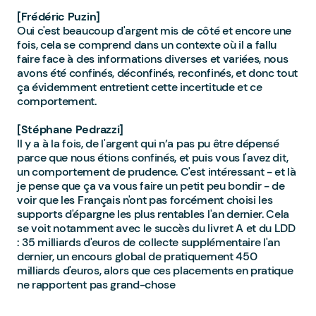
[Frédéric Puzin]
Oui c'est beaucoup d'argent mis de côté et encore une
fois, cela se comprend dans un contexte où il a fallu
faire face à des informations diverses et variées, nous
avons été confinés, déconfinés, reconfinés, et donc tout
ça évidemment entretient cette incertitude et ce
comportement.
[Stéphane Pedrazzi]
Il y a à la fois, de l'argent qui n’a pas pu être dépensé
parce que nous étions confinés, et puis vous l'avez dit,
un comportement de prudence. C'est intéressant - et là
je pense que ça va vous faire un petit peu bondir - de
voir que les Français n'ont pas forcément choisi les
supports d'épargne les plus rentables l'an dernier. Cela
se voit notamment avec le succès du livret A et du LDD
: 35 milliards d'euros de collecte supplémentaire l'an
dernier, un encours global de pratiquement 450
milliards d'euros, alors que ces placements en pratique
ne rapportent pas grand-chose