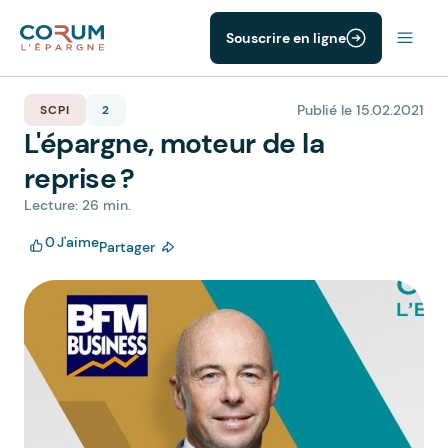
Souscrire en ligne
Publié le 15.02.2021
SCPI
2
L'épargne, moteur de la
reprise ?
Lecture: 26 min.
0
J'aime
Partager