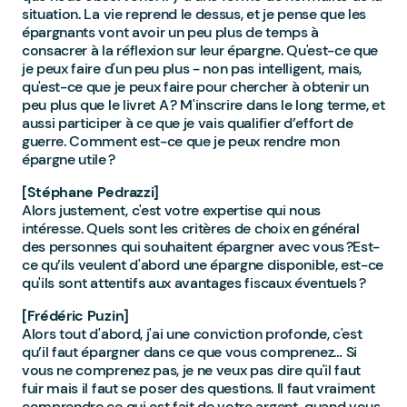
situation. La vie reprend le dessus, et je pense que les
épargnants vont avoir un peu plus de temps à
consacrer à la réflexion sur leur épargne. Qu'est-ce que
je peux faire d'un peu plus - non pas intelligent, mais,
qu'est-ce que je peux faire pour chercher à obtenir un
peu plus que le livret A ? M'inscrire dans le long terme, et
aussi participer à ce que je vais qualifier d’effort de
guerre. Comment est-ce que je peux rendre mon
épargne utile ?
[Stéphane Pedrazzi]
Alors justement, c'est votre expertise qui nous
intéresse. Quels sont les critères de choix en général
des personnes qui souhaitent épargner avec vous ?Est-
ce qu’ils veulent d'abord une épargne disponible, est-ce
qu'ils sont attentifs aux avantages fiscaux éventuels ?
[Frédéric Puzin]
Alors tout d'abord, j'ai une conviction profonde, c'est
qu’il faut épargner dans ce que vous comprenez… Si
vous ne comprenez pas, je ne veux pas dire qu'il faut
fuir mais il faut se poser des questions. Il faut vraiment
comprendre ce qui est fait de votre argent, quand vous