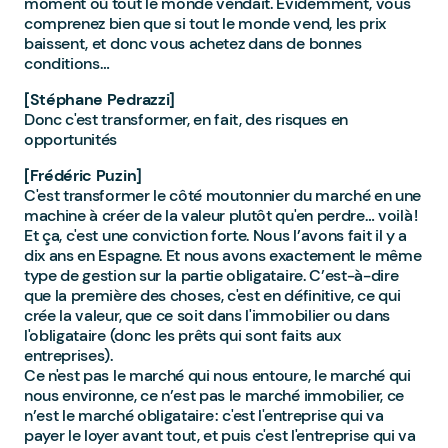
moment où tout le monde vendait. Évidemment, vous
comprenez bien que si tout le monde vend, les prix
baissent, et donc vous achetez dans de bonnes
conditions…
[Stéphane Pedrazzi]
Donc c'est transformer, en fait, des risques en
opportunités
[Frédéric Puzin]
C'est transformer le côté moutonnier du marché en une
machine à créer de la valeur plutôt qu'en perdre… voilà !
Et ça, c'est une conviction forte. Nous l’avons fait il y a
dix ans en Espagne. Et nous avons exactement le même
type de gestion sur la partie obligataire. C’est-à-dire
que la première des choses, c'est en définitive, ce qui
crée la valeur, que ce soit dans l'immobilier ou dans
l'obligataire (donc les prêts qui sont faits aux
entreprises).
Ce n'est pas le marché qui nous entoure, le marché qui
nous environne, ce n’est pas le marché immobilier, ce
n’est le marché obligataire : c'est l'entreprise qui va
payer le loyer avant tout, et puis c'est l'entreprise qui va