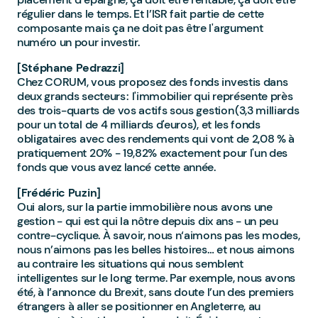
régulier dans le temps. Et l’ISR fait partie de cette
composante mais ça ne doit pas être l'argument
numéro un pour investir.
[Stéphane Pedrazzi]
Chez CORUM, vous proposez des fonds investis dans
deux grands secteurs : l'immobilier qui représente près
des trois-quarts de vos actifs sous gestion (3,3 milliards
pour un total de 4 milliards d'euros), et les fonds
obligataires avec des rendements qui vont de 2,08 % à
pratiquement 20% - 19,82% exactement pour l'un des
fonds que vous avez lancé cette année.
[Frédéric Puzin]
Oui alors, sur la partie immobilière nous avons une
gestion - qui est qui la nôtre depuis dix ans - un peu
contre-cyclique. À savoir, nous n‘aimons pas les modes,
nous n’aimons pas les belles histoires… et nous aimons
au contraire les situations qui nous semblent
intelligentes sur le long terme. Par exemple, nous avons
été, à l’annonce du Brexit, sans doute l’un des premiers
étrangers à aller se positionner en Angleterre, au