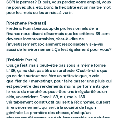
SCPI le permet ? Et puis, vous perdez votre emploi, vous
ne pouvez plus, etc. Donc la flexibilité est un maître mot
pour les mois ou les années à venir.
[Stéphane Pedrazzi]
Frédéric Puzin, beaucoup de professionnels de la
finance nous disent désormais que les critères ISR sont
devenus incontournables, c'est-à-dire de
l'investissement socialement responsable vis-à-vis
aussi de l'environnement. Ça l'est également pour vous ?
[Frédéric Puzin]
Oui, ça l'est, mais peut-être pas sous la même forme.
L’ISR, ça ne doit pas être un prétexte. C'est-à-dire que
ça ne doit surtout pas être un prétexte que je vais
qualifier de « marketing », pour faire passer une pilule qui
est peut-être des rendements moins performants que
le reste du marché ou peut-être une irrégularité ou un
aléa, un accident. Donc l’ISR, oui, mais l’ISR
véritablement constructif qui sert à l'économie, qui sert
à l'environnement, qui sert à la société de façon
générale. La première des choses, c'est qu'un
placement d’épargne, ça doit être rentable, ça doit être