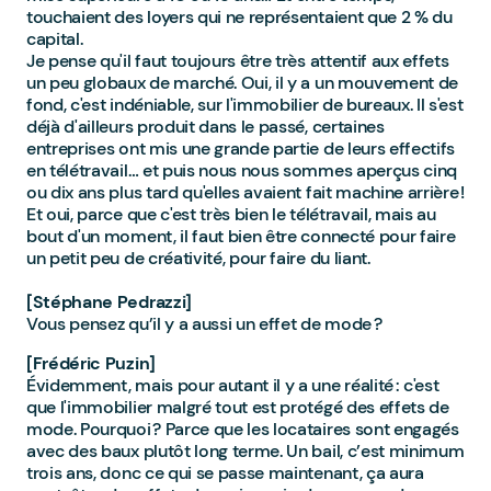
touchaient des loyers qui ne représentaient que 2 % du
capital.
Je pense qu'il faut toujours être très attentif aux effets
un peu globaux de marché. Oui, il y a un mouvement de
fond, c'est indéniable, sur l'immobilier de bureaux. Il s'est
déjà d'ailleurs produit dans le passé, certaines
entreprises ont mis une grande partie de leurs effectifs
en télétravail… et puis nous nous sommes aperçus cinq
ou dix ans plus tard qu'elles avaient fait machine arrière !
Et oui, parce que c'est très bien le télétravail, mais au
bout d'un moment, il faut bien être connecté pour faire
un petit peu de créativité, pour faire du liant.
[Stéphane Pedrazzi]
Vous pensez qu’il y a aussi un effet de mode ?
[Frédéric Puzin]
Évidemment, mais pour autant il y a une réalité : c'est
que l'immobilier malgré tout est protégé des effets de
mode. Pourquoi ? Parce que les locataires sont engagés
avec des baux plutôt long terme. Un bail, c’est minimum
trois ans, donc ce qui se passe maintenant, ça aura