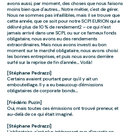
avons aussi, par moment, des choses que nous faisons
moins bien que d'autres… Notre métier, c'est de gérer.
Nous ne sommes pas infaillibles, mais il se trouve que
cette année, que ce soit pour notre SCPI EURION qui a
délivré plus de 10 % de rendement2 – ce qui n’est
jamais arrivé dans une SCPI, ou sur ce fameux fonds
obligataire, nous avons eu des rendements
extraordinaires. Mais nous avons investi au bon
moment sur le marché obligataire, nous avons choisi
les bonnes entreprises, et puis nous avons derrière
surfé sur la reprise de fin d'année… Voilà !
[Stéphane Pedrazzi]
Certains avaient pourtant peur qu'il y ait un
embouteillage. Il y a eu beaucoup d'émissions
obligataires de corporate bonds…
[Frédéric Puzin]
Oui, mais toutes ces émissions ont trouvé preneur, et
au-delà de ce qui était imaginé.
[Stéphane Pedrazzi]
L'obligataire, c'est plus intéressant que d'investir en