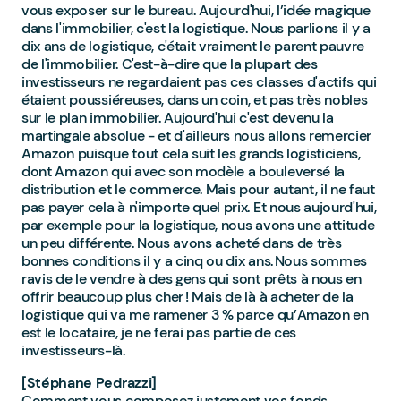
vous exposer sur le bureau. Aujourd'hui, l’idée magique
dans l'immobilier, c'est la logistique. Nous parlions il y a
dix ans de logistique, c'était vraiment le parent pauvre
de l'immobilier. C'est-à-dire que la plupart des
investisseurs ne regardaient pas ces classes d'actifs qui
étaient poussiéreuses, dans un coin, et pas très nobles
sur le plan immobilier. Aujourd'hui c'est devenu la
martingale absolue - et d'ailleurs nous allons remercier
Amazon puisque tout cela suit les grands logisticiens,
dont Amazon qui avec son modèle a bouleversé la
distribution et le commerce. Mais pour autant, il ne faut
pas payer cela à n'importe quel prix. Et nous aujourd'hui,
par exemple pour la logistique, nous avons une attitude
un peu différente. Nous avons acheté dans de très
bonnes conditions il y a cinq ou dix ans. Nous sommes
ravis de le vendre à des gens qui sont prêts à nous en
offrir beaucoup plus cher ! Mais de là à acheter de la
logistique qui va me ramener 3 % parce qu’Amazon en
est le locataire, je ne ferai pas partie de ces
investisseurs-là.
[Stéphane Pedrazzi]
Comment vous composez justement vos fonds