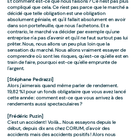
Et comment est-ce que nous faisons ? Ce n'est pas plus
compliqué que cela. Ce n'est pas parce que le marché a
décidé que telle obligation est une obligation
absolument géniale, et qu'il fallait absolument en avoir
dans son portefeuille, que nous l'achetons. Et a
contrario, le marché va décider par exemple qu'une
entreprise n'a pas d'avenir et qu'il ne faut surtout pas lui
prêter. Nous, nous allons un peu plus loin que la
sensation du marché. Nous allons vraiment essayer de
comprendre où sont les risques, qu'est-ce qu'elle est en
train de faire, pourquoi est-ce qu'elle emprunte de
l'argent.
[Stéphane Pedrazzi]
Alors j'aimerais quand même parler de rendement.
19,82 %1 pour un fonds obligataire que vous avez lancé
cette année : comment est-ce que vous arrivez à des
rendements aussi spectaculaires ?
[Frédéric Puzin]
C'est un accident ! Voilà… Nous essayons depuis le
début, depuis dix ans chez CORUM, d'avoir des
accidents mais des accidents positifs ! Alors nous