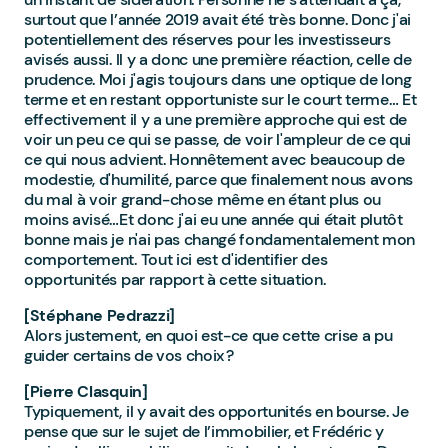
surtout que l’année 2019 avait été très bonne. Donc j'ai
potentiellement des réserves pour les investisseurs
avisés aussi. Il y a donc une première réaction, celle de
prudence. Moi j'agis toujours dans une optique de long
terme et en restant opportuniste sur le court terme… Et
effectivement il y a une première approche qui est de
voir un peu ce qui se passe, de voir l'ampleur de ce qui
ce qui nous advient. Honnêtement avec beaucoup de
modestie, d'humilité, parce que finalement nous avons
du mal à voir grand-chose même en étant plus ou
moins avisé…Et donc j'ai eu une année qui était plutôt
bonne mais je n'ai pas changé fondamentalement mon
comportement. Tout ici est d'identifier des
opportunités par rapport à cette situation.
[Stéphane Pedrazzi]
Alors justement, en quoi est-ce que cette crise a pu
guider certains de vos choix ?
[Pierre Clasquin]
Typiquement, il y avait des opportunités en bourse. Je
pense que sur le sujet de l’immobilier, et Frédéric y