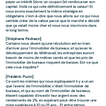
payer un intérêt (donc un coupon (et rembourser son
capital. Voilà ce qui crée définitivement la valeur ! Et
nous avons exactement la même stratégie en
obligataire, c’est-à-dire que nous allons sur ce qui nous
semble créer de la valeur parce que le marché a décidé
que ça valait moins cher et nous nous inscrivons dans
le long terme.
[Stéphane Pedrazzi]
Certains nous disent qu'une révolution est en train
d'arriver pour l'immobilier de bureaux, et qu'avec le
développement du télétravail, les entreprises auront
besoin de moins de mètres carrés et que les prix de
l'immobilier de bureaux risquent de baisser. Est-ce que
cela vous inquiète ?
[Frédéric Puzin]
Ce sont les mêmes qui nous expliquaient il y a un an
que l'avenir de l'immobilier, c’était l'immobilier de
bureaux, et qui au nom de l'immobilier de bureaux,
étaient capables d'investir leur argent avec des
rendements de 2%, en espérant peut-être trouver une
mise supérieure à 10 ou 15 ans… Et entre temps,