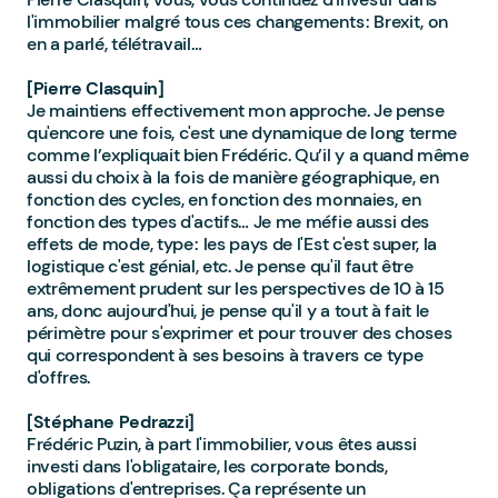
l'immobilier malgré tous ces changements : Brexit, on
en a parlé, télétravail…
[Pierre Clasquin]
Je maintiens effectivement mon approche. Je pense
qu'encore une fois, c'est une dynamique de long terme
comme l’expliquait bien Frédéric. Qu’il y a quand même
aussi du choix à la fois de manière géographique, en
fonction des cycles, en fonction des monnaies, en
fonction des types d'actifs… Je me méfie aussi des
effets de mode, type : les pays de l'Est c'est super, la
logistique c'est génial, etc. Je pense qu'il faut être
extrêmement prudent sur les perspectives de 10 à 15
ans, donc aujourd'hui, je pense qu'il y a tout à fait le
périmètre pour s'exprimer et pour trouver des choses
qui correspondent à ses besoins à travers ce type
d'offres.
[Stéphane Pedrazzi]
Frédéric Puzin, à part l'immobilier, vous êtes aussi
investi dans l'obligataire, les corporate bonds,
obligations d'entreprises. Ça représente un