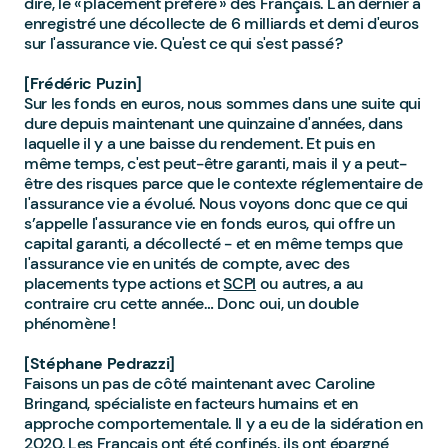
dire, le « placement préféré » des Français. L'an dernier a
enregistré une décollecte de 6 milliards et demi d'euros
sur l'assurance vie. Qu'est ce qui s'est passé ?
[Frédéric Puzin]
Sur les fonds en euros, nous sommes dans une suite qui
dure depuis maintenant une quinzaine d'années, dans
laquelle il y a une baisse du rendement. Et puis en
même temps, c'est peut-être garanti, mais il y a peut-
être des risques parce que le contexte réglementaire de
l'assurance vie a évolué. Nous voyons donc que ce qui
s’appelle l'assurance vie en fonds euros, qui offre un
capital garanti, a décollecté - et en même temps que
l'assurance vie en unités de compte, avec des
placements type actions et
SCPI
ou autres, a au
contraire cru cette année… Donc oui, un double
phénomène !
[Stéphane Pedrazzi]
Faisons un pas de côté maintenant avec Caroline
Bringand, spécialiste en facteurs humains et en
approche comportementale. Il y a eu de la sidération en
2020. Les Français ont été confinés, ils ont épargné