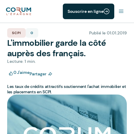
Souscrire en ligne
Publié le 01.01.2019
SCPI
0
L'immobilier garde la côté
auprès des français.
Lecture: 1 min.
0
J'aime
Partager
Les taux de crédits attractifs soutiennent l'achat immobilier et
les placements en SCPI.