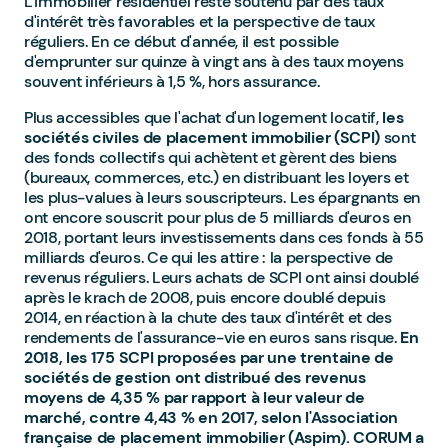
L'immobilier résidentiel reste soutenu par des taux
d'intérêt très favorables et la perspective de taux
réguliers. En ce début d'année, il est possible
d'emprunter sur quinze à vingt ans à des taux moyens
souvent inférieurs à 1,5 %, hors assurance.
Plus accessibles que l'achat d'un logement locatif,
les
sociétés civiles de placement immobilier (SCPI)
sont
des fonds collectifs qui achètent et gèrent des biens
(bureaux, commerces, etc.) en distribuant les loyers et
les plus-values à leurs souscripteurs. Les épargnants en
ont encore souscrit pour plus de 5 milliards d'euros en
2018, portant leurs investissements dans ces fonds à 55
milliards d'euros. Ce qui les attire : la perspective de
revenus réguliers. Leurs achats de SCPI ont ainsi doublé
après le krach de 2008, puis encore doublé depuis
2014, en réaction à la chute des taux d'intérêt et des
rendements de l'assurance-vie en euros sans risque.
En
2018, les 175 SCPI proposées par une trentaine de
sociétés de gestion ont distribué des revenus
moyens de 4,35 % par rapport à leur valeur de
marché, contre 4,43 % en 2017, selon l'Association
française de placement immobilier (Aspim).
CORUM a