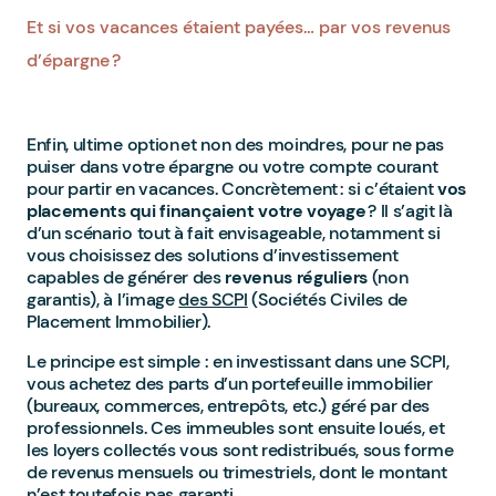
Et si vos vacances étaient payées… par vos revenus
d’épargne ?
Enfin, ultime option et non des moindres, pour ne pas
puiser dans votre épargne ou votre compte courant
pour partir en vacances. Concrètement : si c’étaient
vos
placements qui finançaient votre voyage
? Il s’agit là
d’un scénario tout à fait envisageable, notamment si
vous choisissez des solutions d’investissement
capables de générer des
revenus réguliers
(non
garantis), à l’image
des SCPI
(Sociétés Civiles de
Placement Immobilier).
Le principe est simple : en investissant dans une SCPI,
vous achetez des parts d’un portefeuille immobilier
(bureaux, commerces, entrepôts, etc.) géré par des
professionnels. Ces immeubles sont ensuite loués, et
les loyers collectés vous sont redistribués, sous forme
de revenus mensuels ou trimestriels, dont le montant
n’est toutefois pas garanti.