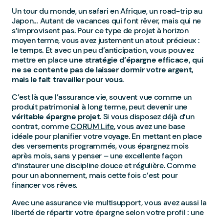
Un tour du monde, un safari en Afrique, un road-trip au
Japon… Autant de vacances qui font rêver, mais qui ne
s’improvisent pas. Pour ce type de projet à horizon
moyen terme, vous avez justement un atout précieux :
le temps. Et avec un peu d’anticipation, vous pouvez
mettre en place
une stratégie d’épargne efficace, qui
ne se contente pas de laisser dormir votre argent,
mais le fait travailler pour vous.
C’est là que l’assurance vie, souvent vue comme un
produit patrimonial à long terme, peut devenir une
véritable épargne projet
. Si vous disposez déjà d’un
contrat, comme
CORUM Life
, vous avez une base
idéale pour planifier votre voyage. En mettant en place
des versements programmés, vous épargnez mois
après mois, sans y penser – une excellente façon
d’instaurer une discipline douce et régulière. Comme
pour un abonnement, mais cette fois c’est pour
financer vos rêves.
Avec une assurance vie multisupport, vous avez aussi la
liberté de répartir votre épargne selon votre profil : une