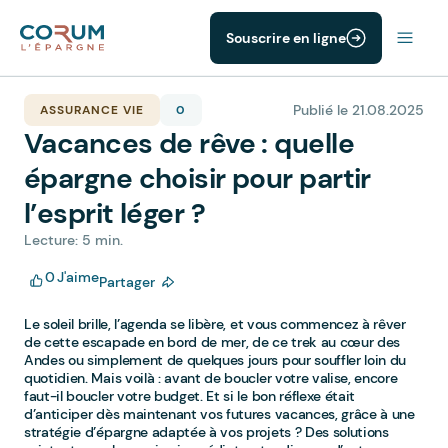
Souscrire en ligne
Publié le 21.08.2025
ASSURANCE VIE
0
Vacances de rêve : quelle
épargne choisir pour partir
l’esprit léger ?
Lecture: 5 min.
0
J'aime
Partager
Le soleil brille, l’agenda se libère, et vous commencez à rêver
de cette escapade en bord de mer, de ce trek au cœur des
Andes ou simplement de quelques jours pour souffler loin du
quotidien. Mais voilà : avant de boucler votre valise, encore
faut-il boucler votre budget. Et si le bon réflexe était
d’anticiper dès maintenant vos futures vacances, grâce à une
stratégie d’épargne adaptée à vos projets ? Des solutions