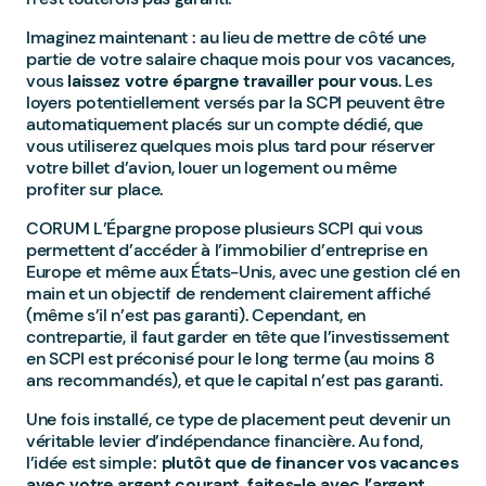
Imaginez maintenant : au lieu de mettre de côté une
partie de votre salaire chaque mois pour vos vacances,
vous
laissez votre épargne travailler pour vous
. Les
loyers potentiellement versés par la SCPI peuvent être
automatiquement placés sur un compte dédié, que
vous utiliserez quelques mois plus tard pour réserver
votre billet d’avion, louer un logement ou même
profiter sur place.
CORUM L’Épargne propose plusieurs SCPI qui vous
permettent d’accéder à l’immobilier d’entreprise en
Europe et même aux États-Unis, avec une gestion clé en
main et un objectif de rendement clairement affiché
(même s’il n’est pas garanti). Cependant, en
contrepartie, il faut garder en tête que l’investissement
en SCPI est préconisé pour le long terme (au moins 8
ans recommandés), et que le capital n’est pas garanti.
Une fois installé, ce type de placement peut devenir un
véritable levier d’indépendance financière. Au fond,
l’idée est simple :
plutôt que de financer vos vacances
avec votre argent courant, faites-le avec l’argent