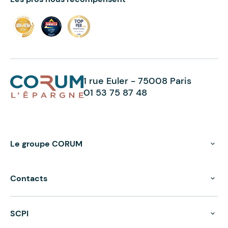
1 rue Euler - 75008 Paris
01 53 75 87 48
Le groupe CORUM
Contacts
SCPI