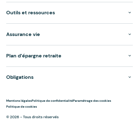
Outils et ressources
Assurance vie
Plan d’épargne retraite
Obligations
Mentions légales
Politique de confidentialité
Paramétrage des cookies
Politique de cookies
© 2026 - Tous droits réservés