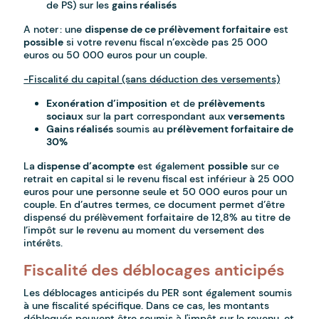
de PS) sur les
gains réalisés
A noter : une
dispense de ce prélèvement forfaitaire
est
possible
si votre revenu fiscal n’excède pas 25 000
euros ou 50 000 euros pour un couple.
-Fiscalité du capital (sans déduction des versements)
Exonération d’imposition
et de
prélèvements
sociaux
sur la part correspondant aux
versements
Gains réalisés
soumis au
prélèvement forfaitaire de
30%
La
dispense d’acompte
est également
possible
sur ce
retrait en capital si le revenu fiscal est inférieur à 25 000
euros pour une personne seule et 50 000 euros pour un
couple. En d’autres termes, ce document permet d’être
dispensé du prélèvement forfaitaire de 12,8% au titre de
l’impôt sur le revenu au moment du versement des
intérêts.
Fiscalité des déblocages anticipés
Les déblocages anticipés du PER sont également soumis
à une fiscalité spécifique. Dans ce cas, les montants
débloqués peuvent être soumis à l'impôt sur le revenu, et