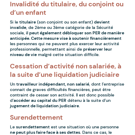
Invalidité du titulaire, du conjoint ou
d’un enfant
Si le
titulaire
(son conjoint ou son enfant)
devient
invalide
, de 2ème ou 3ème catégorie de la Sécurité
sociale,
il peut également débloquer son PER de manière
anticipée. Cette mesure vise à soutenir financièrement
les personnes qui ne peuvent plus exercer leur activité
professionnelle, permettant ainsi de
préserver leur
niveau de vie
malgré cette situation difficile.
Cessation d’activité non salariée, à
la suite d’une liquidation judiciaire
Un
travailleur indépendant, non salarié
, dont l’entreprise
connait de graves difficultés financières, peut être
contraint de cesser son activité. Il est donc possible
d’
accéder au capital du PER
détenu à la suite d’un
jugement de liquidation judiciaire
.
Surendettement
Le
surendettement
est une situation où une personne
ne peut plus faire face à ses dettes
. Dans ce cas, le