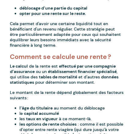
déblocage d’une partie du capital
opter pour une rente sur le reste.
Cela permet d'avoir une certaine liquidité tout en
bénéficiant d'un revenu régulier. Cette stratégie peut
être particulièrement adaptée pour ceux qui souhaitent
équilibrer leurs besoins immédiats avec la sécurité
financière à long terme.
Comment se calcule une rente ?
Le calcul
de la rente est
effectué par une compagnie
d’assurance
ou un
établissement financier spécialisé
,
qui utilise des
tables de mortalité
et d’autres
données
statistiques
pour déterminer son montant.
Le montant de la rente dépend globalement des facteurs
suivants :
l’âge du titulaire
au moment du déblocage
le
capital accumulé
les
taux en vigueur
à ce moment-là.
les options de rente choisies
: comme il est possible
d’opter entre rente viagère (qui dure jusqu’à votre