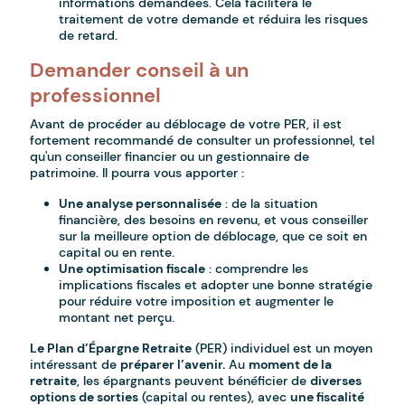
informations demandées. Cela facilitera le
traitement de votre demande et réduira les risques
de retard.
Demander conseil à un
professionnel
Avant de procéder au déblocage de votre PER, il est
fortement recommandé de consulter un professionnel, tel
qu'un conseiller financier ou un gestionnaire de
patrimoine. Il pourra vous apporter :
Une analyse personnalisée
: de la situation
financière, des besoins en revenu, et vous conseiller
sur la meilleure option de déblocage, que ce soit en
capital ou en rente.
Une optimisation fiscale
: comprendre les
implications fiscales et adopter une bonne stratégie
pour réduire votre imposition et augmenter le
montant net perçu.
Le Plan d’Épargne Retraite
(PER) individuel est un moyen
intéressant de
préparer l’avenir.
Au
moment de la
retraite
, les épargnants peuvent bénéficier de
diverses
options de sorties
(capital ou rentes), avec
une fiscalité