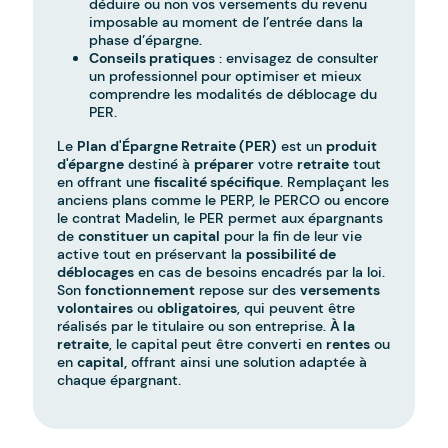
déduire ou non vos versements du revenu
imposable au moment de l’entrée dans la
phase d’épargne.
Conseils pratiques
: envisagez de consulter
un professionnel pour optimiser et mieux
comprendre les modalités de déblocage du
PER.
Le
Plan d'Épargne Retraite (PER)
est un
produit
d'épargne
destiné à
préparer
votre
retraite
tout
en offrant une
fiscalité spécifique
. Remplaçant les
anciens plans comme le PERP, le PERCO ou encore
le contrat Madelin, le PER permet aux épargnants
de
constituer un capital
pour la fin de leur vie
active tout en préservant la
possibilité de
déblocages
en cas de besoins encadrés par la loi.
Son
fonctionnement
repose sur des
versements
volontaires
ou
obligatoires
, qui peuvent être
réalisés par le titulaire ou son entreprise.
À la
retraite
, le capital peut être converti en
rentes
ou
en
capital,
offrant ainsi une solution adaptée à
chaque épargnant.