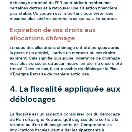
déblocage anticipé du PER peut aider à rembourser
certaines dettes et à retrouver une situation financière
plus stable. Ce soutien est important pour éviter des
mesures plus sévères comme la saisie ou la liquidation.
Expiration de vos droits aux
allocations chômage
Lorsque des allocations chômage ont été perçues après
la perte d'un emploi, il arrive un moment où
ces droits
expirent
. Cela signifie qu'aucune indemnité de chômage
n'est plus versée et qu'aucun nouvel emploi n'a encore été
trouvé. Dans ce cas, il est possible de débloquer le Plan
d'Épargne Retraite de manière anticipée.
4. La fiscalité appliquée aux
déblocages
La fiscalité est un aspect à considérer lors du déblocage
du Plan d'Épargne Retraite, qu'il s'agisse de la sortie à la
retraite ou d’un déblocage anticipé. Comprendre les
implications fiscales peut aider les épargnants à