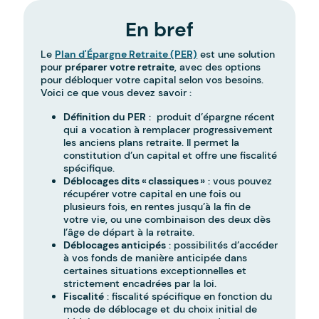
En bref
Le
Plan d'Épargne Retraite (PER)
est une solution
pour
préparer votre retraite
, avec des options
pour débloquer votre capital selon vos besoins.
Voici ce que vous devez savoir :
Définition du PER
: produit d’épargne récent
qui a vocation à remplacer progressivement
les anciens plans retraite. Il permet la
constitution d’un capital et offre une fiscalité
spécifique.
Déblocages dits « classiques »
: vous pouvez
récupérer votre capital en une fois ou
plusieurs fois, en rentes jusqu’à la fin de
votre vie, ou une combinaison des deux dès
l’âge de départ à la retraite.
Déblocages anticipés
: possibilités d’accéder
à vos fonds de manière anticipée dans
certaines situations exceptionnelles et
strictement encadrées par la loi.
Fiscalité
: fiscalité spécifique en fonction du
mode de déblocage et du choix initial de