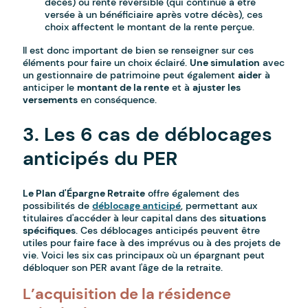
décès) ou rente réversible (qui continue à être
versée à un bénéficiaire après votre décès), ces
choix affectent le montant de la rente perçue.
Il est donc important de bien se renseigner sur ces
éléments pour faire un choix éclairé.
Une simulation
avec
un gestionnaire de patrimoine peut également
aider
à
anticiper le
montant de la rente
et à
ajuster les
versements
en conséquence.
3. Les 6 cas de déblocages
anticipés du PER
Le Plan d'Épargne Retraite
offre également des
possibilités de
déblocage anticipé
, permettant aux
titulaires d'accéder à leur capital dans des
situations
spécifiques
. Ces déblocages anticipés peuvent être
utiles pour faire face à des imprévus ou à des projets de
vie. Voici les six cas principaux où un épargnant peut
débloquer son PER avant l'âge de la retraite.
L’acquisition de la résidence