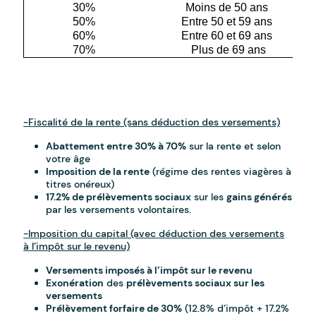
30%
Moins de 50 ans 
50%
Entre 50 et 59 ans 
60%
Entre 60 et 69 ans 
70%
Plus de 69 ans
-Fiscalité de la rente (sans déduction des versements)
Abattement entre 30% à 70%
sur la rente et selon
votre âge
Imposition de la rente
(régime des rentes viagères à
titres onéreux)
17.2% de prélèvements sociaux
sur les
gains générés
par les versements volontaires.
-Imposition du capital (avec déduction des versements
à l’impôt sur le revenu)
Versements imposés à l’impôt sur le revenu
Exonération
des
prélèvements sociaux sur les
versements
Prélèvement forfaire de 30%
(12.8% d’impôt + 17.2%