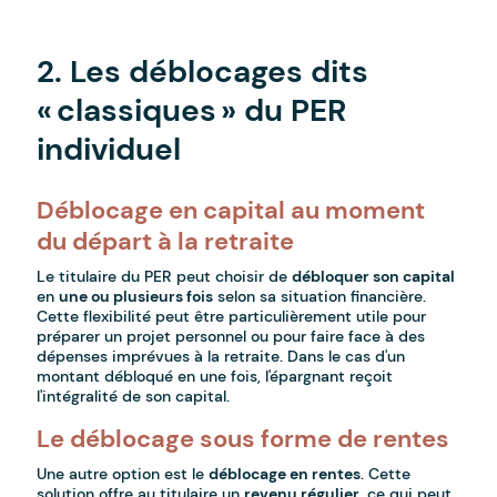
-
2. Les déblocages dits
« classiques » du PER
individuel
Déblocage en capital au moment
du départ à la retraite
Le titulaire du
PER
peut choisir de
débloquer son capital
en
une ou plusieurs fois
selon sa situation financière.
Cette flexibilité peut être particulièrement utile pour
préparer un projet personnel ou pour faire face à des
dépenses imprévues à la retraite. Dans le cas d'un
montant débloqué en une fois, l'épargnant reçoit
l'intégralité de son capital.
Le déblocage sous forme de rentes
Une autre option est le
déblocage en rentes
. Cette
solution offre au titulaire un
revenu régulier
, ce qui peut