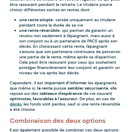
être rassurant pendant la retraite. Le titulaire pourra
choisir différentes sorties en rentes dont :
une rente simple
: versée uniquement au titulaire
pendant toute la durée de sa vie
une rente réversible
: qui permet de garantir un
revenu non seulement à l'épargnant, mais aussi à
son conjoint ou à un partenaire de PACS après son
décès. En choisissant cette rente, l'épargnant
s'assure que son partenaire continuera de percevoir
une partie de la rente, même après sa disparition.
Cela peut être rassurant pour ceux qui souhaitent
protéger financièrement leur conjoint et garantir un
niveau de vie après leur décès.
Cependant, il est
important d’informer
les épargnants
que même si,
la rente
puisse
sembler sécurisante
, elle
repose sur des
tableaux d'espérance
de vie souvent
optimistes, favorables à l'assureur
. De plus, en cas de
décès
, les fonds sont perdus, sauf si une rente réversible
a été choisie.
Combinaison des deux options
Il est également possible de combiner ces deux options :