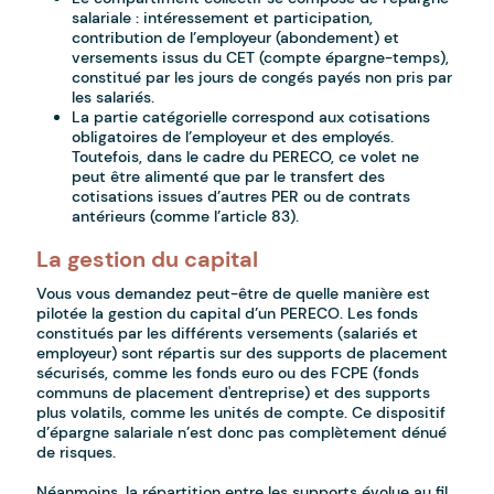
salariale : intéressement et participation,
contribution de l’employeur (abondement) et
versements issus du CET (compte épargne-temps),
constitué par les jours de congés payés non pris par
les salariés.
La partie catégorielle correspond aux cotisations
obligatoires de l’employeur et des employés.
Toutefois, dans le cadre du PERECO, ce volet ne
peut être alimenté que par le transfert des
cotisations issues d’autres PER ou de contrats
antérieurs (comme l’article 83).
La gestion du capital
Vo
us vous demandez peut-être de quelle manière est
pilotée la gestion du capital d’un PERECO. Les fonds
constitués par les différents versements (salariés et
employeur) sont répartis sur des supports de placement
sécurisés, comme les fonds euro ou des FCPE (fonds
communs de placement d'entreprise) et des supports
plus volatils, comme les unités de compte. Ce dispositif
d’épargne salariale n’est donc pas complètement dénué
de risques.
Néanmoins, la répartition entre les supports évolue au fil