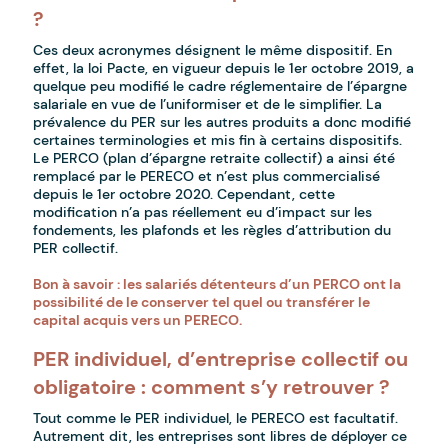
?
Ces deux acronymes désignent le même dispositif. En
effet, la loi Pacte, en vigueur depuis le 1er octobre 2019, a
quelque peu modifié le cadre réglementaire de l’épargne
salariale en vue de l’uniformiser et de le simplifier. La
prévalence du PER sur les autres produits a donc modifié
certaines terminologies et mis fin à certains dispositifs.
Le PERCO (plan d’épargne retraite collectif) a ainsi été
remplacé par le PERECO et n’est plus commercialisé
depuis le 1er octobre 2020. Cependant, cette
modification n’a pas réellement eu d’impact sur les
fondements, les plafonds et les règles d’attribution du
PER collectif.
Bon à savoir : les salariés détenteurs d’un PERCO ont la
possibilité de le conserver tel quel ou transférer le
capital acquis vers un PERECO.
PER individuel, d’entreprise collectif ou
obligatoire : comment s’y retrouver ?
Tout comme le PER individuel, le PERECO est facultatif.
Autrement dit, les entreprises sont libres de déployer ce