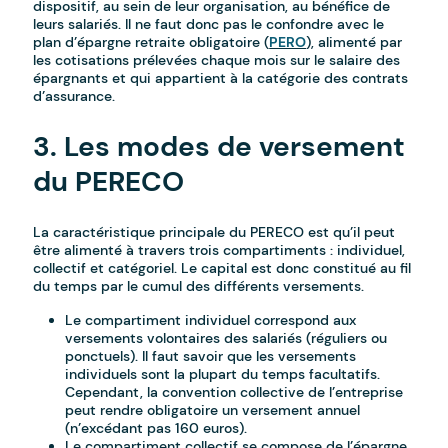
dispositif, au sein de leur organisation, au bénéfice de
leurs salariés. Il ne faut donc pas le confondre avec le
plan d’épargne retraite obligatoire (
PERO
), alimenté par
les cotisations prélevées chaque mois sur le salaire des
épargnants et qui appartient à la catégorie des contrats
d’assurance.
3. Les modes de versement
du PERECO
La caractéristique principale du PERECO est qu’il peut
être alimenté à travers trois compartiments : individuel,
collectif et catégoriel. Le capital est donc constitué au fil
du temps par le cumul des différents versements.
Le compartiment individuel correspond aux
versements volontaires des salariés (réguliers ou
ponctuels). Il faut savoir que les versements
individuels sont la plupart du temps facultatifs.
Cependant, la convention collective de l’entreprise
peut rendre obligatoire un versement annuel
(n’excédant pas 160 euros).
Le compartiment collectif se compose de l’épargne