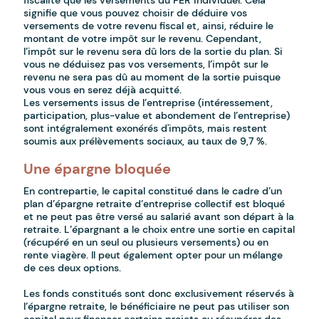
fiscalité que les versements du PER individuel. Cela
signifie que vous pouvez choisir de déduire vos
versements de votre revenu fiscal et, ainsi, réduire le
montant de votre impôt sur le revenu. Cependant,
l’impôt sur le revenu sera dû lors de la sortie du plan. Si
vous ne déduisez pas vos versements, l’impôt sur le
revenu ne sera pas dû au moment de la sortie puisque
vous vous en serez déjà acquitté.
Les versements issus de l’entreprise (intéressement,
participation, plus-value et abondement de l’entreprise)
sont intégralement exonérés d'impôts, mais restent
soumis aux prélèvements sociaux, au taux de 9,7 %.
Une épargne bloquée
En contrepartie, le capital constitué dans le cadre d’un
plan d’épargne retraite d’entreprise collectif est bloqué
et ne peut pas être versé au salarié avant son départ à la
retraite. L’épargnant a le choix entre une sortie en capital
(récupéré en un seul ou plusieurs versements) ou en
rente viagère. Il peut également opter pour un mélange
de ces deux options.
Les fonds constitués sont donc exclusivement réservés à
l’épargne retraite, le bénéficiaire ne peut pas utiliser son