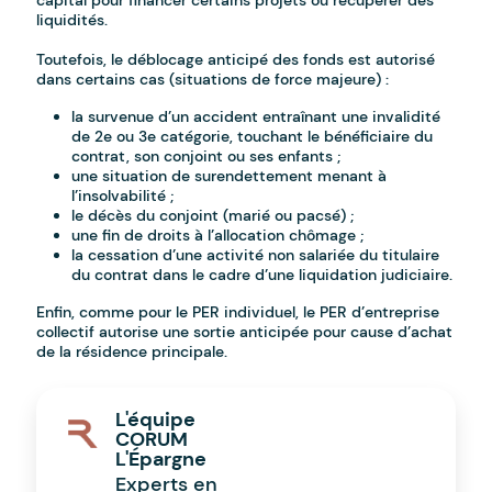
capital pour financer certains projets ou récupérer des
liquidités.
Toutefois, le déblocage anticipé des fonds est autorisé
dans certains cas (situations de force majeure) :
la survenue d’un accident entraînant une invalidité
de 2e ou 3e catégorie, touchant le bénéficiaire du
contrat, son conjoint ou ses enfants ;
une situation de surendettement menant à
l’insolvabilité ;
le décès du conjoint (marié ou pacsé) ;
une fin de droits à l’allocation chômage ;
la cessation d’une activité non salariée du titulaire
du contrat dans le cadre d’une liquidation judiciaire.
Enfin, comme pour le PER individuel, le PER d’entreprise
collectif autorise une sortie anticipée pour cause d’achat
de la résidence principale.
L'équipe
CORUM
L'Épargne
Experts en