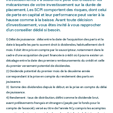
mécanismes de votre investissement sur la durée de
placement. Les SCPI comportent des risques, dont celui
de perte en capital et leur performance peut varier à la
hausse comme à la baisse. Avant toute décision
d'investissement, vous êtes invité à vous rapprocher
d'un conseiller dédié si besoin.
1) Délai de jouissance : délai entre la date de l’acquisition des parts et la
date à laquelle les parts ouvrent droit à dividendes, habituellement de 6
mois. Il doit être pris en compte par le souscripteur, notamment dans le
cadre d’une acquisition de part financée à crédit où il pourra exister un
décalage entre la date des premiers remboursements du crédit et celle
du premier versement potentiel de dividendes.
2) Dividende potentiel du premier mois de la deuxième année
correspondant à la prise en compte du rendement des parts en
jouissance.
3) Somme des dividendes depuis le début, en la prise en compte du délai
de jouissance.
4) Rendement : taux de distribution, défini comme le dividende brut,
avant prélèvements français et étrangers (payés par le fonds pour le
compte de l'associé), versé au titre de l’année N (y compris les acomptes