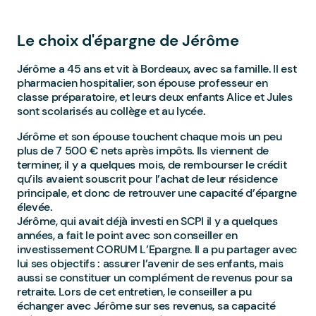
Le choix d'épargne de Jérôme
Jérôme a 45 ans et vit à Bordeaux, avec sa famille. Il est
pharmacien hospitalier, son épouse professeur en
classe préparatoire, et leurs deux enfants Alice et Jules
sont scolarisés au collège et au lycée.
Jérôme et son épouse touchent chaque mois un peu
plus de 7 500 € nets après impôts. Ils viennent de
terminer, il y a quelques mois, de rembourser le crédit
qu’ils avaient souscrit pour l’achat de leur résidence
principale, et donc de retrouver une capacité d’épargne
élevée.
Jérôme, qui avait déjà investi en SCPI il y a quelques
années, a fait le point avec son conseiller en
investissement CORUM L’Epargne. Il a pu partager avec
lui ses objectifs : assurer l’avenir de ses enfants, mais
aussi se constituer un complément de revenus pour sa
retraite. Lors de cet entretien, le conseiller a pu
échanger avec Jérôme sur ses revenus, sa capacité