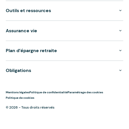
Outils et ressources
Assurance vie
Plan d’épargne retraite
Obligations
Mentions légales
Politique de confidentialité
Paramétrage des cookies
Politique de cookies
© 2026 - Tous droits réservés