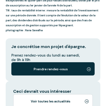
exceptionnels et quote-part de plus-values distribuées) divisé par le prix
de souscription au 1er janvier de l'année N de la part.
TRI : taux de rentabilité interne : mesure la rentabilité de l'investissement
sur une période donnée. Il tient compte de l'évolution de la valeur de la
part, des dividendes distribués sur la période, ainsi que des frais de
souscription et de gestion supportés par l'épargnant.
photographie : Rana Sawalha
Je concrétise mon projet d'épargne.
Prenez rendez-vous du lundi au samedi,
de 9h à 19h
Prendre rendez-vous
Ceci devrait vous intéresser
Voir toutes les actualités