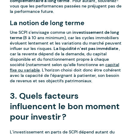
complémentaire à long terme
. Pour autant, souvenez-
vous que les performances passées ne préjugent pas de
la performance future.
La notion de long terme
Une SCPI s’envisage comme un
investissement de long
terme
(8 à 10 ans minimum), car les cycles immobiliers
évoluent lentement et les variations du marché peuvent
influer sur les risques.
La liquidité n’est pas immédiate
,
car la revente dépend de la demande, du capital
disponible et du fonctionnement propre à chaque
société (notamment selon qu’elle fonctionne en
capital
fixe ou variable
. L’horizon choisi doit donc être cohérent
avec la capacité de l’épargnant à patienter, son besoin
de revenus et ses objectifs patrimoniaux.
3. Quels facteurs
influencent le bon moment
pour investir ?
L’investissement en parts de SCPI dépend autant du