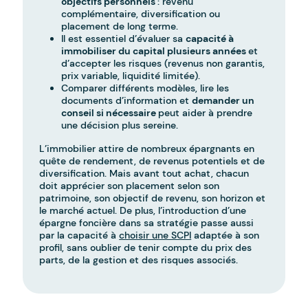
objectifs personnels
: revenu
complémentaire, diversification ou
placement de long terme.
Il est essentiel d’évaluer sa
capacité à
immobiliser du capital plusieurs années
et
d’accepter les risques (revenus non garantis,
prix variable, liquidité limitée).
Comparer différents modèles, lire les
documents d’information et
demander un
conseil si nécessaire
peut aider à prendre
une décision plus sereine.
L’immobilier attire de nombreux épargnants en
quête de rendement, de revenus potentiels et de
diversification. Mais avant tout achat, chacun
doit apprécier son placement selon son
patrimoine, son objectif de revenu, son horizon et
le marché actuel. De plus, l’introduction d’une
épargne foncière dans sa stratégie passe aussi
par la capacité à
choisir une SCPI
adaptée à son
profil, sans oublier de tenir compte du prix des
parts, de la gestion et des risques associés.