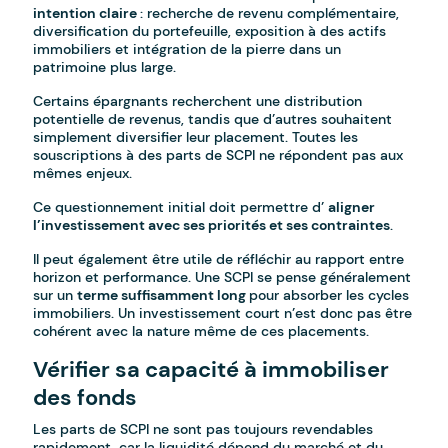
intention claire
: recherche de revenu complémentaire,
diversification du portefeuille, exposition à des actifs
immobiliers et intégration de la pierre dans un
patrimoine plus large.
Certains épargnants recherchent une distribution
potentielle de revenus, tandis que d’autres souhaitent
simplement diversifier leur placement. Toutes les
souscriptions à des parts de SCPI ne répondent pas aux
mêmes enjeux.
Ce questionnement initial doit permettre d’
aligner
l’investissement avec ses priorités et ses contraintes
.
Il peut également être utile de réfléchir au rapport entre
horizon et performance. Une SCPI se pense généralement
sur un
terme suffisamment long
pour absorber les cycles
immobiliers. Un investissement court n’est donc pas être
cohérent avec la nature même de ces placements.
Vérifier sa capacité à immobiliser
des fonds
Les parts de SCPI ne sont pas toujours revendables
rapidement, car la liquidité dépend du marché et du