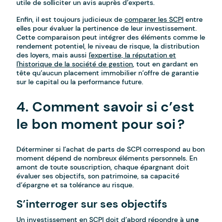
utile de solliciter un avis auprès d’experts.
Enfin, il est toujours judicieux de
comparer les SCPI
entre
elles pour évaluer la pertinence de leur investissement.
Cette comparaison peut intégrer des éléments comme le
rendement potentiel, le niveau de risque, la distribution
des loyers, mais aussi
l'expertise, la réputation et
l'historique de la société de gestion
, tout en gardant en
tête qu’aucun placement immobilier n’offre de garantie
sur le capital ou la performance future.
4. Comment savoir si c’est
le bon moment pour soi ?
Déterminer si l’achat de parts de SCPI correspond au bon
moment dépend de nombreux éléments personnels. En
amont de toute souscription, chaque épargnant doit
évaluer ses objectifs, son patrimoine, sa capacité
d’épargne et sa tolérance au risque.
S’interroger sur ses objectifs
Un investissement en SCPI doit d’abord répondre à
une