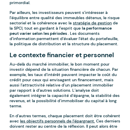
primordial.
Par ailleurs, les investisseurs peuvent s’intéresser à
l’équilibre entre qualité des immeubles détenus, le risque
sectoriel et la cohérence avec la
stratégie de gestion
de
la SPCI, tout en gardant à l’esprit que
la performance
peut varier selon les périodes
. Les documents
d’information permettent d’évaluer l’état du portefeuille,
la politique de distribution et la structure du placement.
Le contexte financier et personnel
Au-delà du marché immobilier, le bon moment pour
investir dépend de la situation financière de chacun. Par
exemple, les taux d’intérêt peuvent impacter le coût du
crédit pour ceux qui envisagent un financement, mais
aussi l’attractivité relative d’un placement immobilier
par rapport à d’autres solutions. L’analyse doit
également intégrer la capacité d’épargne, la stabilité des
revenus, et la possibilité d’immobiliser du capital à long
terme.
En d’autres termes, chaque placement doit être cohérent
avec
les objectifs personnels de l’épargnant.
Ces derniers
doivent rester au centre de la réflexion. Il peut alors être