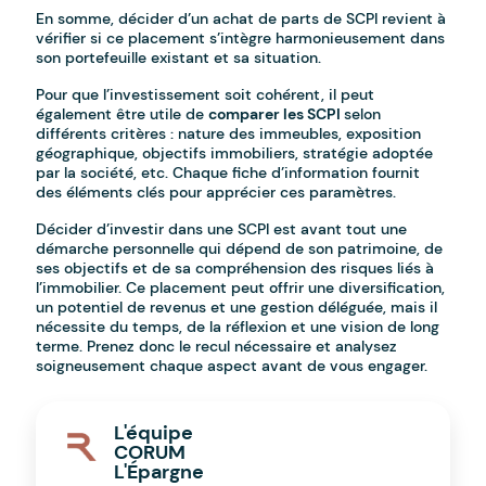
En somme, décider d’un achat de parts de SCPI revient à
vérifier si ce placement s’intègre harmonieusement dans
son portefeuille existant et sa situation.
Pour que l’investissement soit cohérent, il peut
également être utile de
comparer les SCPI
selon
différents critères : nature des immeubles, exposition
géographique, objectifs immobiliers, stratégie adoptée
par la société, etc. Chaque fiche d’information fournit
des éléments clés pour apprécier ces paramètres.
Décider d’investir dans une SCPI est avant tout une
démarche personnelle qui dépend de son patrimoine, de
ses objectifs et de sa compréhension des risques liés à
l’immobilier. Ce placement peut offrir une diversification,
un potentiel de revenus et une gestion déléguée, mais il
nécessite du temps, de la réflexion et une vision de long
terme. Prenez donc le recul nécessaire et analysez
soigneusement chaque aspect avant de vous engager.
L'équipe
CORUM
L'Épargne