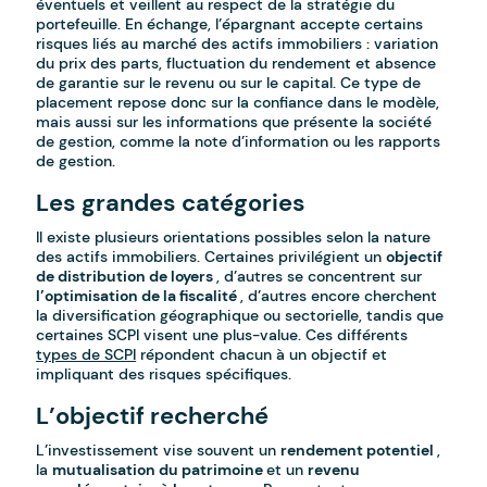
éventuels et veillent au respect de la stratégie du
portefeuille. En échange, l’épargnant accepte certains
risques liés au marché des actifs immobiliers : variation
du prix des parts, fluctuation du rendement et absence
de garantie sur le revenu ou sur le capital. Ce type de
placement repose donc sur la confiance dans le modèle,
mais aussi sur les informations que présente la société
de gestion, comme la note d’information ou les rapports
de gestion.
Les grandes catégories
Il existe plusieurs orientations possibles selon la nature
des actifs immobiliers. Certaines privilégient un
objectif
de distribution de loyers
, d’autres se concentrent sur
l’optimisation de la fiscalité
, d’autres encore cherchent
la diversification géographique ou sectorielle, tandis que
certaines SCPI visent une plus-value. Ces différents
types de SCPI
répondent chacun à un objectif et
impliquant des risques spécifiques.
L’objectif recherché
L’investissement vise souvent un
rendement potentiel
,
la
mutualisation du patrimoine
et un
revenu