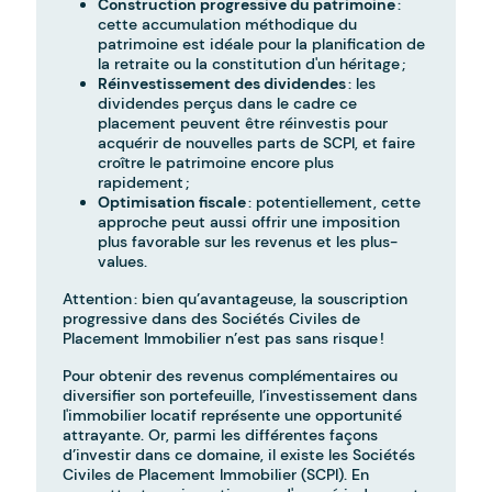
Construction progressive du patrimoine
:
cette accumulation méthodique du
patrimoine est idéale pour la planification de
la retraite ou la constitution d'un héritage ;
Réinvestissement des dividendes
: les
dividendes perçus dans le cadre ce
placement peuvent être réinvestis pour
acquérir de nouvelles parts de SCPI, et faire
croître le patrimoine encore plus
rapidement ;
Optimisation fiscale
: potentiellement, cette
approche peut aussi offrir une imposition
plus favorable sur les revenus et les plus-
values.
Attention : bien qu’avantageuse, la souscription
progressive dans des Sociétés Civiles de
Placement Immobilier n’est pas sans risque !
Pour obtenir des revenus complémentaires ou
diversifier son portefeuille, l’investissement dans
l'immobilier locatif représente une opportunité
attrayante. Or, parmi les différentes façons
d’investir dans ce domaine, il existe les Sociétés
Civiles de Placement Immobilier (SCPI). En