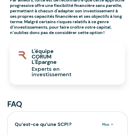
Par ailleurs, force est de reconnaître que cette approche
progressive offre une flexibilité financière sans pareille,
permettant à chacun d'adapter son investissement à
ses propres capacités financières et ses objectifs à long
terme. Malgré certains risques relatifs à ce genre
d’investissements, pour faire croître votre capital,
n’oubliez donc pas de considérer cette option !
L'équipe
CORUM
L'Épargne
Experts en
investissement
FAQ
Qu’est-ce qu’une SCPI ?
Plus