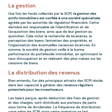
La gestion
Une fois les fonds collectés par la SCPI,
la gestion des
actifs immobiliers est confiée à une société spécialisée
,
agréée par les autorités de régulation financière. Cette
dernière est responsable de l'identification et de
l'acquisition des biens, ainsi que de leur gestion au
quotidien. Cela inclut la recherche de locataires, la
perception des loyers, l'entretien des propriétés, et
l’organisation des éventuelles vacances locatives. En
somme, la société de gestion veille à la bonne
performance du portefeuille immobilier, en optimisant le
taux d'occupation et en réalisant des plus-values sur les
cessions de biens.
La distribution des revenus
Bien entendu, l'un des principaux attraits des SCPI réside
dans leur capacité à générer des
revenus réguliers
potentiels pour les investisseurs.
Les loyers perçus, après déduction des frais de gestion
et des charges, sont distribués aux porteurs de parts
sous forme de dividendes. La fréquence de distribution
varie selon les SCPI, mais cette opération se fait