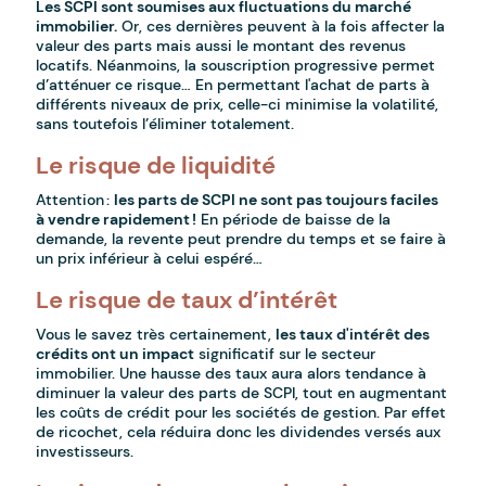
Les SCPI sont soumises aux fluctuations du marché
immobilier.
Or, ces dernières peuvent à la fois affecter la
valeur des parts mais aussi le montant des revenus
locatifs. Néanmoins, la souscription progressive permet
d’atténuer ce risque… En permettant l'achat de parts à
différents niveaux de prix, celle-ci minimise la volatilité,
sans toutefois l’éliminer totalement.
Le risque de liquidité
Attention :
les parts de SCPI ne sont pas toujours faciles
à vendre rapidement !
En période de baisse de la
demande, la revente peut prendre du temps et se faire à
un prix inférieur à celui espéré…
Le risque de taux d’intérêt
Vous le savez très certainement,
les taux d'intérêt des
crédits ont un impact
significatif sur le secteur
immobilier. Une hausse des taux aura alors tendance à
diminuer la valeur des parts de SCPI, tout en augmentant
les coûts de crédit pour les sociétés de gestion. Par effet
de ricochet, cela réduira donc les dividendes versés aux
investisseurs.