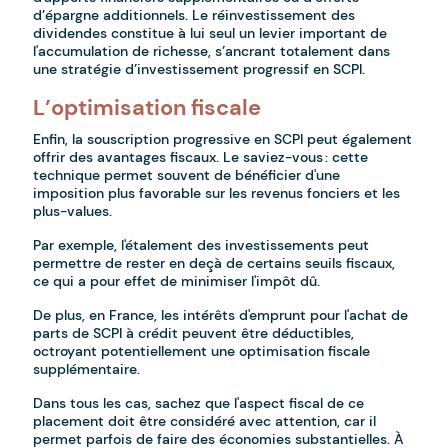
d’épargne additionnels. Le réinvestissement des
dividendes constitue à lui seul un levier important de
l'accumulation de richesse, s’ancrant totalement dans
une stratégie d’investissement progressif en SCPI.
L’optimisation fiscale
Enfin, la souscription progressive en SCPI peut également
offrir des avantages fiscaux. Le saviez-vous : cette
technique permet souvent de bénéficier d'une
imposition plus favorable sur les revenus fonciers et les
plus-values.
Par exemple, l'étalement des investissements peut
permettre de rester en deçà de certains seuils fiscaux,
ce qui a pour effet de minimiser l'impôt dû.
De plus, en France, les intérêts d'emprunt pour l'achat de
parts de SCPI à crédit peuvent être déductibles,
octroyant potentiellement une optimisation fiscale
supplémentaire.
Dans tous les cas, sachez que l'aspect fiscal de ce
placement doit être considéré avec attention, car il
permet parfois de faire des économies substantielles. À