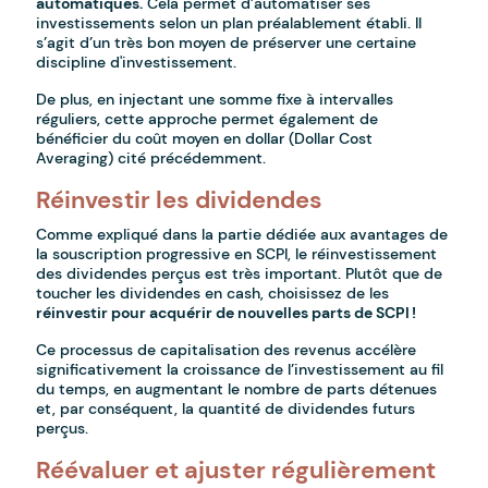
automatiques.
Cela permet d’automatiser ses
investissements selon un plan préalablement établi. Il
s’agit d’un très bon moyen de préserver une certaine
discipline d'investissement.
De plus, en injectant une somme fixe à intervalles
réguliers, cette approche permet également de
bénéficier du coût moyen en dollar (Dollar Cost
Averaging) cité précédemment.
Réinvestir les dividendes
Comme expliqué dans la partie dédiée aux avantages de
la souscription progressive en SCPI, le réinvestissement
des dividendes perçus est très important. Plutôt que de
toucher les dividendes en cash, choisissez de les
réinvestir pour acquérir de nouvelles parts de SCPI !
Ce processus de capitalisation des revenus accélère
significativement la croissance de l’investissement au fil
du temps, en augmentant le nombre de parts détenues
et, par conséquent, la quantité de dividendes futurs
perçus.
Réévaluer et ajuster régulièrement