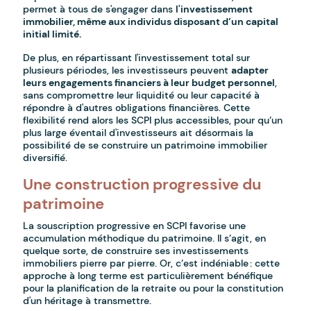
permet à tous de s'engager dans
l'investissement
immobilier, même aux individus disposant d’un capital
initial limité.
De plus, en répartissant l'investissement total sur
plusieurs périodes, les investisseurs peuvent
adapter
leurs engagements financiers à leur budget personnel
,
sans compromettre leur liquidité ou leur capacité à
répondre à d'autres obligations financières. Cette
flexibilité rend alors les SCPI plus accessibles, pour qu’un
plus large éventail d'investisseurs ait désormais la
possibilité de se construire un patrimoine immobilier
diversifié.
Une construction progressive du
patrimoine
La souscription progressive en SCPI favorise une
accumulation méthodique du patrimoine. Il s’agit, en
quelque sorte, de construire ses investissements
immobiliers pierre par pierre. Or, c’est indéniable : cette
approche à long terme est particulièrement bénéfique
pour la planification de la retraite ou pour la constitution
d'un héritage à transmettre.