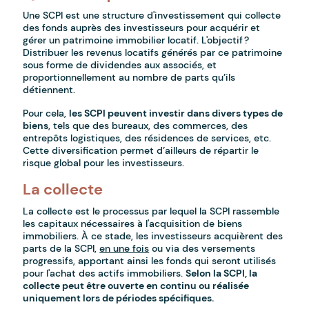
Une SCPI est une structure d'investissement qui collecte
des fonds auprès des investisseurs pour acquérir et
gérer un patrimoine immobilier locatif. L'objectif ?
Distribuer les revenus locatifs générés par ce patrimoine
sous forme de dividendes aux associés, et
proportionnellement au nombre de parts qu’ils
détiennent.
Pour cela,
les SCPI peuvent investir dans divers types de
biens
, tels que des bureaux, des commerces, des
entrepôts logistiques, des résidences de services, etc.
Cette diversification permet d’ailleurs de répartir le
risque global pour les investisseurs.
La collecte
La collecte est le processus par lequel la SCPI rassemble
les capitaux nécessaires à l'acquisition de biens
immobiliers. À ce stade, les investisseurs acquièrent des
parts de la SCPI,
en une fois
ou via des versements
progressifs, apportant ainsi les fonds qui seront utilisés
pour l'achat des actifs immobiliers.
Selon la SCPI, la
collecte peut être ouverte en continu ou réalisée
uniquement lors de périodes spécifiques.