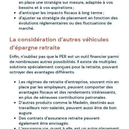
en place une stratégie sur mesure, adaptée à vos
besoins et à vos aspirations ;
d’anticiper les impacts fiscaux à long terme ;
d’ajuster sa stratégie de placement en fonction des
évolutions réglementaires ou des fluctuations de
marché.
La considération d’autres véhicules
d’épargne retraite
Enfin, n’oubliez pas que le PER est un outil financier parmi
de nombreuses autres possibilités. Il existe de multiples
solutions spécialement conçues pour la retraite, pouvant
octroyer des avantages différents.
Les régimes de retraite d’entreprise, souvent mis en
place par les employeurs, peuvent comporter des
avantages fiscaux et des rendements intéressants,
en plus de sérieuses contributions patronales.
D’autres produits comme le Madelin, destinés aux
travailleurs non-salariés, peuvent aussi être de bon
augure.
Des contrats d’assurance retraite peuvent
également être envisagés.
L’assurance vie, quant à elle, est un autre placement