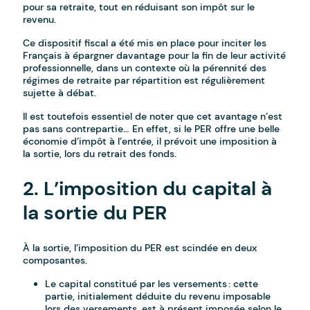
pour sa retraite, tout en réduisant son impôt sur le
revenu.
Ce dispositif fiscal a été mis en place pour inciter les
Français à épargner davantage pour la fin de leur activité
professionnelle, dans un contexte où la pérennité des
régimes de retraite par répartition est régulièrement
sujette à débat.
Il est toutefois essentiel de noter que cet avantage n’est
pas sans contrepartie… En effet, si le PER offre une belle
économie d’impôt à l’entrée, il prévoit une imposition à
la sortie, lors du retrait des fonds.
2. L’imposition du capital à
la sortie du PER
À la sortie, l’imposition du PER est scindée en deux
composantes.
Le capital constitué par les versements : cette
partie, initialement déduite du revenu imposable
lors des versements, est à présent imposée selon le