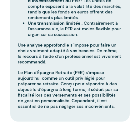
d’investissement du PER
: Les unités de
compte exposent à la volatilité des marchés,
tandis que les fonds en euros offrent des
rendements plus limités.
Une transmission limitée
: Contrairement à
l’assurance vie, le PER est moins flexible pour
organiser sa succession.
Une analyse approfondie s’impose pour faire un
choix vraiment adapté à vos besoins. De même,
le recours à l’aide d’un professionnel est vivement
recommandé.
Le Plan d'Épargne Retraite (PER) s’impose
aujourd’hui comme un outil privilégié pour
préparer sa retraite. Conçu pour répondre à des
objectifs d’épargne à long terme, il séduit par sa
fiscalité lors des versements et ses possibilités
de gestion personnalisée. Cependant, il est
essentiel de ne pas négliger ses inconvénients.
-