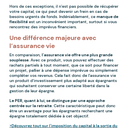
Hors de ces exceptions, il n’est pas possible de récupérer
votre capital, ce qui peut devenir un frein en cas de
besoins urgents de fonds. Indéniablement, ce
manque de
flexibilité
est un inconvénient important, surtout si vous
rencontrez des imprévus financiers.
Une différence majeure avec
l’assurance vie
En comparaison,
l’assurance vie offre une plus grande
souplesse
. Avec ce produit, vous pouvez effectuer des
rachats partiels à tout moment, que ce soit pour financer
un projet, pallier à une dépense imprévue ou simplement
compléter vos revenus. Cela fait donc de l’assurance vie
un produit d’investissement plus adapté aux épargnants
qui souhaitent conserver une certaine liberté dans la
gestion de leur épargne.
Le PER, quant à lui, se distingue par une approche
centrée sur la retraite
. Cette caractéristique peut donc
être un avantage pour les épargnants recherchant une
épargne totalement dédiée à cet objectif.
>Découvrez tout sur l'imposition du capital à la sortie du