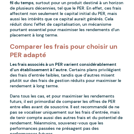
fil du temps
, surtout pour un produit destiné à un horizon
de plusieurs décennies, tel que le PER. En effet, ces frais
affectent non seulement le capital initial du PER, mais
aussi les intérêts que ce capital aurait générés. Cela
réduit donc l’effet de capitalisation, un mécanisme
pourtant essentiel pour maximiser les rendements d’un
placement à long terme.
Comparer les frais pour choisir un
PER adapté
Les frais associés à un PER varient considérablement
d’un établissement à l’autre.
Certains plans privilégient
des frais d’entrée faibles, tandis que d’autres misent
plutôt sur des frais de gestion réduits pour maximiser le
rendement à long terme.
Dans tous les cas, et pour maximiser les rendements
futurs, il est primordial de comparer les offres de PER
entre elles avant de souscrire. Il est recommandé de ne
pas se vocaliser uniquement sur les frais d’entrée, mais
de tenir compte aussi des autres frais et du potentiel de
rendement. Néanmoins, souvenez-vous que les
performances passées ne présagent pas des
performances futures.