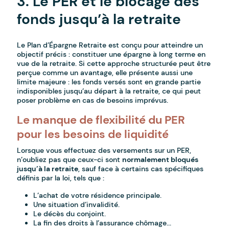
3. Le PER et le blocage des
fonds jusqu’à la retraite
Le Plan d’Épargne Retraite est conçu pour atteindre un
objectif précis : constituer une épargne à long terme en
vue de la retraite. Si cette approche structurée peut être
perçue comme un avantage, elle présente aussi une
limite majeure : les fonds versés sont en grande partie
indisponibles jusqu’au départ à la retraite, ce qui peut
poser problème en cas de besoins imprévus.
Le manque de flexibilité du PER
pour les besoins de liquidité
Lorsque vous effectuez des versements sur un PER,
n’oubliez pas que ceux-ci sont
normalement bloqués
jusqu’à la retraite
, sauf face à certains cas spécifiques
définis par la loi, tels que :
L’achat de votre résidence principale.
Une situation d’invalidité.
Le décès du conjoint.
La fin des droits à l’assurance chômage...