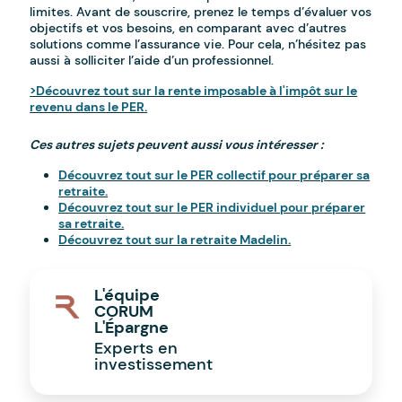
limites. Avant de souscrire, prenez le temps d’évaluer vos
objectifs et vos besoins, en comparant avec d’autres
solutions comme l’assurance vie. Pour cela, n’hésitez pas
aussi à solliciter l’aide d’un professionnel.
>Découvrez tout sur la rente imposable à l'impôt sur le
revenu dans le PER.
Ces autres sujets peuvent aussi vous intéresser :
Découvrez tout sur le PER collectif pour préparer sa
retraite.
Découvrez tout sur le PER individuel pour préparer
sa retraite.
Découvrez tout sur la retraite Madelin.
L'équipe
CORUM
L'Épargne
Experts en
investissement