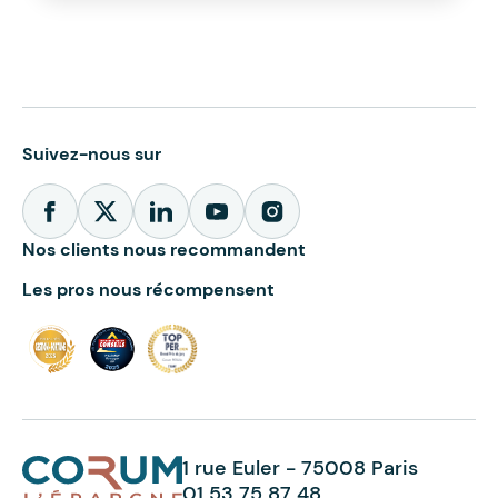
Suivez-nous sur
Nos clients nous recommandent
Les pros nous récompensent
1 rue Euler - 75008 Paris
01 53 75 87 48