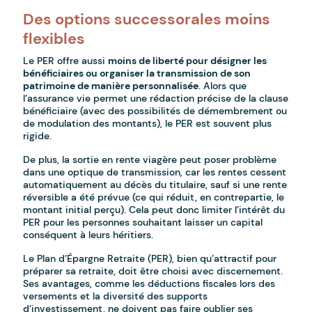
Des options successorales moins
flexibles
Le PER offre aussi
moins de liberté pour désigner les
bénéficiaires ou organiser la transmission de son
patrimoine de manière personnalisée
. Alors que
l’assurance vie permet une rédaction précise de la clause
bénéficiaire (avec des possibilités de démembrement ou
de modulation des montants), le PER est souvent plus
rigide.
De plus, la sortie en rente viagère peut poser problème
dans une optique de transmission, car les rentes cessent
automatiquement au décès du titulaire, sauf si une rente
réversible a été prévue (ce qui réduit, en contrepartie, le
montant initial perçu). Cela peut donc limiter l’intérêt du
PER pour les personnes souhaitant laisser un capital
conséquent à leurs héritiers.
Le Plan d’Épargne Retraite (PER), bien qu’attractif pour
préparer sa retraite, doit être choisi avec discernement.
Ses avantages, comme les déductions fiscales lors des
versements et la diversité des supports
d’investissement, ne doivent pas faire oublier ses