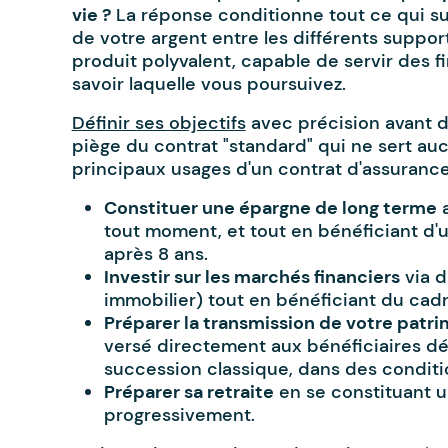
vie ?
La réponse conditionne tout ce qui suit
de votre argent entre les différents suppor
produit polyvalent, capable de servir des fin
savoir laquelle vous poursuivez.
Définir ses objectifs
avec précision avant de
piège du contrat "standard" qui ne sert aucu
principaux usages d'un contrat d'assurance 
Constituer une épargne de long terme
a
tout moment, et tout en bénéficiant d'un
après 8 ans.
Investir sur les marchés financiers
via d
immobilier) tout en bénéficiant du cadre
Préparer la transmission de votre patr
versé directement aux bénéficiaires dé
succession classique, dans des conditio
Préparer sa retraite
en se constituant u
progressivement.