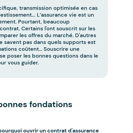
cifique, transmission optimisée en cas
estissement... L’assurance vie est un
ouement. Pourtant, beaucoup
ontrat. Certains l'ont souscrit sur les
mparer les offres du marché. D'autres
 ne savent pas dans quels supports est
imations coûtent… Souscrire une
se poser les bonnes questions dans le
ur vous guider.
s bonnes fondations
pourquoi ouvrir un contrat d'assurance