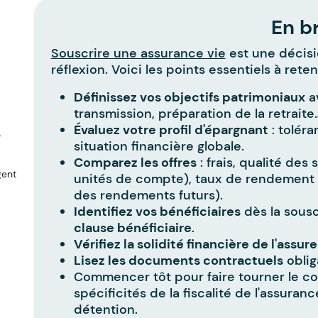
En b
Souscrire une assurance vie
est une décisi
réflexion. Voici les points essentiels à rete
Définissez vos objectifs patrimoniaux
av
transmission, préparation de la retraite
Évaluez votre profil d'épargnant
: toléra
-
situation financière globale.
Comparez les offres
: frais, qualité des
gent
unités de compte), taux de rendement 
des rendements futurs).
Identifiez vos bénéficiaires
dès la sousc
clause bénéficiaire
.
Vérifiez la solidité financière de l'assur
Lisez les documents contractuels
oblig
Commencer tôt pour faire tourner le com
spécificités de la fiscalité de l'assuran
détention.