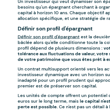
Un investisseur qui veut dynamiser son ép
besoins qu'un épargnant cherchant à organ
capital à horizon 10 ans. Chaque objectif ap
allocation spécifique, et une stratégie de r
Définir son profil d'épargnant
Définir son profil d'épargnant
est la deuxiè
bâclée alors qu'elle conditionne toute la 
profil dépend de plusieurs dimensions :
vo
tolérance aux fluctuations de valeur, votre s
de votre patrimoine que vous êtes prêt à 
Un contrat multisupport orienté vers les ac
investisseur dynamique avec un horizon supé
inadapté pour un profil prudent qui approche
premier est de préserver son capital.
Les unités de compte offrent un potentiel
euros sur le long terme, mais
le capital n'es
perte est possible
. Ce n'est pas un détail à