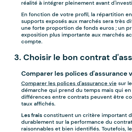
réalité à intégrer pleinement avant d'investi
En fonction de votre profil, la répartition e
supports exposés aux marchés sera très diff
une forte proportion de fonds euros ; un p
exposition plus importante aux marchés act
compte.
3. Choisir le bon contrat d'as
Comparer les polices d'assurance v
Comparer les polices d'assurance vie
sur l
démarche qui prend du temps mais qui en v
différences entre contrats peuvent être co
taux affichés.
Les frais
constituent un critère important d’
durablement sur la performance du contrat.
raisonnables et bien identifiés. Toutefois, l