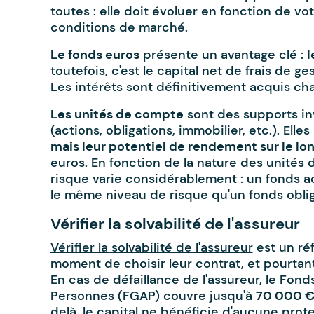
toutes : elle doit évoluer en fonction de vot
conditions de marché.
Le fonds euros
présente un avantage clé :
l
toutefois, c'est le capital net de frais de ges
Les intérêts sont définitivement acquis c
Les unités de compte
sont des supports inv
(actions, obligations, immobilier, etc.). Elles
mais leur potentiel de rendement sur le lo
euros. En fonction de la nature des unités 
risque varie considérablement : un fonds a
le même niveau de risque qu'un fonds oblig
Vérifier la solvabilité de l'assureur
Vérifier la solvabilité de l'assureur
est un ré
moment de choisir leur contrat, et pourtan
En cas de défaillance de l'assureur, le Fo
Personnes (FGAP) couvre jusqu'à
70 000 € 
delà, le capital ne bénéficie d'aucune prot