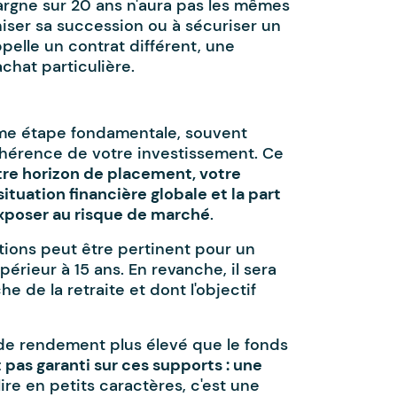
argne sur 20 ans n'aura pas les mêmes
iser sa succession ou à sécuriser un
pelle un contrat différent, une
achat particulière.
me étape fondamentale, souvent
cohérence de votre investissement. Ce
tre horizon de placement, votre
ituation financière globale et la part
exposer au risque de marché
.
tions peut être pertinent pour un
rieur à 15 ans. En revanche, il sera
 de la retraite et dont l'objectif
 de rendement plus élevé que le fonds
t pas garanti sur ces supports : une
 lire en petits caractères, c'est une