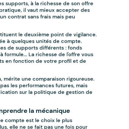
s supports, à la richesse de son offre
 pratique, il vaut mieux accepter des
 un contrat sans frais mais peu
ituent le deuxième point de vigilance.
tée à quelques unités de compte.
es de supports différents : fonds
à formule... La richesse de l'offre vous
s en fonction de votre profil et de
in, mérite une comparaison rigoureuse.
pas les performances futures, mais
ication sur la politique de gestion de
omprendre la mécanique
de compte est le choix le plus
us, elle ne se fait pas une fois pour