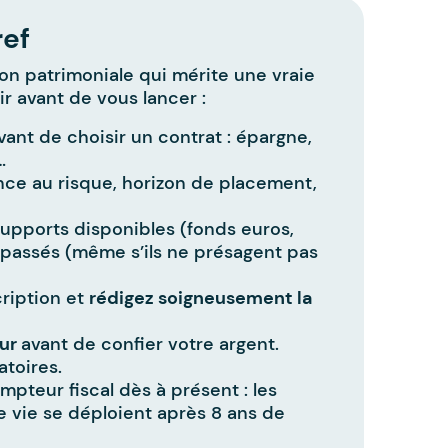
ref
on patrimoniale qui mérite une vraie
nir avant de vous lancer :
ant de choisir un contrat : épargne,
…
nce au risque, horizon de placement,
 supports disponibles (fonds euros,
passés (même s’ils ne présagent pas
ription et
rédigez soigneusement la
eur
avant de confier votre argent.
atoires.
pteur fiscal dès à présent : les
ce vie se déploient après 8 ans de