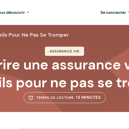
us découvrir
Se connecter
eils Pour Ne Pas Se Tromper
ASSURANCE VIE
ire une assurance vi
ls pour ne pas se 
13 MINUTES
TEMPS DE LECTURE: