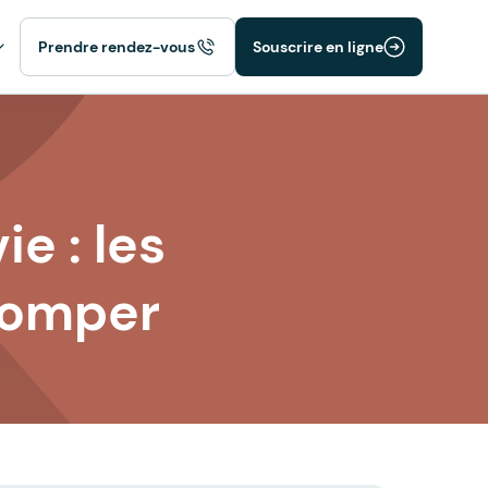
Prendre rendez-vous
Souscrire en ligne
e : les
tromper