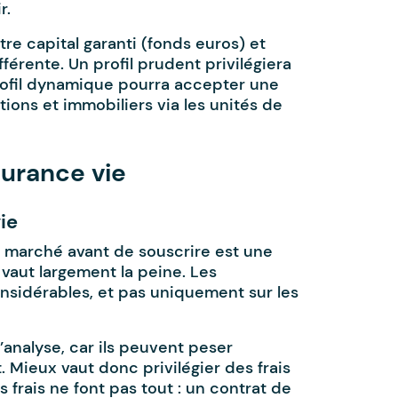
r.
ntre capital garanti (fonds euros) et
érente. Un profil prudent privilégiera
rofil dynamique pourra accepter une
ions et immobiliers via les unités de
surance vie
ie
e marché avant de souscrire est une
aut largement la peine. Les
nsidérables, et pas uniquement sur les
analyse, car ils peuvent peser
 Mieux vaut donc privilégier des frais
es frais ne font pas tout : un contrat de