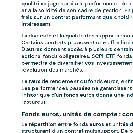
qualité se juge aussi à la performance de se
et à la solidité de son cadre de gestion. En
frais sur un contrat performant que choisir
intéressant.
La diversité et la qualité des supports
const
Certains contrats proposent une offre limi
D'autres donnent accès à plusieurs centain
actions, fonds obligataires, SCPI, ETF, fonds 
permettra de diversifier vos investissement
l'évolution des marchés.
Le taux de rendement du fonds euros
, enf
Les performances passées ne garantissent 
l'historique d'un fonds euros donne une ind
l'assureur.
Fonds euros, unités de compte : c
La répartition entre fonds euros et unités 
structurant d'un contrat multisupport. De pl