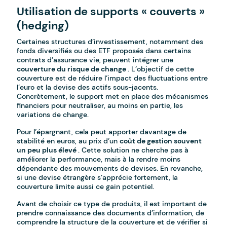
Utilisation de supports « couverts »
(hedging)
Certaines structures d’investissement, notamment des
fonds diversifiés ou des ETF proposés dans certains
contrats d’assurance vie, peuvent intégrer une
couverture du risque de change
. L’objectif de cette
couverture est de réduire l’impact des fluctuations entre
l’euro et la devise des actifs sous-jacents.
Concrètement, le support met en place des mécanismes
financiers pour neutraliser, au moins en partie, les
variations de change.
Pour l’épargnant, cela peut apporter davantage de
stabilité en euros, au prix d’un
coût de gestion souvent
un peu plus élevé
. Cette solution ne cherche pas à
améliorer la performance, mais à la rendre moins
dépendante des mouvements de devises. En revanche,
si une devise étrangère s’apprécie fortement, la
couverture limite aussi ce gain potentiel.
Avant de choisir ce type de produits, il est important de
prendre connaissance des documents d’information, de
comprendre la structure de la couverture et de vérifier si