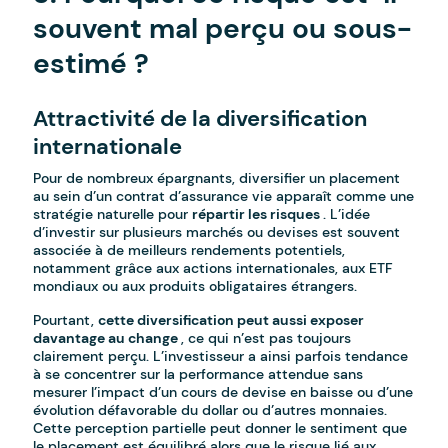
souvent mal perçu ou sous-
estimé ?
Attractivité de la diversification
internationale
Pour de nombreux épargnants, diversifier un placement
au sein d’un contrat d’assurance vie apparaît comme une
stratégie naturelle pour
répartir les risques
. L’idée
d’investir sur plusieurs marchés ou devises est souvent
associée à de meilleurs rendements potentiels,
notamment grâce aux actions internationales, aux ETF
mondiaux ou aux produits obligataires étrangers.
Pourtant,
cette diversification peut aussi exposer
davantage au change
, ce qui n’est pas toujours
clairement perçu. L’investisseur a ainsi parfois tendance
à se concentrer sur la performance attendue sans
mesurer l’impact d’un cours de devise en baisse ou d’une
évolution défavorable du dollar ou d’autres monnaies.
Cette perception partielle peut donner le sentiment que
le placement est équilibré alors que le risque lié aux