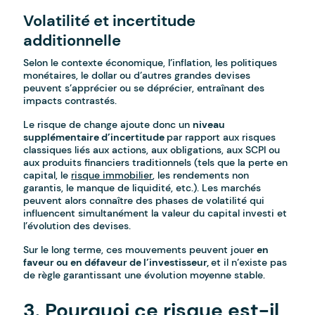
Volatilité et incertitude
additionnelle
Selon le contexte économique, l’inflation, les politiques
monétaires, le dollar ou d’autres grandes devises
peuvent s’apprécier ou se déprécier, entraînant des
impacts contrastés.
Le risque de change ajoute donc un
niveau
supplémentaire d’incertitude
par rapport aux risques
classiques liés aux actions, aux obligations, aux SCPI ou
aux produits financiers traditionnels (tels que la perte en
capital, le
risque immobilier
, les rendements non
garantis, le manque de liquidité, etc.). Les marchés
peuvent alors connaître des phases de volatilité qui
influencent simultanément la valeur du capital investi et
l’évolution des devises.
Sur le long terme, ces mouvements peuvent jouer
en
faveur ou en défaveur de l’investisseur,
et il n’existe pas
de règle garantissant une évolution moyenne stable.
3. Pourquoi ce risque est-il