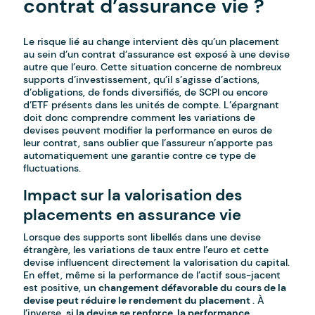
contrat d’assurance vie ?
Le risque lié au change intervient dès qu’un placement
au sein d’un contrat d’assurance est exposé à une devise
autre que l’euro. Cette situation concerne de nombreux
supports d’investissement, qu’il s’agisse d’actions,
d’obligations, de fonds diversifiés, de SCPI ou encore
d’ETF présents dans les unités de compte. L’épargnant
doit donc comprendre comment les variations de
devises peuvent modifier la performance en euros de
leur contrat, sans oublier que l’assureur n’apporte pas
automatiquement une garantie contre ce type de
fluctuations.
Impact sur la valorisation des
placements en assurance vie
Lorsque des supports sont libellés dans une devise
étrangère, les variations de taux entre l’euro et cette
devise influencent directement la valorisation du capital.
En effet, même si la performance de l’actif sous-jacent
est positive,
un changement défavorable du cours de la
devise peut réduire le rendement du placement
. À
l’inverse,
si la devise se renforce, la performance