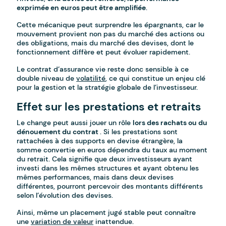
exprimée en euros peut être amplifiée
.
Cette mécanique peut surprendre les épargnants, car le
mouvement provient non pas du marché des actions ou
des obligations, mais du marché des devises, dont le
fonctionnement diffère et peut évoluer rapidement.
Le contrat d’assurance vie reste donc sensible à ce
double niveau de
volatilité
, ce qui constitue un enjeu clé
pour la gestion et la stratégie globale de l’investisseur.
Effet sur les prestations et retraits
Le change peut aussi jouer un rôle
lors des rachats ou du
dénouement du contrat
. Si les prestations sont
rattachées à des supports en devise étrangère, la
somme convertie en euros dépendra du taux au moment
du retrait. Cela signifie que deux investisseurs ayant
investi dans les mêmes structures et ayant obtenu les
mêmes performances, mais dans deux devises
différentes, pourront percevoir des montants différents
selon l’évolution des devises.
Ainsi, même un placement jugé stable peut connaître
une
variation de valeur
inattendue.