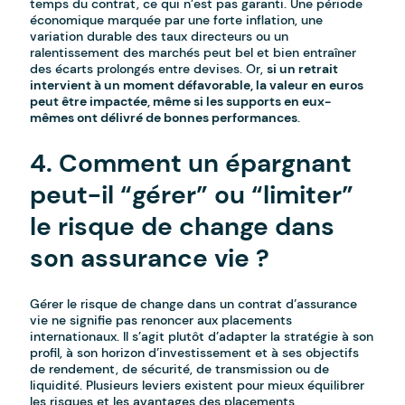
temps du contrat, ce qui n’est pas garanti. Une période
économique marquée par une forte inflation, une
variation durable des taux directeurs ou un
ralentissement des marchés peut bel et bien entraîner
des écarts prolongés entre devises. Or,
si un retrait
intervient à un moment défavorable, la valeur en euros
peut être impactée, même si les supports en eux-
mêmes ont délivré de bonnes performances
.
4. Comment un épargnant
peut-il “gérer” ou “limiter”
le risque de change dans
son assurance vie ?
Gérer le risque de change dans un contrat d’assurance
vie ne signifie pas renoncer aux placements
internationaux. Il s’agit plutôt d’adapter la stratégie à son
profil, à son horizon d’investissement et à ses objectifs
de rendement, de sécurité, de transmission ou de
liquidité. Plusieurs leviers existent pour mieux équilibrer
les risques et les avantages des placements