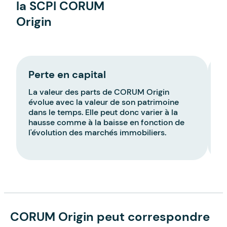
la SCPI CORUM
Origin
Perte en capital
R
La valeur des parts de CORUM Origin
L
évolue avec la valeur de son patrimoine
C
dans le temps. Elle peut donc varier à la
p
hausse comme à la baisse en fonction de
b
l'évolution des marchés immobiliers.
a
i
CORUM Origin peut correspondre