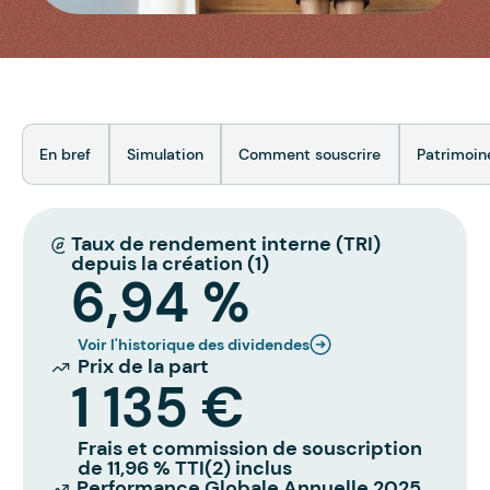
En bref
Simulation
Comment souscrire
Patrimoin
Taux de rendement interne (TRI)
depuis la création (1)
6,94 %
Voir l'historique des dividendes
Prix de la part
1 135 €
Frais et commission de souscription
de 11,96 % TTI(2) inclus
Performance Globale Annuelle 2025