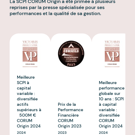
La SCPI CORUM Origin a été primée à plusieurs
reprises par la presse spécialisée pour ses
performances et la qualité de sa gestion.
Meilleure
SCPI à
Meilleure
capital
performance
variable :
globale sur
diversifiée
10 ans : SCPI
actifs
Prix de la
à capital
supérieurs à
Performance
variable :
500M €
Financière
diversifiée
CORUM
CORUM
CORUM
Origin 2024
Origin 2023
Origin 2024
2024
2023
2024