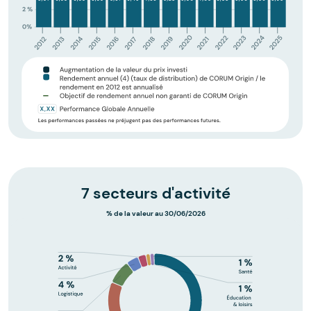
7 secteurs d'activité
% de la valeur au 30/06/2026