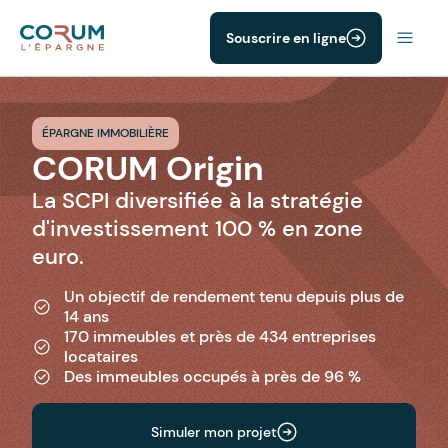
Souscrire en ligne
ÉPARGNE IMMOBILIÈRE
CORUM Origin
La SCPI diversifiée à la stratégie
d'investissement 100 % en zone
euro.
Un objectif de rendement tenu depuis plus de
14 ans
170 immeubles et près de 434 entreprises
locataires
Des immeubles occupés à près de 96 %
Simuler mon projet