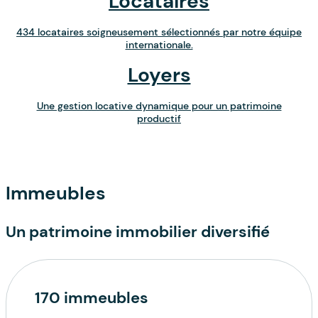
Locataires
434 locataires soigneusement sélectionnés par notre équipe
internationale.
Loyers
Une gestion locative dynamique pour un patrimoine
productif
Immeubles
Un patrimoine immobilier diversifié
170 immeubles