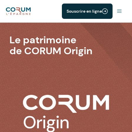
Souscrire en ligne
Le patrimoine
de CORUM Origin