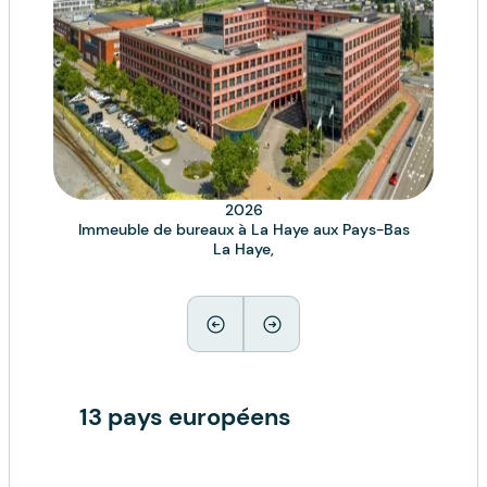
2026
Immeuble de bureaux à La Haye aux Pays-Bas
Imme
La Haye,
13 pays européens