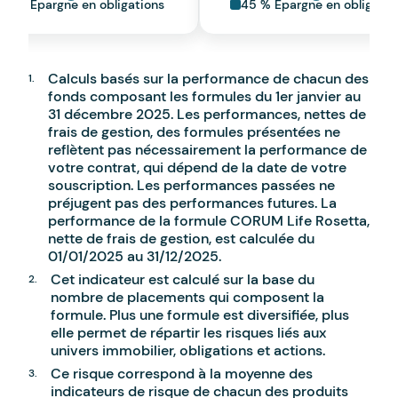
50 % Epargne en obligations
45 % Épargne en obligatio
Calculs basés sur la performance de chacun des
fonds composant les formules du 1er janvier au
31 décembre 2025. Les performances, nettes de
frais de gestion, des formules présentées ne
reflètent pas nécessairement la performance de
votre contrat, qui dépend de la date de votre
souscription. Les performances passées ne
préjugent pas des performances futures. La
performance de la formule CORUM Life Rosetta,
nette de frais de gestion, est calculée du
01/01/2025 au 31/12/2025.
Cet indicateur est calculé sur la base du
nombre de placements qui composent la
formule. Plus une formule est diversifiée, plus
elle permet de répartir les risques liés aux
univers immobilier, obligations et actions.
Ce risque correspond à la moyenne des
indicateurs de risque de chacun des produits