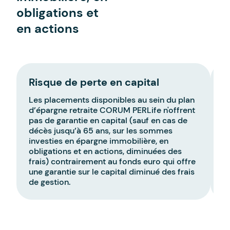
obligations et
en actions
Risque de perte en capital
P
Les placements disponibles au sein du plan
L
d’épargne retraite CORUM PERLife n'offrent
d
pas de garantie en capital (sauf en cas de
su
décès jusqu’à 65 ans, sur les sommes
b
investies en épargne immobilière, en
l
obligations et en actions, diminuées des
i
frais) contrairement au fonds euro qui offre
une garantie sur le capital diminué des frais
de gestion.