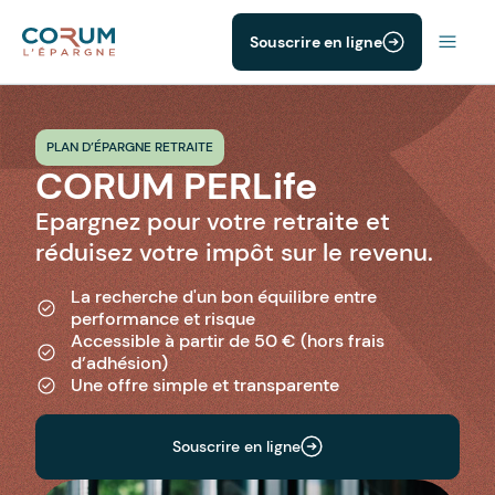
Souscrire en ligne
PLAN D’ÉPARGNE RETRAITE
CORUM PERLife
Epargnez pour votre retraite et
réduisez votre impôt sur le revenu.
La recherche d'un bon équilibre entre
performance et risque
Accessible à partir de 50 € (hors frais
d’adhésion)
Une offre simple et transparente
Souscrire en ligne