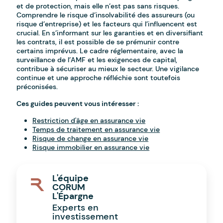
et de protection, mais elle n’est pas sans risques.
Comprendre le risque d’insolvabilité des assureurs (ou
risque d’entreprise) et les facteurs qui l’influencent est
crucial. En s’informant sur les garanties et en diversifiant
les contrats, il est possible de se prémunir contre
certains imprévus. Le cadre réglementaire, avec la
surveillance de l’AMF et les exigences de capital,
contribue à sécuriser au mieux le secteur. Une vigilance
continue et une approche réfléchie sont toutefois
préconisées.
Ces guides peuvent vous intéresser :
Restriction d'âge en assurance vie
Temps de traitement en assurance vie
Risque de change en assurance vie
Risque immobilier en assurance vie
L'équipe
CORUM
L'Épargne
Experts en
investissement