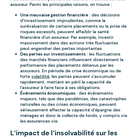
assureur. Parmi les principales raisons, on trouve :
Une mauvaise gestion financière
: des décisions
d’investissement imprudentes, comme la
surévaluation de certains placements ou la prise de
risques excessifs, peuvent affaiblir la santé
financière d’un assureur. Par exemple, investir
massivement dans des actions très fluctuantes
peut engendrer des pertes importantes.
Des pertes sur investissements
: les fluctuations
des marchés financiers influencent directement la
performance des placements détenus par les
assureurs. En période de crise économique ou de
forte
volatilité
, les pertes peuvent s’accumuler
rapidement, mettant en péril la capacité de
l’assureur à faire face à ses obligations.
Événements économiques
: des événements
majeurs, tels que des pandémies, des catastrophes
naturelles ou des crises économiques, peuvent
sérieusement affecter la capacité d’épargne des
ménages et donc la collecte de fonds, y compris via
les assurances vie.
L’impact de l’insolvabilité sur les