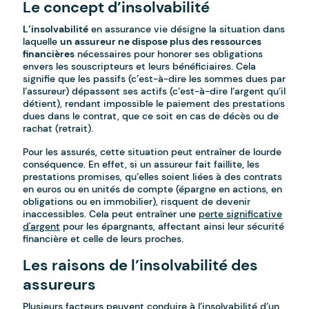
Le concept d’insolvabilité
L’insolvabilité
en assurance vie désigne la situation dans
laquelle
un assureur ne dispose plus des ressources
financières
nécessaires pour honorer ses obligations
envers les souscripteurs et leurs bénéficiaires. Cela
signifie que les passifs (c’est-à-dire les sommes dues par
l’assureur) dépassent ses actifs (c’est-à-dire l’argent qu’il
détient), rendant impossible le paiement des prestations
dues dans le contrat, que ce soit en cas de décès ou de
rachat (retrait).
Pour les assurés, cette situation peut entraîner de lourde
conséquence. En effet, si un assureur fait faillite, les
prestations promises, qu’elles soient liées à des contrats
en euros ou en unités de compte (épargne en actions, en
obligations ou en immobilier), risquent de devenir
inaccessibles. Cela peut entraîner une
perte significative
d'argent
pour les épargnants, affectant ainsi leur sécurité
financière et celle de leurs proches.
Les raisons de l’insolvabilité des
assureurs
Plusieurs facteurs peuvent conduire à l’insolvabilité d’un