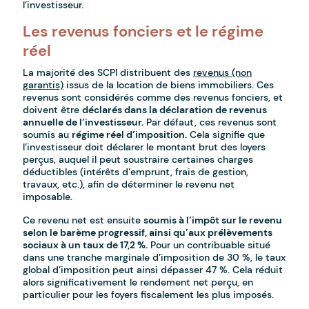
l’investisseur.
Les revenus fonciers et le régime
réel
La majorité des SCPI distribuent des
revenus (non
garantis)
issus de la location de biens immobiliers. Ces
revenus sont considérés comme des revenus fonciers, et
doivent être
déclarés dans la déclaration de revenus
annuelle de l’investisseur.
Par défaut, ces revenus sont
soumis au
régime réel d’imposition.
Cela signifie que
l’investisseur doit déclarer le montant brut des loyers
perçus, auquel il peut soustraire certaines charges
déductibles (intérêts d’emprunt, frais de gestion,
travaux, etc.), afin de déterminer le revenu net
imposable.
Ce revenu net est ensuite
soumis à l’impôt sur le revenu
selon le barème progressif, ainsi qu’aux prélèvements
sociaux à un taux de 17,2 %.
Pour un contribuable situé
dans une tranche marginale d’imposition de 30 %, le taux
global d’imposition peut ainsi dépasser 47 %. Cela réduit
alors significativement le rendement net perçu, en
particulier pour les foyers fiscalement les plus imposés.