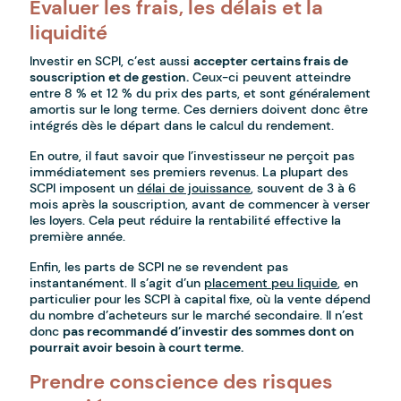
Évaluer les frais, les délais et la
liquidité
Investir en SCPI, c’est aussi
accepter certains frais de
souscription et de gestion.
Ceux-ci peuvent atteindre
entre 8 % et 12 % du prix des parts, et sont généralement
amortis sur le long terme. Ces derniers doivent donc être
intégrés dès le départ dans le calcul du rendement.
En outre, il faut savoir que l’investisseur ne perçoit pas
immédiatement ses premiers revenus. La plupart des
SCPI imposent un
délai de jouissance
, souvent de 3 à 6
mois après la souscription, avant de commencer à verser
les loyers. Cela peut réduire la rentabilité effective la
première année.
Enfin, les parts de SCPI ne se revendent pas
instantanément. Il s’agit d’un
placement peu liquide
, en
particulier pour les SCPI à capital fixe, où la vente dépend
du nombre d’acheteurs sur le marché secondaire. Il n’est
donc
pas recommandé d’investir des sommes dont on
pourrait avoir besoin à court terme.
Prendre conscience des risques