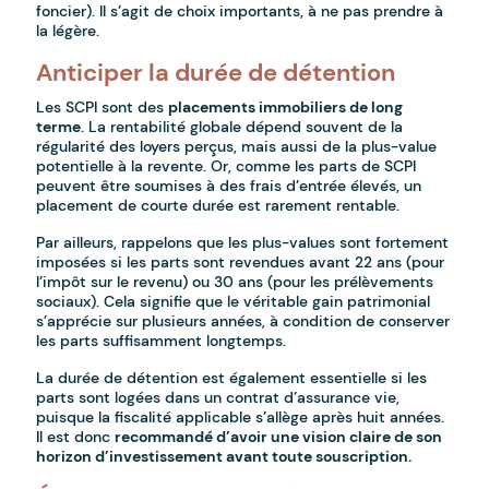
foncier). Il s’agit de choix importants, à ne pas prendre à
la légère.
Anticiper la durée de détention
Les SCPI sont des
placements immobiliers de long
terme
. La rentabilité globale dépend souvent de la
régularité des loyers perçus, mais aussi de la plus-value
potentielle à la revente. Or, comme les parts de SCPI
peuvent être soumises à des frais d’entrée élevés, un
placement de courte durée est rarement rentable.
Par ailleurs, rappelons que les plus-values sont fortement
imposées si les parts sont revendues avant 22 ans (pour
l’impôt sur le revenu) ou 30 ans (pour les prélèvements
sociaux). Cela signifie que le véritable gain patrimonial
s’apprécie sur plusieurs années, à condition de conserver
les parts suffisamment longtemps.
La durée de détention est également essentielle si les
parts sont logées dans un contrat d’assurance vie,
puisque la fiscalité applicable s’allège après huit années.
Il est donc
recommandé d’avoir une vision claire de son
horizon d’investissement avant toute souscription.