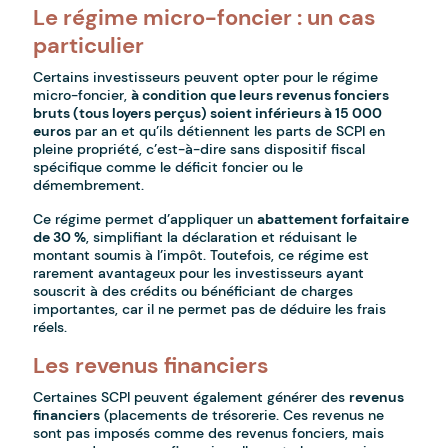
Le régime micro-foncier : un cas
particulier
Certains investisseurs peuvent opter pour le régime
micro-foncier,
à condition que leurs revenus fonciers
bruts (tous loyers perçus) soient inférieurs à 15 000
euros
par an et qu’ils détiennent les parts de SCPI en
pleine propriété, c’est-à-dire sans dispositif fiscal
spécifique comme le déficit foncier ou le
démembrement.
Ce régime permet d’appliquer un
abattement forfaitaire
de 30 %
, simplifiant la déclaration et réduisant le
montant soumis à l’impôt. Toutefois, ce régime est
rarement avantageux pour les investisseurs ayant
souscrit à des crédits ou bénéficiant de charges
importantes, car il ne permet pas de déduire les frais
réels.
Les revenus financiers
Certaines SCPI peuvent également générer des
revenus
financiers
(placements de trésorerie. Ces revenus ne
sont pas imposés comme des revenus fonciers, mais