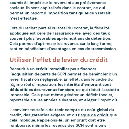
soumis à l’impôt
sur le revenu ni aux prélèvements
sociaux. Ils sont capitalisés dans le contrat, ce qui
permet un
report d’imposition tant qu’aucun retrait
n’est effectué.
Lors du rachat partiel ou total du contrat, la fiscalité
appliquée est celle de l’assurance vie, avec des
taux
souvent plus favorables après huit ans de détention.
Cela permet d’optimiser les revenus sur le long terme,
tant en bénéficiant d’avantages en cas de transmission.
Utiliser l’effet de levier du crédit
Recourir à un
crédit immobilier pour financer
l’acquisition de parts de SCPI
permet de bénéficier d’un
levier fiscal non négligeable. En effet, dans le cadre du
régime réel d’imposition,
les intérêts d’emprunt sont
déductibles des revenus fonciers
, ce qui réduit l’assiette
imposable. Cela peut même générer un déficit foncier,
reportable sur les années suivantes, et alléger l’impôt dû.
Il convient toutefois de tenir compte du coût global du
crédit, des garanties exigées, et du
risque de crédit
que
cela implique. Rappelons-le : un emprunt doit être
remboursé, même les revenus des SCPI sont moins