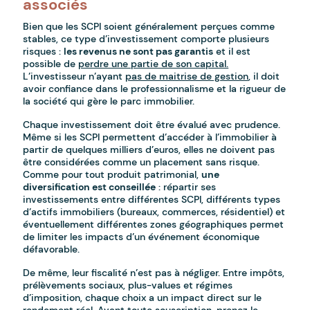
associés
Bien que les SCPI soient généralement perçues comme
stables, ce type d’investissement comporte plusieurs
risques :
les revenus ne sont pas garantis
et il est
possible de
perdre une partie de son capital.
L’investisseur n’ayant
pas de maitrise de gestion
, il doit
avoir confiance dans le professionnalisme et la rigueur de
la société qui gère le parc immobilier.
Chaque investissement doit être évalué avec prudence.
Même si les SCPI permettent d’accéder à l’immobilier à
partir de quelques milliers d’euros, elles ne doivent pas
être considérées comme un placement sans risque.
Comme pour tout produit patrimonial,
une
diversification est conseillée
: répartir ses
investissements entre différentes SCPI, différents types
d’actifs immobiliers (bureaux, commerces, résidentiel) et
éventuellement différentes zones géographiques permet
de limiter les impacts d’un événement économique
défavorable.
De même, leur fiscalité n’est pas à négliger. Entre impôts,
prélèvements sociaux, plus-values et régimes
d’imposition, chaque choix a un impact direct sur le