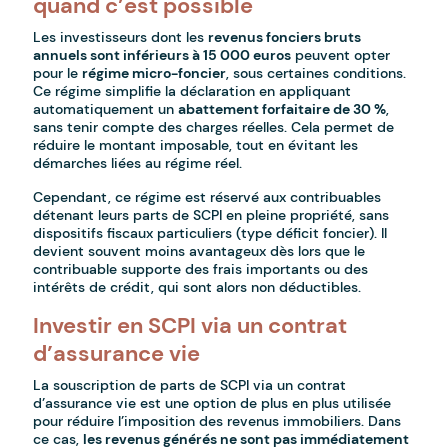
quand c’est possible
Les investisseurs dont les
revenus fonciers bruts
annuels sont inférieurs à 15 000 euros
peuvent opter
pour le
régime micro-foncier
, sous certaines conditions.
Ce régime simplifie la déclaration en appliquant
automatiquement un
abattement forfaitaire de 30 %
,
sans tenir compte des charges réelles. Cela permet de
réduire le montant imposable, tout en évitant les
démarches liées au régime réel.
Cependant, ce régime est réservé aux contribuables
détenant leurs parts de SCPI en pleine propriété, sans
dispositifs fiscaux particuliers (type déficit foncier). Il
devient souvent moins avantageux dès lors que le
contribuable supporte des frais importants ou des
intérêts de crédit, qui sont alors non déductibles.
Investir en SCPI via un contrat
d’assurance vie
La souscription de parts de SCPI via un contrat
d’assurance vie est une option de plus en plus utilisée
pour réduire l’imposition des revenus immobiliers. Dans
ce cas,
les revenus générés ne sont pas immédiatement