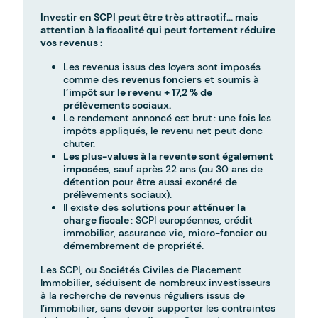
Investir en SCPI peut être très attractif… mais
attention à la fiscalité qui peut fortement réduire
vos revenus :
Les revenus issus des loyers sont imposés
comme des
revenus fonciers
et soumis à
l’impôt sur le revenu + 17,2 % de
prélèvements sociaux.
Le rendement annoncé est brut : une fois les
impôts appliqués, le revenu net peut donc
chuter.
Les plus-values à la revente sont également
imposées
, sauf après 22 ans (ou 30 ans de
détention pour être aussi exonéré de
prélèvements sociaux).
Il existe des
solutions pour atténuer la
charge fiscale
: SCPI européennes, crédit
immobilier, assurance vie, micro-foncier ou
démembrement de propriété.
Les SCPI, ou Sociétés Civiles de Placement
Immobilier, séduisent de nombreux investisseurs
à la recherche de revenus réguliers issus de
l’immobilier, sans devoir supporter les contraintes