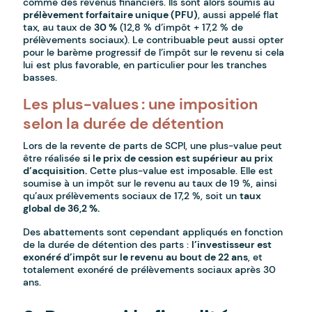
comme des revenus financiers. Ils sont alors soumis au
prélèvement forfaitaire unique (PFU)
, aussi appelé flat
tax, au taux de
30 %
(12,8 % d’impôt + 17,2 % de
prélèvements sociaux). Le contribuable peut aussi opter
pour le barème progressif de l’impôt sur le revenu si cela
lui est plus favorable, en particulier pour les tranches
basses.
Les plus-values : une imposition
selon la durée de détention
Lors de la revente de parts de SCPI, une plus-value peut
être réalisée
si le prix de cession est supérieur au prix
d’acquisition.
Cette plus-value est imposable. Elle est
soumise à un impôt sur le revenu au taux de 19 %, ainsi
qu’aux prélèvements sociaux de 17,2 %, soit un
taux
global de 36,2 %.
Des abattements sont cependant appliqués en fonction
de la durée de détention des parts :
l’investisseur est
exonéré d’impôt sur le revenu au bout de 22 ans
, et
totalement exonéré de prélèvements sociaux après 30
ans.