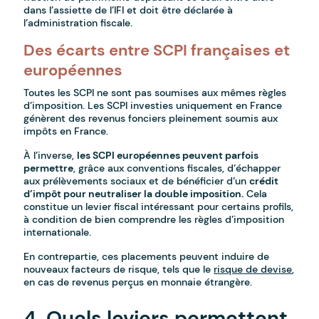
dans l’assiette de l’IFI et doit être déclarée à
l’administration fiscale.
Des écarts entre SCPI françaises et
européennes
Toutes les SCPI ne sont pas soumises aux mêmes règles
d’imposition. Les SCPI investies uniquement en France
génèrent des revenus fonciers pleinement soumis aux
impôts en France.
À l’inverse,
les SCPI européennes peuvent parfois
permettre
, grâce aux conventions fiscales, d’échapper
aux prélèvements sociaux et de bénéficier d’un
crédit
d’impôt pour neutraliser la double imposition.
Cela
constitue un levier fiscal intéressant pour certains profils,
à condition de bien comprendre les règles d’imposition
internationale.
En contrepartie, ces placements peuvent induire de
nouveaux facteurs de risque, tels que le
risque de devise
,
en cas de revenus perçus en monnaie étrangère.
4. Quels leviers permettent