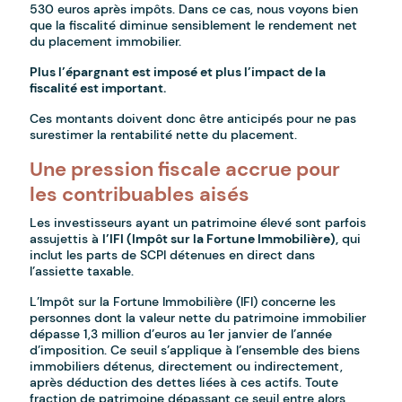
530 euros après impôts. Dans ce cas, nous voyons bien
que la fiscalité diminue sensiblement le rendement net
du placement immobilier.
Plus l’épargnant est imposé et plus l’impact de la
fiscalité est important.
Ces montants doivent donc être anticipés pour ne pas
surestimer la rentabilité nette du placement.
Une pression fiscale accrue pour
les contribuables aisés
Les investisseurs ayant un patrimoine élevé sont parfois
assujettis à
l’IFI (Impôt sur la Fortune Immobilière),
qui
inclut les parts de SCPI détenues en direct dans
l’assiette taxable.
L’Impôt sur la Fortune Immobilière (IFI) concerne les
personnes dont la valeur nette du patrimoine immobilier
dépasse 1,3 million d’euros au 1er janvier de l’année
d’imposition. Ce seuil s’applique à l’ensemble des biens
immobiliers détenus, directement ou indirectement,
après déduction des dettes liées à ces actifs. Toute
fraction de patrimoine dépassant ce seuil entre alors