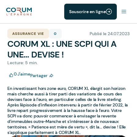
Souscrire en ligne
Publié le 24.07.2023
ASSURANCE VIE
0
CORUM XL : UNE SCPI QUI A
UNE… DEVISE !
Lecture: 5 min.
0
J'aime
Partager
En investissant hors zone euro, CORUM XL élargit son horizon
mais cherche aussi à tirer parti des variations de cours des
devises face à l’euro, en particulier celles de la livre sterling.
Après l'épisode d’inflexion intervenu à partir de février 2022, la
livre repart progressivement à la hausse face à l’euro. Votre
SCPI va donc pouvoir commencer à envisager la revente
d’immeubles outre-Manche et s’intéresser à de nouveaux
territoires. « Patience est mère de vertu », dit la… devise ! Elle
s’applique parfaitement à CORUM XL.