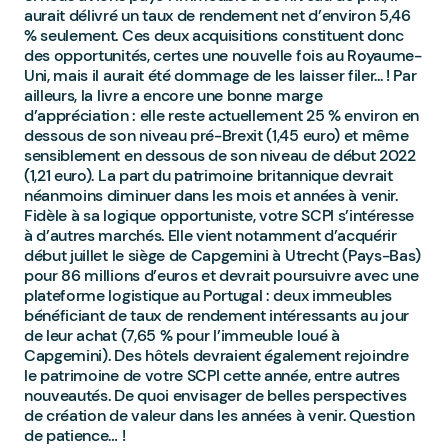
aurait délivré un taux de rendement net d’environ 5,46
% seulement. Ces deux acquisitions constituent donc
des opportunités, certes une nouvelle fois au Royaume-
Uni, mais il aurait été dommage de les laisser filer... ! Par
ailleurs, la livre a encore une bonne marge
d’appréciation : elle reste actuellement 25 % environ en
dessous de son niveau pré-Brexit (1,45 euro) et même
sensiblement en dessous de son niveau de début 2022
(1,21 euro). La part du patrimoine britannique devrait
néanmoins diminuer dans les mois et années à venir.
Fidèle à sa logique opportuniste, votre SCPI s’intéresse
à d’autres marchés. Elle vient notamment d’acquérir
début juillet le siège de Capgemini à Utrecht (Pays-Bas)
pour 86 millions d’euros et devrait poursuivre avec une
plateforme logistique au Portugal : deux immeubles
bénéficiant de taux de rendement intéressants au jour
de leur achat (7,65 % pour l’immeuble loué à
Capgemini). Des hôtels devraient également rejoindre
le patrimoine de votre SCPI cette année, entre autres
nouveautés. De quoi envisager de belles perspectives
de création de valeur dans les années à venir. Question
de patience… !