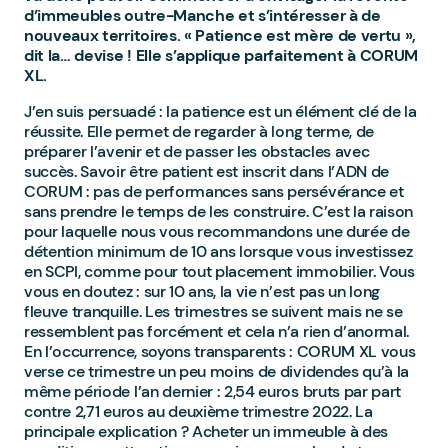
d’immeubles outre-Manche et s’intéresser à de
nouveaux territoires. « Patience est mère de vertu »,
dit la… devise ! Elle s’applique parfaitement à CORUM
XL.
J’en suis persuadé : la patience est un élément clé de la
réussite. Elle permet de regarder à long terme, de
préparer l’avenir et de passer les obstacles avec
succès. Savoir être patient est inscrit dans l’ADN de
CORUM : pas de performances sans persévérance et
sans prendre le temps de les construire. C’est la raison
pour laquelle nous vous recommandons une durée de
détention minimum de 10 ans lorsque vous investissez
en SCPI, comme pour tout placement immobilier. Vous
vous en doutez : sur 10 ans, la vie n’est pas un long
fleuve tranquille. Les trimestres se suivent mais ne se
ressemblent pas forcément et cela n’a rien d’anormal.
En l’occurrence, soyons transparents : CORUM XL vous
verse ce trimestre un peu moins de dividendes qu’à la
même période l’an dernier : 2,54 euros bruts par part
contre 2,71 euros au deuxième trimestre 2022. La
principale explication ? Acheter un immeuble à des