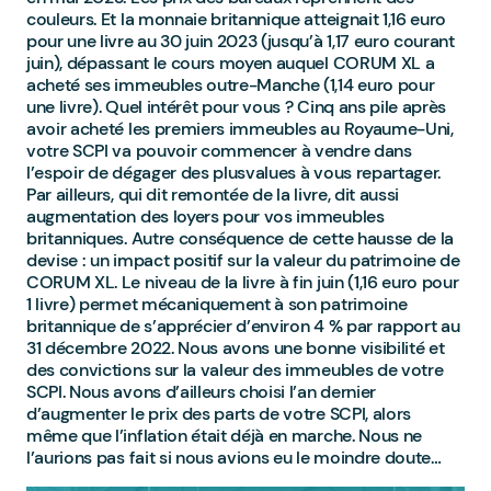
couleurs. Et la monnaie britannique atteignait 1,16 euro
pour une livre au 30 juin 2023 (jusqu’à 1,17 euro courant
juin), dépassant le cours moyen auquel CORUM XL a
acheté ses immeubles outre-Manche (1,14 euro pour
une livre). Quel intérêt pour vous ? Cinq ans pile après
avoir acheté les premiers immeubles au Royaume-Uni,
votre SCPI va pouvoir commencer à vendre dans
l’espoir de dégager des plusvalues à vous repartager.
Par ailleurs, qui dit remontée de la livre, dit aussi
augmentation des loyers pour vos immeubles
britanniques. Autre conséquence de cette hausse de la
devise : un impact positif sur la valeur du patrimoine de
CORUM XL. Le niveau de la livre à fin juin (1,16 euro pour
1 livre) permet mécaniquement à son patrimoine
britannique de s’apprécier d’environ 4 % par rapport au
31 décembre 2022. Nous avons une bonne visibilité et
des convictions sur la valeur des immeubles de votre
SCPI. Nous avons d’ailleurs choisi l’an dernier
d’augmenter le prix des parts de votre SCPI, alors
même que l’inflation était déjà en marche. Nous ne
l’aurions pas fait si nous avions eu le moindre doute…