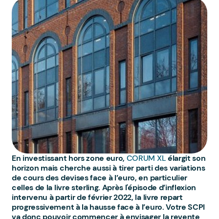
En investissant hors zone euro,
CORUM XL
élargit son
horizon mais cherche aussi à tirer parti des variations
de cours des devises face à l’euro, en particulier
celles de la livre sterling. Après l'épisode d’inflexion
intervenu à partir de février 2022, la livre repart
progressivement à la hausse face à l’euro. Votre SCPI
va donc pouvoir commencer à envisager la revente