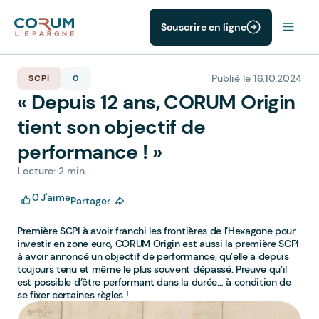
Souscrire en ligne
Publié le 16.10.2024
SCPI
0
« Depuis 12 ans, CORUM Origin
tient son objectif de
performance ! »
Lecture: 2 min.
0
J'aime
Partager
Première SCPI à avoir franchi les frontières de l’Hexagone pour
investir en zone euro, CORUM Origin est aussi la première SCPI
à avoir annoncé un objectif de performance, qu’elle a depuis
toujours tenu et même le plus souvent dépassé. Preuve qu’il
est possible d’être performant dans la durée… à condition de
se fixer certaines règles !