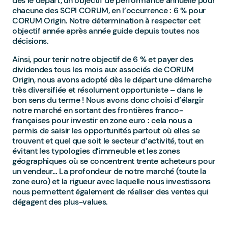
dès le départ, un objectif de performance annuelle pour
chacune des SCPI CORUM, en l’occurrence : 6 % pour
CORUM Origin. Notre détermination à respecter cet
objectif année après année guide depuis toutes nos
décisions.
Ainsi, pour tenir notre objectif de 6 % et payer des
dividendes tous les mois aux associés de CORUM
Origin, nous avons adopté dès le départ une démarche
très diversifiée et résolument opportuniste – dans le
bon sens du terme ! Nous avons donc choisi d’élargir
notre marché en sortant des frontières franco-
françaises pour investir en zone euro : cela nous a
permis de saisir les opportunités partout où elles se
trouvent et quel que soit le secteur d’activité, tout en
évitant les typologies d’immeuble et les zones
géographiques où se concentrent trente acheteurs pour
un vendeur… La profondeur de notre marché (toute la
zone euro) et la rigueur avec laquelle nous investissons
nous permettent également de réaliser des ventes qui
dégagent des plus-values.