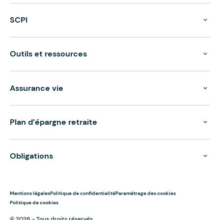
SCPI
Outils et ressources
Assurance vie
Plan d’épargne retraite
Obligations
Mentions légales
Politique de confidentialité
Paramétrage des cookies
Politique de cookies
© 2026 - Tous droits réservés