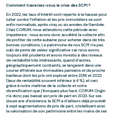
Comment traversez-vous la crise des SCPI ?
En 2022, les taux d’intérêt sont repartis à la hausse pour
lutter contre l’inflation et les prix immobiliers se sont
enfin normalisés, après cinq ou six années de flambée.
Chez CORUM, nous attendions cette période avec
impatience : nous avons donc accéléré la collecte afin
de profiter de cette aubaine pour acheter dans de très
bonnes conditions. Le patrimoine de nos SCPI n’a pas
subi de perte de valeur significative car nous avons
toujours été prudents et avons investis à des niveaux
de rentabilité très intéressants, quand d’autres,
géographiquement contraints, se lançaient dans une
course effrénée aux immeubles parisiens et de proche
banlieue dont les prix ont explosé entre 2016 et 2022
(taux de rentabilité souvent inférieur à 4 %), et ceci
grâce à notre maîtrise de la collecte et notre
diversification que j’évoquais plus haut. CORUM Origin
n’a donc pas baissé son prix de part en 2023. Sur ses
douze ans d’existence, la SCPI a d’ailleurs déjà procédé
à sept augmentations de prix de part, cristallisant ainsi
la valorisation de son patrimoine entre les mains de ses