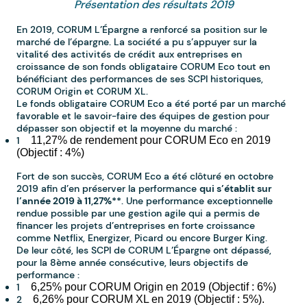
Présentation des résultats 2019
En 2019, CORUM L’Épargne a renforcé sa position sur le
marché de l’épargne. La société a pu s’appuyer sur la
vitalité des activités de crédit aux entreprises en
croissance de son fonds obligataire CORUM Eco tout en
bénéficiant des performances de ses SCPI historiques,
CORUM Origin et CORUM XL.
Le fonds obligataire CORUM Eco a été porté par un marché
favorable et le savoir-faire des équipes de gestion pour
dépasser son objectif et la moyenne du marché :
11,27% de rendement pour CORUM Eco en 2019
(Objectif : 4%)
Fort de son succès, CORUM Eco a été clôturé en octobre
2019 afin d’en préserver la performance
qui s’établit sur
l’année 2019 à 11,27%**
. Une performance exceptionnelle
rendue possible par une gestion agile qui a permis de
financer les projets d’entreprises en forte croissance
comme Netflix, Energizer, Picard ou encore Burger King.
De leur côté, les SCPI de CORUM L’Épargne ont dépassé,
pour la 8ème année consécutive, leurs objectifs de
performance :
6,25% pour CORUM Origin en 2019 (Objectif : 6%)
6,26% pour CORUM XL en 2019 (Objectif : 5%).