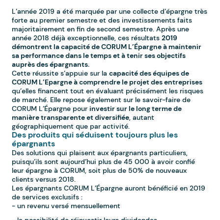
L’année 2019 a été marquée par une collecte d’épargne très
forte au premier semestre et des investissements faits
majoritairement en fin de second semestre. Après une
année 2018 déjà exceptionnelle, ces résultats
2019
démontrent la capacité de CORUM L’Épargne à maintenir
sa performance dans le temps et à tenir ses objectifs
auprès des épargnants.
Cette réussite s’appuie sur la
capacité des équipes de
CORUM L’Epargne à comprendre le projet des entreprises
qu’elles financent tout en évaluant précisément les risques
de marché. Elle repose également sur le savoir-faire de
CORUM L’Épargne pour
investir sur le long terme de
manière transparente et diversifiée
, autant
géographiquement que par activité.
Des produits qui séduisent toujours plus les
épargnants
Des solutions qui plaisent aux épargnants particuliers,
puisqu’ils sont aujourd’hui plus de 45 000 à avoir confié
leur épargne à CORUM, soit plus de 50% de nouveaux
clients versus 2018.
Les épargnants CORUM L’Épargne auront bénéficié en 2019
de services exclusifs :
- un revenu versé mensuellement