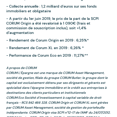
- Collecte annuelle : 1,2 milliard d’euros sur ses fonds
immobiliers et obligataire
- A partir du 1er juin 2019, le prix de la part de la SCPI
CORUM Origin a été revalorisé à 1 090€ (frais et
commission de souscription inclus), soit +1,4%
d’augmentation
- Rendement de Corum Origin en 2019 : 6,25%*
- Rendement de Corum XL en 2019 : 6,26% *
- Performance de Corum Eco en 2019 : 11,27%**
A propos de CORUM
CORUM L’Épargne est une marque de CORUM Asset Management,
société de gestion, filiale du groupe CORUM Butler; le groupe dont le
capital est exclusivement détenu par ses dirigeants et gérants est
spécialisé dans l’épargne immobilière et le crédit aux entreprises à
destinations des clients particuliers et institutionnels
CORUM Eco Société d’investissement à capital variable de droit
français - RCS 842 466 328. CORUM Origin et CORUM XL sont gérées
par CORUM Asset Management, société de gestion de portefeuille
indépendante. CORUM Origin visa SCPI n°12-17 de l'AMF du 24/07/2012.