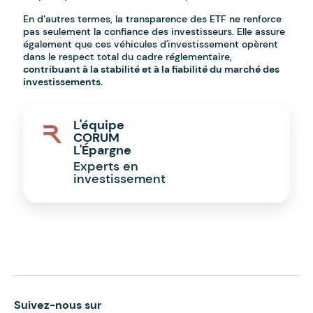
En d’autres termes, la transparence des ETF ne renforce
pas seulement la confiance des investisseurs. Elle assure
également que ces véhicules d'investissement opèrent
dans le respect total du cadre réglementaire,
contribuant à la stabilité et à la fiabilité du marché des
investissements.
L'équipe
CORUM
L'Épargne
Experts en
investissement
Suivez-nous sur