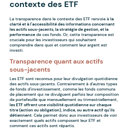
contexte des ETF
La transparence dans le contexte des ETF renvoie à
la
clarté et à l'accessibilité des informations concernant
les actifs sous-jacents, la stratégie de gestion, et la
performance
de ces fonds. Or, cette transparence est
cruciale pour les investisseurs qui souhaitent
comprendre dans quoi et comment leur argent est
investi.
Transparence quant aux actifs
sous-jacents
Les ETF sont reconnus pour leur divulgation quotidienne
des actifs sous-jacents. Contrairement à d'autres types
de fonds d'investissement, comme les fonds communs
de placement qui ne divulguent parfois leur composition
de portefeuille que mensuellement ou trimestriellement,
les ETF offrent une visibilité quotidienne sur chaque
titre (action ou obligation), indice, ou autre actif qu'ils
détiennent
. Cela permet donc aux investisseurs de voir
exactement quels actifs composent leur ETF et
comment ces actifs sont répartis.