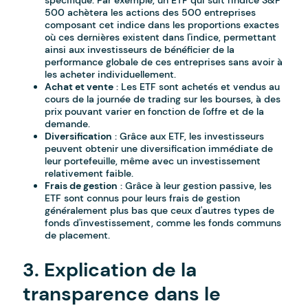
spécifique. Par exemple, un ETF qui suit l'indice S&P
500 achètera les actions des 500 entreprises
composant cet indice dans les proportions exactes
où ces dernières existent dans l'indice, permettant
ainsi aux investisseurs de bénéficier de la
performance globale de ces entreprises sans avoir à
les acheter individuellement.
Achat et vente
: Les ETF sont achetés et vendus au
cours de la journée de trading sur les bourses, à des
prix pouvant varier en fonction de l'offre et de la
demande.
Diversification
: Grâce aux ETF, les investisseurs
peuvent obtenir une diversification immédiate de
leur portefeuille, même avec un investissement
relativement faible.
Frais de gestion
: Grâce à leur gestion passive, les
ETF sont connus pour leurs frais de gestion
généralement plus bas que ceux d'autres types de
fonds d'investissement, comme les fonds communs
de placement.
3. Explication de la
transparence dans le