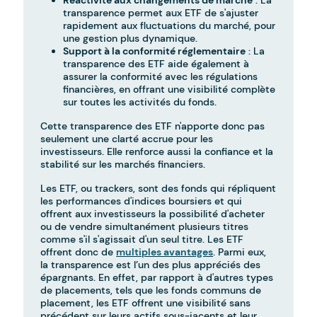
Réactivité aux changements de marché
: La
transparence permet aux ETF de s'ajuster
rapidement aux fluctuations du marché, pour
une gestion plus dynamique.
Support à la conformité réglementaire
: La
transparence des ETF aide également à
assurer la conformité avec les régulations
financières, en offrant une visibilité complète
sur toutes les activités du fonds.
Cette transparence des ETF n'apporte donc pas
seulement une clarté accrue pour les
investisseurs. Elle renforce aussi la confiance et la
stabilité sur les marchés financiers.
Les ETF, ou trackers, sont des fonds qui répliquent
les performances d'indices boursiers et qui
offrent aux investisseurs la possibilité d'acheter
ou de vendre simultanément plusieurs titres
comme s'il s'agissait d'un seul titre. Les ETF
offrent donc de
multiples avantages
. Parmi eux,
la transparence est l’un des plus appréciés des
épargnants. En effet, par rapport à d'autres types
de placements, tels que les fonds communs de
placement, les ETF offrent une visibilité sans
précédent sur leurs actifs sous-jacents et leur