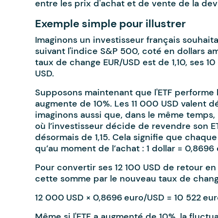
entre les prix d'achat et de vente de la dev
Exemple simple pour illustrer
Imaginons un investisseur français souhait
suivant l'indice S&P 500, coté en dollars am
taux de change EUR/USD est de 1,10, ses 10
USD.
Supposons maintenant que l'ETF performe bi
augmente de 10%. Les 11 000 USD valent dé
imaginons aussi que, dans le même temps, le
où l’investisseur décide de revendre son E
désormais de 1,15. Cela signifie que chaqu
qu’au moment de l’achat : 1 dollar = 0,8696 
Pour convertir ses 12 100 USD de retour en e
cette somme par le nouveau taux de chang
12 000 USD × 0,8696 euro/USD = 10 522 eur
Même si l'ETF a augmenté de 10%, la fluctua