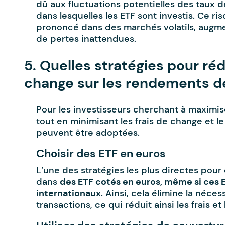
dû aux fluctuations potentielles des taux d
dans lesquelles les ETF sont investis. Ce ri
prononcé dans des marchés volatils, augment
de pertes inattendues.
5. Quelles stratégies pour réd
change sur les rendements de
Pour les investisseurs cherchant à maximise
tout en minimisant les frais de change et le
peuvent être adoptées.
Choisir des ETF en euros
L’une des stratégies les plus directes pour é
dans
des ETF cotés en euros, même si ces 
internationaux
. Ainsi, cela élimine la néces
transactions, ce qui réduit ainsi les frais e