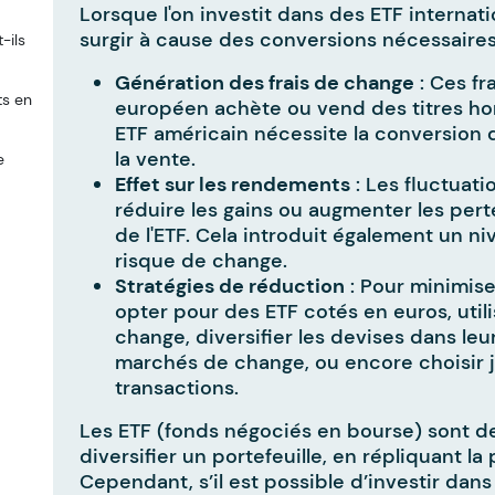
Lorsque l'on investit dans des ETF internat
surgir à cause des conversions nécessaires
-ils
Génération des frais de change
: Ces fr
ts en
européen achète ou vend des titres hor
ETF américain nécessite la conversion d'
la vente.
e
Effet sur les rendements
: Les fluctuat
réduire les gains ou augmenter les pert
de l'ETF. Cela introduit également un n
risque de change.
Stratégies de réduction
: Pour minimise
opter pour des ETF cotés en euros, util
change, diversifier les devises dans leur
marchés de change, ou encore choisir 
transactions.
Les ETF (fonds négociés en bourse) sont de
diversifier un portefeuille, en répliquant l
Cependant, s’il est possible d’investir dan