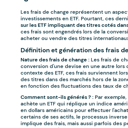
Les frais de change représentent un aspe
investissements en ETF. Pourtant, ces dern
sur les ETF impliquant des titres cotés dan
ces frais sont engendrés lors de la conver
acheter ou vendre des titres internationau
Définition et génération des frais 
Nature des frais de change
: Les frais de ch
conversion d'une devise en une autre lors d
contexte des ETF, ces frais surviennent lo
des titres dans des marchés hors de la zone
en fonction des fluctuations des taux de c
Comment sont-ils générés ?
: Par exemple,
achète un ETF qui réplique un indice améric
en dollars américains pour effectuer l'acha
certains de ses actifs, le processus invers
implique des frais, mais aussi parfois des p