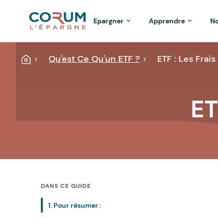
Epargner
Apprendre
No
Qu'est Ce Qu'un ETF ?
ETF : Les Frai
Accueil
ET
DANS CE GUIDE
1. Pour résumer :