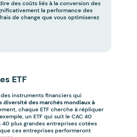
dire des coûts liés à la conversion des
ignificativement la performance des
frais de change que vous optimiserez
des ETF
 des instruments financiers qui
la
diversité des marchés mondiaux à
tement, chaque ETF cherche à répliquer
exemple, un ETF qui suit le CAC 40
 40 plus grandes entreprises cotées
orsque ces entreprises performeront