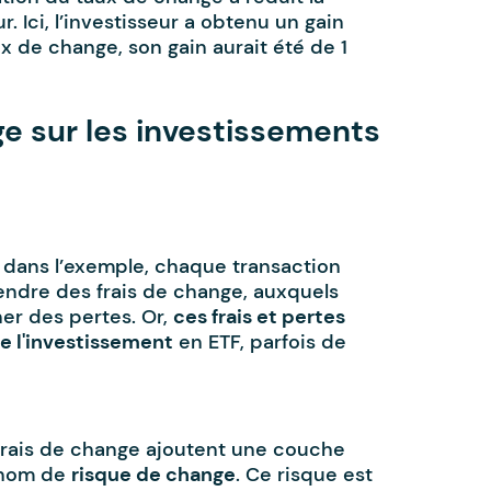
. Ici, l’investisseur a obtenu un gain
ux de change, son gain aurait été de 1
ge sur les investissements
dans l’exemple, chaque transaction
ndre des frais de change, auxquels
er des pertes. Or,
ces frais et pertes
e l'investissement
en ETF, parfois de
s frais de change ajoutent une couche
 nom de
risque de change
. Ce risque est