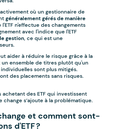
versa.
s activement où un gestionnaire de
ont
généralement gérés de manière
de l'ETF n'effectue des changements
ignement avec l'indice que l'ETF
de gestion
, ce qui est une
seurs.
t aider à réduire le risque grâce à la
 un ensemble de titres plutôt qu'un
 individuelles sont plus mitigés.
 sont des placements sans risques.
 achetant des ETF qui investissent
de change s’ajoute à la problématique.
e change et comment sont-
ons d'ETF ?