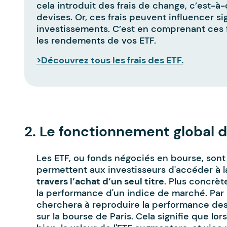
cela introduit des frais de change, c’est-à-
devises. Or, ces frais peuvent influencer s
investissements. C’est en comprenant ces 
les rendements de vos ETF.
>Découvrez tous les frais des ETF.
-
2. Le fonctionnement global 
Les ETF, ou fonds négociés en bourse, sont
permettent aux investisseurs d'accéder à 
travers l’achat d’un seul titre
. Plus concrè
la performance d'un indice de marché. Par 
cherchera à reproduire la performance des
sur la bourse de Paris. Cela signifie que l