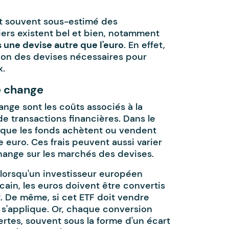
ct souvent sous-estimé des
iers existent bel et bien, notamment
s une devise autre que l'euro
. En effet,
sion des devises nécessaires pour
x.
de change
ange sont les coûts associés à la
e transactions financières. Dans le
rsque les fonds achètent ou vendent
 euro. Ces frais peuvent aussi varier
hange sur les marchés des devises.
 lorsqu'un investisseur européen
ain, les euros doivent être convertis
t. De même, si cet ETF doit vendre
e s'applique. Or, chaque conversion
ertes, souvent sous la forme d'un écart