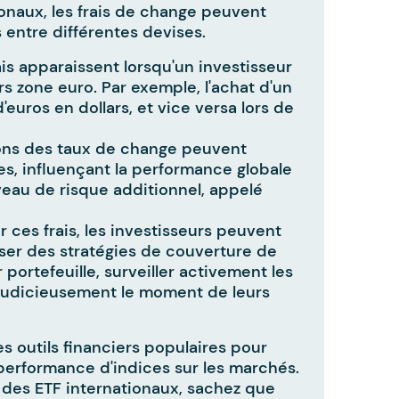
ionaux, les frais de change peuvent
 entre différentes devises.
ais apparaissent lorsqu'un investisseur
s zone euro. Par exemple, l'achat d'un
euros en dollars, et vice versa lors de
ions des taux de change peuvent
es, influençant la performance globale
iveau de risque additionnel, appelé
r ces frais, les investisseurs peuvent
iser des stratégies de couverture de
 portefeuille, surveiller activement les
judicieusement le moment de leurs
s outils financiers populaires pour
a performance d'indices sur les marchés.
s des ETF internationaux, sachez que