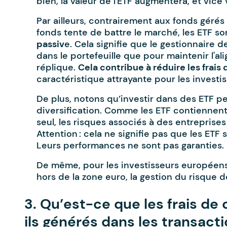
bien, la valeur de l'ETF augmentera, et vice 
Par ailleurs, contrairement aux fonds géré
fonds tente de battre le marché, les ETF s
passiv
e. Cela signifie que le gestionnaire 
dans le portefeuille que pour maintenir l'al
réplique.
Cela contribue à réduire les frais 
caractéristique attrayante pour les investis
De plus, notons qu’investir dans des ETF peu
diversification. Comme les ETF contiennent
seul, les risques associés à des entreprises
Attention : cela ne signifie pas que les ETF
Leurs performances ne sont pas garanties.
De même, pour les investisseurs européens
hors de la zone euro, la gestion du risque 
3. Qu’est-ce que les frais d
ils générés dans les transacti