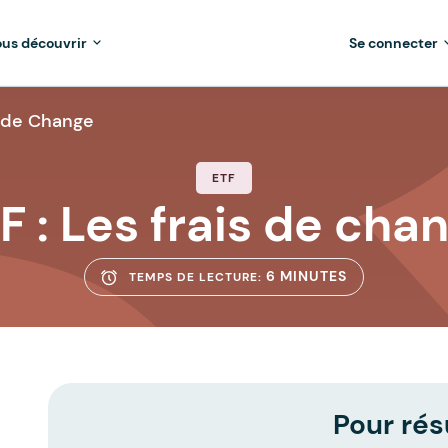
us découvrir
Se connecter
s de Change
ETF
F : Les frais de cha
6 MINUTES
TEMPS DE LECTURE:
Pour rés