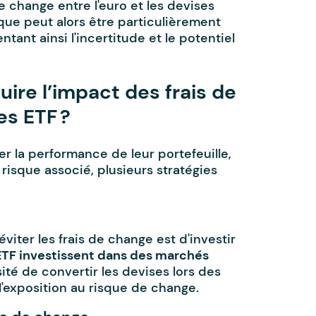
e change entre l'euro et les devises
sque peut alors être particulièrement
ant ainsi l'incertitude et le potentiel
uire l’impact des frais de
s ETF ?
r la performance de leur portefeuille,
 risque associé, plusieurs stratégies
viter les frais de change est d'investir
ETF investissent dans des marchés
sité de convertir les devises lors des
t l'exposition au risque de change.