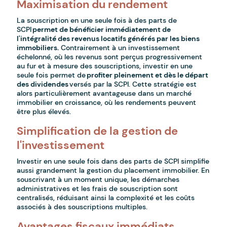
Maximisation du rendement
La souscription en une seule fois à des parts de
SCPI
permet de bénéficier immédiatement de
l'intégralité des revenus locatifs générés par les biens
immobiliers.
Contrairement à un investissement
échelonné, où les revenus sont perçus progressivement
au fur et à mesure des souscriptions, investir en une
seule fois permet de
profiter pleinement et dès le départ
des dividendes
versés par la SCPI. Cette stratégie est
alors particulièrement avantageuse dans un marché
immobilier en croissance, où les rendements peuvent
être plus élevés.
Simplification de la gestion de
l'investissement
Investir en une seule fois dans des parts de SCPI simplifie
aussi grandement la gestion du placement immobilier. En
souscrivant à un moment unique, les démarches
administratives et les frais de souscription sont
centralisés, réduisant ainsi la complexité et les coûts
associés à des souscriptions multiples.
Avantages fiscaux immédiats