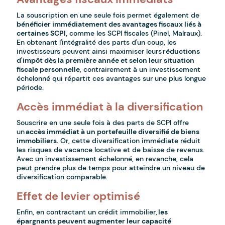
La souscription en une seule fois permet également de
bénéficier immédiatement des avantages fiscaux liés à
certaines SCPI,
comme les SCPI fiscales (Pinel, Malraux).
En obtenant l'intégralité des parts d'un coup, les
investisseurs peuvent ainsi maximiser leurs
réductions
d'impôt dès la première année et selon leur situation
fiscale personnelle
, contrairement à un investissement
échelonné qui répartit ces avantages sur une plus longue
période.
Accès immédiat à la diversification
Souscrire en une seule fois à des parts de SCPI offre
un
accès immédiat à un portefeuille diversifié de biens
immobiliers.
Or, cette diversification immédiate réduit
les risques de vacance locative et de baisse de revenus.
Avec un investissement échelonné, en revanche, cela
peut prendre plus de temps pour atteindre un niveau de
diversification comparable.
Effet de levier optimisé
Enfin, en contractant un crédit immobilier,
les
épargnants peuvent augmenter leur capacité