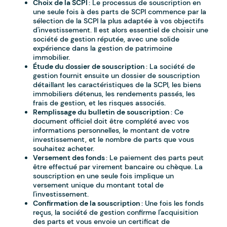
Choix de la SCPI
: Le processus de souscription en
une seule fois à des parts de SCPI commence par la
sélection de la SCPI la plus adaptée à vos objectifs
d'investissement. Il est alors essentiel de choisir une
société de gestion réputée, avec une solide
expérience dans la gestion de patrimoine
immobilier.
Étude du dossier de souscription
: La société de
gestion fournit ensuite un dossier de souscription
détaillant les caractéristiques de la SCPI, les biens
immobiliers détenus, les rendements passés, les
frais de gestion, et les risques associés.
Remplissage du bulletin de souscription
: Ce
document officiel doit être complété avec vos
informations personnelles, le montant de votre
investissement, et le nombre de parts que vous
souhaitez acheter.
Versement des fonds
: Le paiement des parts peut
être effectué par virement bancaire ou chèque. La
souscription en une seule fois implique un
versement unique du montant total de
l'investissement.
Confirmation de la souscription
: Une fois les fonds
reçus, la société de gestion confirme l'acquisition
des parts et vous envoie un certificat de