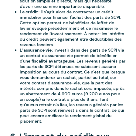
solution simple et directe, mais qui nécessite
d'avoir une somme importante disponible.
Le crédit
: Il s’agit alors de contracter un crédit
immobilier pour financer l'achat des parts de SCPI.
Cette option permet de bénéficier de l'effet de
levier évoqué précédemment et de maximiser le
rendement de l'investissement. À noter : les intérêts
du crédit peuvent également être déductibles des
revenus fonciers.
L’assurance vie
: Investir dans des parts de SCPI via
un contrat d'assurance vie permet de bénéficier
d'une fiscalité avantageuse. Les revenus générés par
les parts de SCPI détenues ne subissent aucune
imposition au cours du contrat. Ce n’est que lorsque
vous demanderez un rachat, partiel ou total, sur
votre contrat d’assurance-vie, que la part des
intérêts compris dans le rachat sera imposée, après
un abattement de 4 600 euros (9 200 euros pour
un couple) si le contrat a plus de 8 ans. Tant
qu’aucun retrait n’a lieu, les revenus générés par les
parts de SCPI sont réinvestis dans le contrat, ce qui
peut encore améliorer le rendement global du
placement.