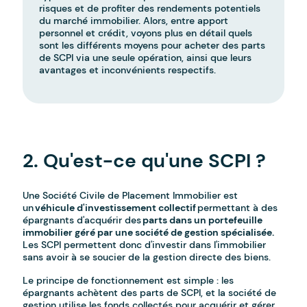
risques et de profiter des rendements potentiels
du marché immobilier. Alors, entre apport
personnel et crédit, voyons plus en détail quels
sont les différents moyens pour acheter des parts
de SCPI via une seule opération, ainsi que leurs
avantages et inconvénients respectifs.
-
2. Qu'est-ce qu'une SCPI ?
Une Société Civile de Placement Immobilier est
un
véhicule d'investissement collectif
permettant à des
épargnants d'acquérir des
parts dans un portefeuille
immobilier géré par une société de gestion spécialisée.
Les SCPI permettent donc d'investir dans l'immobilier
sans avoir à se soucier de la gestion directe des biens.
Le principe de fonctionnement est simple : les
épargnants achètent des parts de SCPI, et la société de
gestion utilise les fonds collectés pour acquérir et gérer