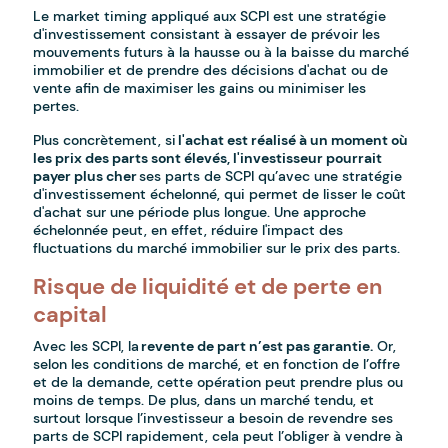
Le market timing appliqué aux SCPI est une stratégie
d'investissement consistant à essayer de prévoir les
mouvements futurs à la hausse ou à la baisse du marché
immobilier et de prendre des décisions d'achat ou de
vente afin de maximiser les gains ou minimiser les
pertes.
Plus concrètement, si
l'achat est réalisé à un moment où
les prix des parts sont élevés, l'investisseur pourrait
payer plus cher
ses parts de SCPI qu’avec une stratégie
d'investissement échelonné, qui permet de lisser le coût
d'achat sur une période plus longue. Une approche
échelonnée peut, en effet, réduire l'impact des
fluctuations du marché immobilier sur le prix des parts.
Risque de liquidité et de perte en
capital
Avec les SCPI, la
revente de part n’est pas garantie.
Or,
selon les conditions de marché, et en fonction de l’offre
et de la demande, cette opération peut prendre plus ou
moins de temps. De plus, dans un marché tendu, et
surtout lorsque l’investisseur a besoin de revendre ses
parts de SCPI rapidement, cela peut l’obliger à vendre à