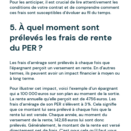
Pour les anticiper, il est crucial de lire attentivement les
conditions de votre contrat et de comprendre comment
ces frais sont susceptibles d’évoluer au fil du temps.
5. À quel moment sont
prélevés les frais de rente
du PER ?
Les frais d’arrérage sont prélevés à chaque fois que
l’épargnant perçoit un versement en rente. En d’autres
termes, ils peuvent avoir un impact financier à moyen ou
à long terme.
Pour illustrer cet impact, voici l’exemple d’un épargnant
qui a 100 000 euros sur son plan au moment de la sortie.
La rente annuelle qu’elle perçoit est de 4756 euros. Les
frais d’arrérage de son PER s’élèvent à 3 %. Cela signifie
que ce montant lui sera prélevé à chaque fois que la
rente lui est versée. Chaque année, au moment du
versement de la rente, 142,68 euros lui sont donc
prélevés. Généralement, le montant de la rente est versé
directement net de frais. C’est pour cela qu’il faut vous