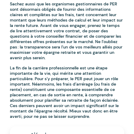
Sachez aussi que les organismes gestionnaires de PER
sont désormais obligés de fournir des informations
claires et complètes sur les frais, tant concernant leur
montant que leurs méthodes de calcul et leur impact sur
la rente future. Avant de vous engager, prenez le temps
de lire attentivement votre contrat, de poser des
questions à votre conseiller financier et de comparer les
différentes offres présentes sur le marché. Ne l’oubliez
pas : la transparence sera l’un de vos meilleurs alliés pour
maximiser votre épargne retraite et vous garantir un
avenir plus serein.
La fin de la carrière professionnelle est une étape
importante de la vie, qui mérite une attention
particulière. Pour s’y préparer, le PER peut jouer un rôle
important. Néanmoins, les frais d’arrérage (ou frais de
rente) constituent une composante essentielle de ce
placement, en cas de sortie en rente, à comprendre
absolument pour planifier sa retraite de façon éclairée.
Ces derniers peuvent avoir un impact significatif sur le
montant de l’épargne récolté. Mieux vaut donc en être
averti, pour ne pas se laisser surprendre.