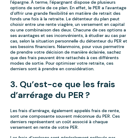
l’épargne. À terme, l’épargnant dispose de plusieurs
options de sortie de ce plan. En effet, le PER a l’avantage
d’offrir une grande flexibilité en matière de retrait des
fonds une fois à la retraite. Le détenteur du plan peut
choisir entre une rente viagère, un versement en capital
ou une combinaison des deux. Chacune de ces options a
ses avantages et ses inconvénients, à étudier au cas par
cas, selon la situation personnelle du détenteur du PER et
ses besoins financiers. Néanmoins, pour vous permettre
de prendre votre décision de manière éclairée, sachez
que des frais peuvent être rattachés à ces différents
modes de sortie. Pour optimiser votre retraite, ces
derniers sont à prendre en considération.
3. Qu’est-ce que les frais
d’arrérage du PER ?
Les frais d’arrérage, également appelés frais de rente,
sont une composante souvent méconnue du PER. Ces
derniers représentent un coût associé à chaque
versement en rente de votre PER.
Les frais d’arrérage sont généralement prélevés par