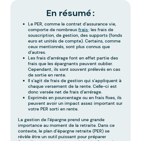
En résumé :
Le PER, comme le contrat d’assurance vie,
comporte de nombreux
frais
: les frais de
souscription, de gestion, des supports (fonds
euro et unités de compte). Certains, comme
ceux mentionnés, sont plus connus que
d’autres.
Les frais d’arrérage font en effet partie des
frais que les épargnants peuvent oublier.
Cependant, ils sont souvent prélevés en cas
de sortie en rente.
Il s’agit de frais de gestion qui s’appliquent à
chaque versement de la rente. Celle-ci est
donc versée net de frais d’arrérage.
Exprimés en pourcentage ou en frais fixes, ils
peuvent avoir un impact assez important sur
votre PER sorti en rente.
La gestion de l’épargne prend une grande
importance au moment de la retraite. Dans ce
contexte, le plan d’épargne retraite (PER) se
révèle être un outil puissant pour préparer