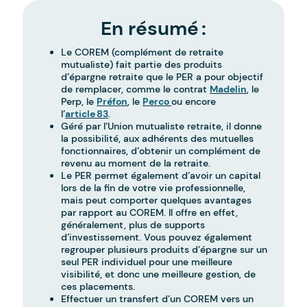
En résumé :
Le COREM (complément de retraite
mutualiste) fait partie des produits
d’épargne retraite que le PER a pour objectif
de remplacer, comme le contrat
Madelin
, le
Perp, le
Préfon
, le
Perco
ou encore
l’
article 83
.
Géré par l’Union mutualiste retraite, il donne
la possibilité, aux adhérents des mutuelles
fonctionnaires, d’obtenir un complément de
revenu au moment de la retraite.
Le PER permet également d’avoir un capital
lors de la fin de votre vie professionnelle,
mais peut comporter quelques avantages
par rapport au COREM. Il offre en effet,
généralement, plus de supports
d’investissement. Vous pouvez également
regrouper plusieurs produits d’épargne sur un
seul PER individuel pour une meilleure
visibilité, et donc une meilleure gestion, de
ces placements.
Effectuer un transfert d’un COREM vers un