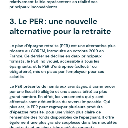
relativement faible représentent en réalité ses
principaux inconvénients.
3. Le PER : une nouvelle
alternative pour la retraite
Le plan d’épargne retraite (PER) est une alternative plus
récente au COREM, introduite en octobre 2019 en
France. Ce dernier se décline en deux principaux
formats : le PER individuel, accessible à tous les
épargnants, et le PER d’entreprise (collectif ou
obligatoire), mis en place par l’employeur pour ses
salariés.
Le PER présente de nombreux avantages, à commencer
par une fiscalité allégée et une accessibilité au plus
grand nombre. En effet, les versements qui y sont
effectués sont déductibles du revenu imposable. Qui
plus est, le PER peut regrouper plusieurs produits
d’épargne retraite, pour une vision plus claire de
l’ensemble des fonds disponibles de l’épargnant. Il offre
également une plus grande souplesse dans les modalités
de retraits et un choix très varié de supports