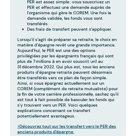
PER est assez simple : vous souscrivez un
PER et effectuez une demande auprès de
l’organisme qui gère le COREM. Une fois la
demande validée, les fonds vous sont
transférés.
Des frais de transfert peuvent s’appliquer.
Lorsqu’il s’agit de préparer sa retraite, le choix en
matière d’épargne revêt une grande importance.
Aujourd’hui, le PER est une des options
privilégiées par les épargnants français qui sont
plus de 7 millions à en avoir souscrit un1 au
31 décembre 2022. Qui plus est, tous les anciens
produits d’épargne retraite peuvent désormais
être transférés vers ce plan de façon simple.
Ainsi, si vous épargnez actuellement sur un
COREM (complément de retraite mutualiste) pour
la fin de votre carrière professionnelle, sachez qu’il
est tout à fait possible de basculer les fonds qui
s’y trouvent vers un PER. Voici quelques
explications concernant ce transfert
potentiellement avantageux.
>Découvrez tout sur les transfert vers le PER des
anciens produits d'épargne.