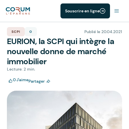
Souscrire en ligne
Publié le 20.04.2021
SCPI
0
EURION, la SCPI qui intègre la
nouvelle donne de marché
immobilier
Lecture: 2 min.
0
J'aime
Partager