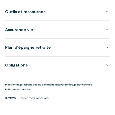
Outils et ressources
Assurance vie
Plan d’épargne retraite
Obligations
Mentions légales
Politique de confidentialité
Paramétrage des cookies
Politique de cookies
© 2026 - Tous droits réservés