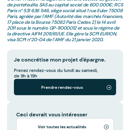
de portefeuille, SAS au capital social de 600 000€, RCS
Paris n° 531 636 546, siège social situé 1 rue Euler 75008
Paris, agréée par l'AMF (Autorité des marchés financiers,
17 place de la Bourse 75082 Paris Cedex 2) le 14 avril
2011 sous le numéro GP-11000012 et sous le régime de
la directive AIFM 2011/61/UE. Elle gère la SCPI EURION,
visa SCPI n°20-04 de l’AMF du 21 janvier 2020.
Je concrétise mon projet d'épargne.
Prenez rendez-vous du lundi au samedi,
de 9h à 19h
Prendre rendez-vous
Ceci devrait vous intéresser
Voir toutes les actualités