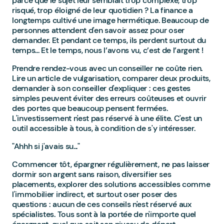
parce que le sujet leur semblait trop complexe, trop
risqué, trop éloigné de leur quotidien ? La finance a
longtemps cultivé une image hermétique. Beaucoup de
personnes attendent d'en savoir assez pour oser
demander. Et pendant ce temps, ils perdent surtout du
temps... Et le temps, nous l’avons vu, c’est de l’argent !
Prendre rendez-vous avec un conseiller ne coûte rien.
Lire un article de vulgarisation, comparer deux produits,
demander à son conseiller d'expliquer : ces gestes
simples peuvent éviter des erreurs coûteuses et ouvrir
des portes que beaucoup pensent fermées.
L'investissement n'est pas réservé à une élite. C'est un
outil accessible à tous, à condition de s'y intéresser.
"Ahhh si j'avais su..."
Commencer tôt, épargner régulièrement, ne pas laisser
dormir son argent sans raison, diversifier ses
placements, explorer des solutions accessibles comme
l'immobilier indirect, et surtout oser poser des
questions : aucun de ces conseils n'est réservé aux
spécialistes. Tous sont à la portée de n'importe quel