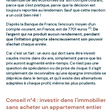
l'ensemble de ses économies sur son compte courant,
parce que c'est pratique, parce que la décision est
toujours reportée au lendemain. Sauf que cette inaction
a un coût bien réel !
D'après la Banque de France, l'encours moyen d'un
(1)
compte courant, en France, est de 7701 euros
.
De
l'argent qui ne produit aucun rendement, pendant
que l'inflation grignote silencieusement son pouvoir
d'achat
chaque année.
Car c’est un fait : un euro qui dort sans être investi
vaudra moins dans dix ans, simplement parce que les
prix auront augmenté entre-temps. Ce n'est pas une
question de spéculation ou de prise de risque. Il s’agit
simplement de reconnaître qu'une épargne immobile se
déprécie dans le temps, et qu'il existe des alternatives
adaptées à chaque profil, même les plus prudents.
Conseil n°4 : investir dans l'immobilier
sans acheter un appartement entier