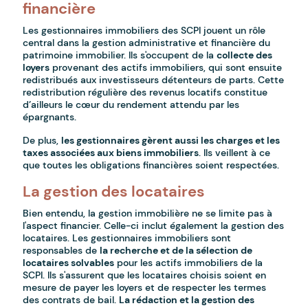
financière
Les gestionnaires immobiliers des SCPI jouent un rôle
central dans la gestion administrative et financière du
patrimoine immobilier. Ils s'occupent de la
collecte des
loyers
provenant des actifs immobiliers, qui sont ensuite
redistribués aux investisseurs détenteurs de parts. Cette
redistribution régulière des revenus locatifs constitue
d’ailleurs le cœur du rendement attendu par les
épargnants.
De plus,
les gestionnaires gèrent aussi les charges et les
taxes associées aux biens immobiliers
. Ils veillent à ce
que toutes les obligations financières soient respectées.
La gestion des locataires
Bien entendu, la gestion immobilière ne se limite pas à
l'aspect financier. Celle-ci inclut également la gestion des
locataires. Les gestionnaires immobiliers sont
responsables de
la recherche et de la sélection de
locataires solvables
pour les actifs immobiliers de la
SCPI. Ils s'assurent que les locataires choisis soient en
mesure de payer les loyers et de respecter les termes
des contrats de bail.
La rédaction et la gestion des