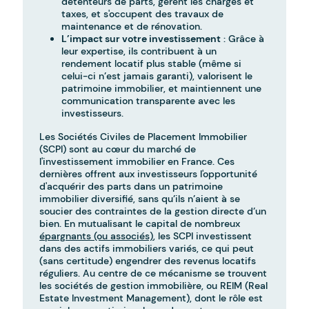
détenteurs de parts, gèrent les charges et
taxes, et s'occupent des travaux de
maintenance et de rénovation.
L’impact sur votre investissement
: Grâce à
leur expertise, ils contribuent à un
rendement locatif plus stable (même si
celui-ci n’est jamais garanti), valorisent le
patrimoine immobilier, et maintiennent une
communication transparente avec les
investisseurs.
Les Sociétés Civiles de Placement Immobilier
(SCPI) sont au cœur du marché de
l'investissement immobilier en France. Ces
dernières offrent aux investisseurs l'opportunité
d'acquérir des parts dans un patrimoine
immobilier diversifié, sans qu’ils n’aient à se
soucier des contraintes de la gestion directe d’un
bien. En mutualisant le capital de nombreux
épargnants (ou associés)
, les SCPI investissent
dans des actifs immobiliers variés, ce qui peut
(sans certitude) engendrer des revenus locatifs
réguliers. Au centre de ce mécanisme se trouvent
les sociétés de gestion immobilière, ou REIM (Real
Estate Investment Management), dont le rôle est