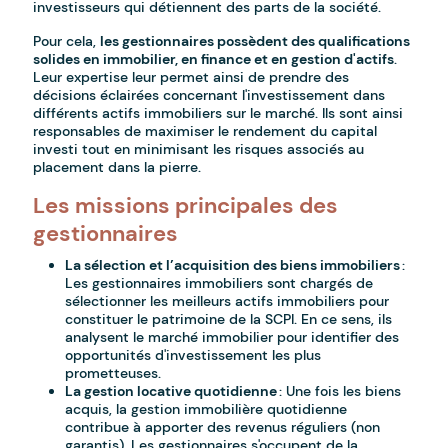
investisseurs qui détiennent des parts de la société.
Pour cela,
les gestionnaires possèdent des qualifications
solides en immobilier, en finance et en gestion d'actifs
.
Leur expertise leur permet ainsi de prendre des
décisions éclairées concernant l'investissement dans
différents actifs immobiliers sur le marché. Ils sont ainsi
responsables de maximiser le rendement du capital
investi tout en minimisant les risques associés au
placement dans la pierre.
Les missions principales des
gestionnaires
La sélection et l’acquisition des biens immobiliers
:
Les gestionnaires immobiliers sont chargés de
sélectionner les meilleurs actifs immobiliers pour
constituer le patrimoine de la SCPI. En ce sens, ils
analysent le marché immobilier pour identifier des
opportunités d'investissement les plus
prometteuses.
La gestion locative quotidienne
: Une fois les biens
acquis, la gestion immobilière quotidienne
contribue à apporter des revenus réguliers (non
garantis). Les gestionnaires s'occupent de la