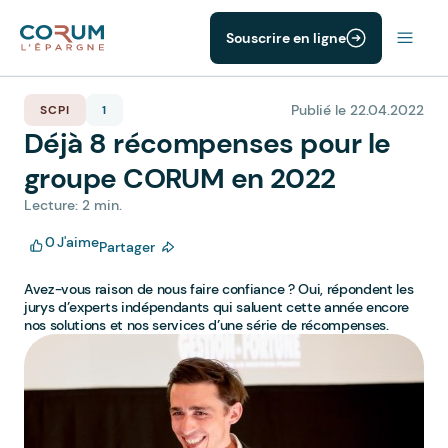
Souscrire en ligne
Publié le 22.04.2022
SCPI
1
Déjà 8 récompenses pour le
groupe CORUM en 2022
Lecture: 2 min.
0
J'aime
Partager
Avez-vous raison de nous faire confiance ? Oui, répondent les
jurys d’experts indépendants qui saluent cette année encore
nos solutions et nos services d’une série de récompenses.