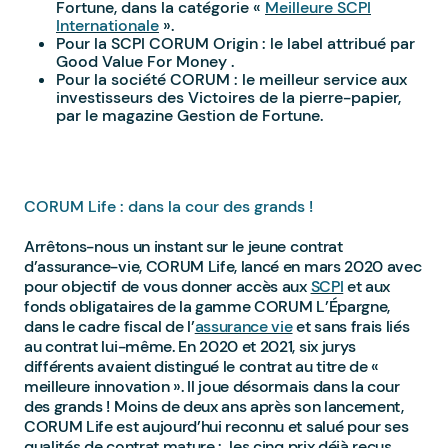
Fortune, dans la catégorie «
Meilleure SCPI
Internationale
».
Pour la SCPI CORUM Origin : le label attribué par
Good Value For Money .
Pour la société CORUM : le meilleur service aux
investisseurs des Victoires de la pierre-papier,
par le magazine Gestion de Fortune.
CORUM Life : dans la cour des grands !
Arrêtons-nous un instant sur le jeune contrat
d’assurance-vie, CORUM Life, lancé en mars 2020 avec
pour objectif de vous donner accès aux
SCPI
et aux
fonds obligataires de la gamme CORUM L’Épargne,
dans le cadre fiscal de l’
assurance vie
et sans frais liés
au contrat lui-même. En 2020 et 2021, six jurys
différents avaient distingué le contrat au titre de «
meilleure innovation ». Il joue désormais dans la cour
des grands ! Moins de deux ans après son lancement,
CORUM Life est aujourd’hui reconnu et salué pour ses
qualités de contrat mature : les cinq prix déjà reçus