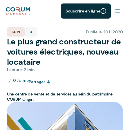
Souscrire en ligne
Publié le 20.11.2020
SCPI
0
Le plus grand constructeur de
voitures électriques, nouveau
locataire
Lecture: 2 min.
0
J'aime
Partager
Une centre de vente et de services au sein du patrimoine
CORUM Origin.