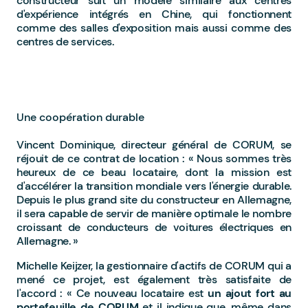
constructeur suit un modèle similaire aux centres
d'expérience intégrés en Chine, qui fonctionnent
comme des salles d'exposition mais aussi comme des
centres de services.
Une coopération durable
Vincent Dominique, directeur général de CORUM, se
réjouit de ce
contrat de location
:
« Nous sommes très
heureux de ce beau locataire, dont la mission est
d'accélérer la transition mondiale vers l'énergie durable.
Depuis le plus grand site du constructeur en Allemagne,
il sera capable de servir de manière optimale le nombre
croissant de conducteurs de voitures électriques en
Allemagne. »
Michelle Keijzer, la gestionnaire d'actifs de CORUM qui a
mené ce projet, est également très satisfaite de
l'accord : « Ce nouveau locataire est
un ajout fort au
portefeuille de CORUM
et il indique que, même dans