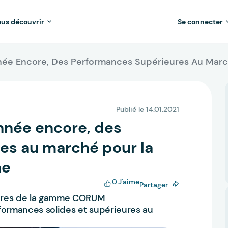
us découvrir
Se connecter
Année Encore, Des Performances Supérieures Au M
Publié le 14.01.2021
année encore, des
es au marché pour la
ne
0
J'aime
Partager
taires de la gamme CORUM
rformances solides et supérieures au