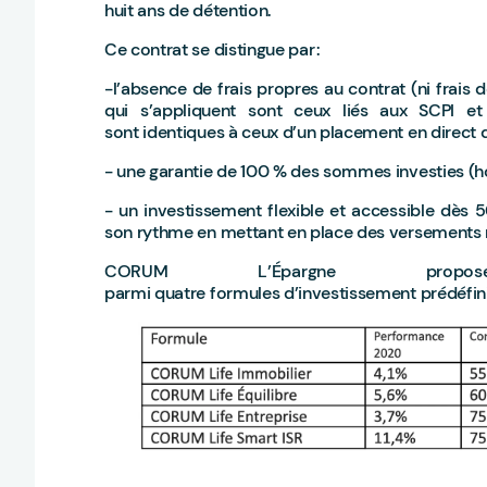
huit ans de détention.
Ce contrat se distingue par :
-l’absence de frais propres au contrat (ni frais de
qui s’appliquent sont ceux liés aux SCPI et
sont identiques à ceux d’un placement en direct 
- une garantie de 100 % des sommes investies (hor
- un investissement flexible et accessible dès 
son rythme en mettant en place des versements r
CORUM L’Épargne prop
parmi quatre formules d’investissement prédéfini