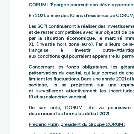
CORUM L’Épargne poursuit son développeme
En 2021, année des 10 ans d’existence de CORUM,
Les SCPI continueront à réaliser des investisseme
et de rester compatibles avec leur objectif de p
par la situation économique, le marché immo
XL (investie hors zone euro). Par ailleurs cel
française à investir outre-Atlan
aux conditions qui pourraient apparaitre lui perm
Concernant les fonds obligataires, les géra
préservation du capital
, qui leur permet de ch
limitant les fluctuations. Dans une année 2021 off
sanitaire, ils se projettent sur une repr
et surveilleront attentivement les incertit
19 et au calendrier vaccinal.
De son côté, CORUM Life va poursuivre 
deux nouvelles formules début 2021
.
Frédéric Puzin, président du Groupe CORUM :