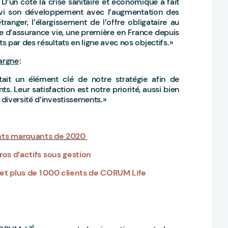
 D’un côté la crise sanitaire et économique a fait
uivi son développement avec l’augmentation des
anger, l’élargissement de l’offre obligataire au
e d’assurance vie, une première en France depuis
 par des résultats en ligne avec nos objectifs. »
argne
:
tait un élément clé de notre stratégie afin de
 Leur satisfaction est notre priorité, aussi bien
diversité d’investissements. »
ents marquants de 2020
uros d’actifs sous gestion
 et plus de 1 000 clients de CORUM Life