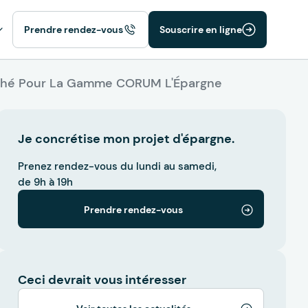
Prendre rendez-vous
Souscrire en ligne
arché Pour La Gamme CORUM L'Épargne
Je concrétise mon projet d'épargne.
Prenez rendez-vous du lundi au samedi,
de 9h à 19h
Prendre rendez-vous
Ceci devrait vous intéresser