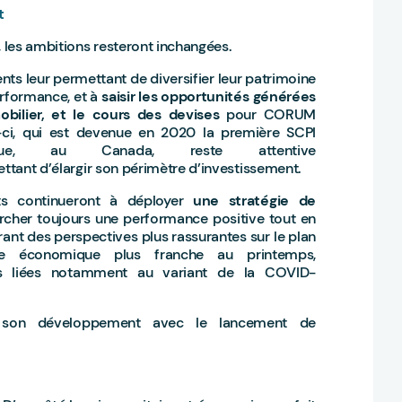
nt
 les ambitions resteront inchangées.
nts leur permettant de diversifier leur patrimoine
erformance, et à
saisir les opportunités générées
bilier, et le cours des devises
pour CORUM
le-ci, qui est devenue en 2020 la première SCPI
tique, au Canada, reste attentive
ettant d’élargir son périmètre d’investissement.
nts continueront à déployer
une stratégie de
ercher toujours une performance positive tout en
rant des perspectives plus rassurantes sur le plan
ise économique plus franche au printemps,
udes liées notamment au variant de la COVID-
son développement avec le lancement de