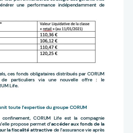
à générer une performance indépendamment de
nnels, ces fonds obligataires distribués par CORUM
de particuliers via une nouvelle offre : le
RUM Life.
éunit toute l’expertise du groupe CORUM
r confinement, CORUM Life est la compagnie
’elle propose permet d’
accéder aux fonds de la
 la fiscalité attractive
de l’assurance vie après