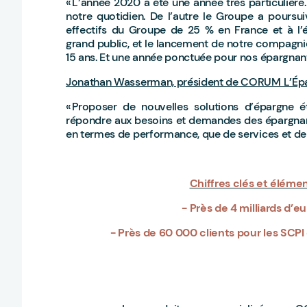
« L’année 2020 a été une année très particulière.
notre quotidien. De l’autre le Groupe a pours
effectifs du Groupe de 25 % en France et à l’étr
grand public, et le lancement de notre compagni
15 ans. Et une année ponctuée pour nos épargnants
Jonathan Wasserman, président de CORUM L’Ép
« Proposer de nouvelles solutions d’épargne é
répondre aux besoins et demandes des épargnants.
en termes de performance, que de services et de 
Chiffres clés et élém
- Près de 4 milliards d’e
- Près de 60 000 clients pour les SCPI