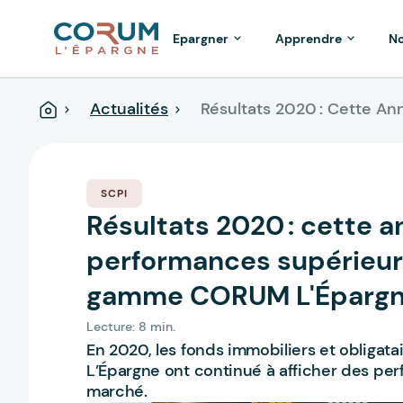
Epargner
Apprendre
No
Actualités
Résultats 2020 : Cette 
Accueil
SCPI
Résultats 2020 : cette 
performances supérieur
gamme CORUM L'Éparg
Lecture: 8 min.
En 2020, les fonds immobiliers et obliga
L’Épargne ont continué à afficher des pe
marché.