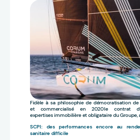
Fidèle à sa philosophie de démocratisation d
et commercialisé en 2020 le contrat d
expertises immobilière et obligataire du Groupe, 
SCPI : des performances encore au rend
sanitaire difficile