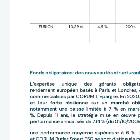
EURION
10,39 %
4,5 %
200 €
Fonds obligataires : des nouveautés structur
L’expertise unique des gérants obliga
rendement européen basés à Paris et Londres, e
commercialisés par CORUM L’Épargne. En 202
et leur forte résilience sur un marché obl
notamment une baisse limitée à 7 % en mars
%. Depuis 11 ans, la stratégie mise en œuvre
performance annualisée de 7,14 % (du 01/10/2009
une performance moyenne supérieure à 6 %. 
et CORUM Butler Smart ESG se sont distingués par