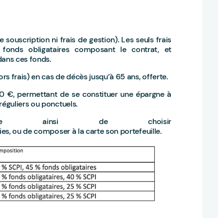
 souscription ni frais de gestion). Les seuls frais
 fonds obligataires composant le contrat, et
dans ces fonds.
s frais) en cas de décès jusqu’à 65 ans, offerte.
50 €, permettant de se constituer une épargne à
éguliers ou ponctuels.
ose ainsi de choisir
es, ou de composer à la carte son portefeuille.