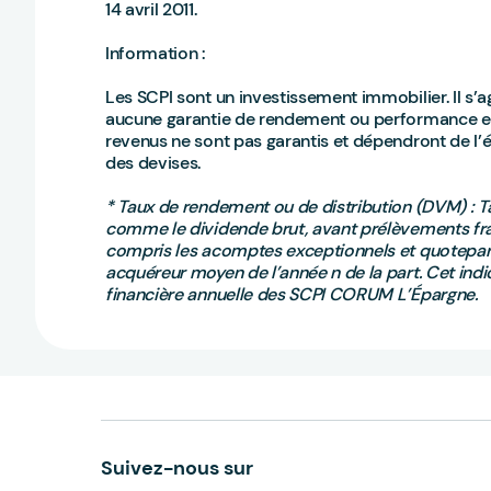
14 avril 2011.
Information :
Les SCPI sont un investissement immobilier. Il s’a
aucune garantie de rendement ou performance et p
revenus ne sont pas garantis et dépendront de l’
des devises.
* Taux de rendement ou de distribution (DVM) : Ta
comme le dividende brut, avant prélèvements franç
compris les acomptes exceptionnels et quotepart 
acquéreur moyen de l’année n de la part. Cet in
financière annuelle des SCPI CORUM L’Épargne.
Suivez-nous sur