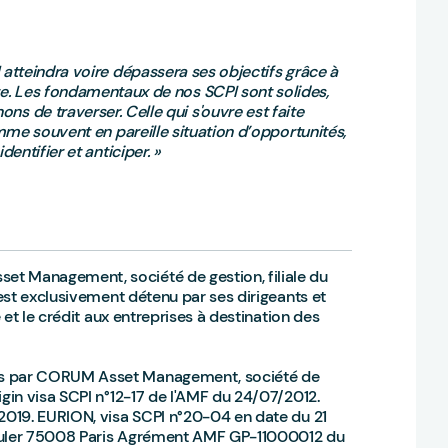
tteindra voire dépassera ses objectifs grâce à
te. Les fondamentaux de nos SCPI sont solides,
s de traverser. Celle qui s'ouvre est faite
mme souvent en pareille situation d’opportunités,
dentifier et anticiper. »
 Management, société de gestion, filiale du
est exclusivement détenu par ses dirigeants et
et le crédit aux entreprises à destination des
s par CORUM Asset Management, société de
in visa SCPI n°12-17 de l'AMF du 24/07/2012.
019. EURION, visa SCPI n°20-04 en date du 21
Euler 75008 Paris Agrément AMF GP-11000012 du