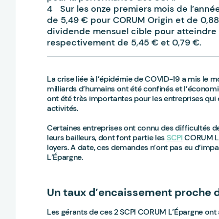
Sur les onze premiers mois de l’anné
de 5,49 € pour CORUM Origin et de 0,8
dividende mensuel cible pour atteindre 
respectivement de 5,45 € et 0,79 €.
La crise liée à l’épidémie de COVID-19 a mis le mo
milliards d’humains ont été confinés et l’économi
ont été très importantes pour les entreprises qui
activités.
Certaines entreprises ont connu des difficultés 
leurs bailleurs, dont font partie les
SCPI
CORUM L’É
loyers. A date, ces demandes n’ont pas eu d’im
L’Épargne.
Un taux d’encaissement proche d
Les gérants de ces 2 SCPI CORUM L’Épargne ont 