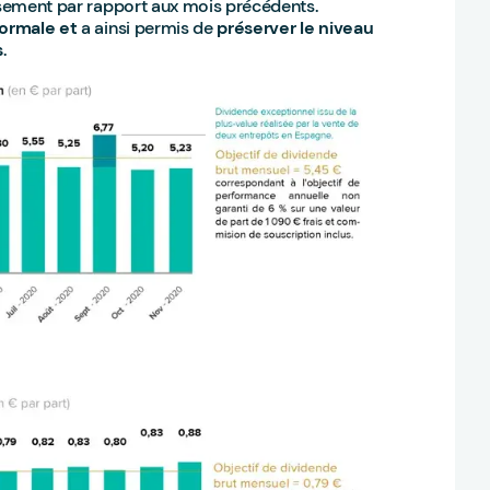
issement par rapport aux mois précédents.
normale et
a ainsi permis de
préserver le niveau
s
.