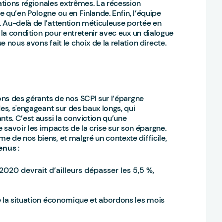
ations régionales extrêmes. La récession
 qu’en Pologne ou en Finlande. Enfin, l’équipe
. Au-delà de l’attention méticuleuse portée en
 la condition pour entretenir avec eux un dialogue
 nous avons fait le choix de la relation directe.
ions des gérants de nos SCPI sur l’épargne
es, s'engageant sur des baux longs, qui
nts. C’est aussi la conviction qu’une
avoir les impacts de la crise sur son épargne.
 de nos biens, et malgré un contexte difficile,
tenus
:
20 devrait d’ailleurs dépasser les 5,5 %,
e la situation économique et abordons les mois