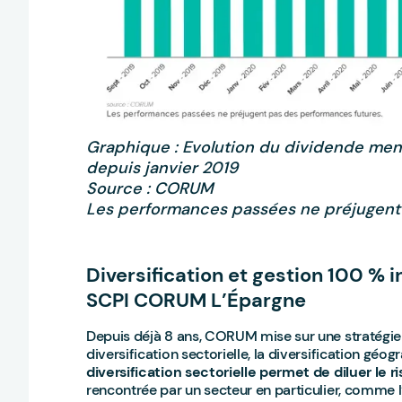
Graphique : Evolution du dividende me
depuis janvier 2019
Source : CORUM
Les performances passées ne préjugent
Diversification et gestion 100 % in
SCPI CORUM L’Épargne
Depuis déjà 8 ans, CORUM mise sur une stratégie 
diversification sectorielle, la diversification géo
diversification sectorielle permet de diluer le r
rencontrée par un secteur en particulier, comme l’