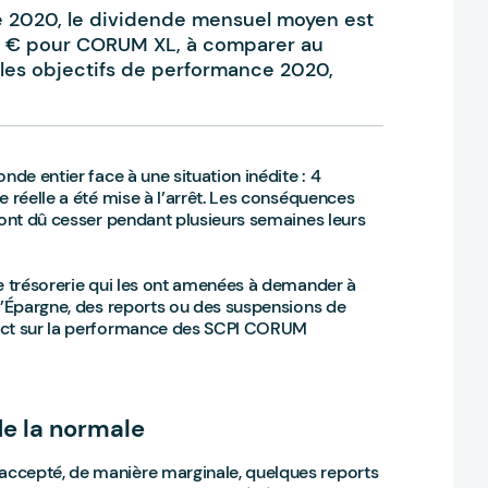
e 2020, le dividende mensuel moyen est
8 € pour CORUM XL, à comparer au
les objectifs de performance 2020,
nde entier face à une situation inédite : 4
e réelle a été mise à l’arrêt. Les conséquences
 ont dû cesser pendant plusieurs semaines leurs
de trésorerie qui les ont amenées à demander à
pargne, des reports ou des suspensions de
pact sur la performance des SCPI CORUM
e la normale
accepté, de manière marginale, quelques reports