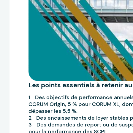
Les points essentiels à retenir a
Des objectifs de performance annuel
CORUM Origin, 5 % pour CORUM XL, dont 
dépasser les 5,5 %.
Des encaissements de loyer stables pa
Des demandes de report ou de suspen
pour la performance des SCPI.