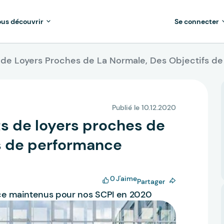
us découvrir
Se connecter
 de Loyers Proches de La Normale, Des Objectifs 
Publié le 10.12.2020
s de loyers proches de
fs de performance
0
J'aime
Partager
nce maintenus pour nos SCPI en 2020