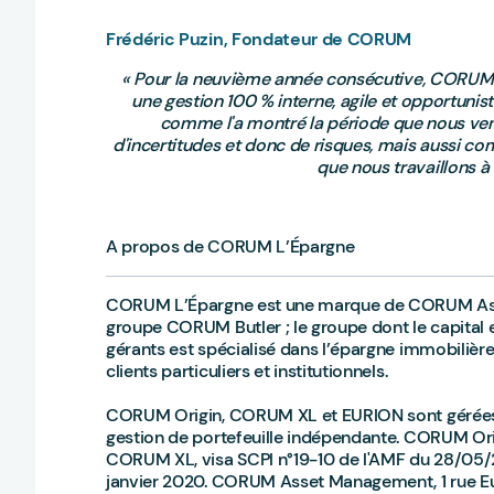
Frédéric Puzin, Fondateur de CORUM
« Pour la neuvième année consécutive, CORUM a
une gestion 100 % interne, agile et opportunis
comme l'a montré la période que nous venon
d'incertitudes et donc de risques, mais aussi co
que nous travaillons à i
A propos de CORUM L’Épargne
CORUM L’Épargne est une marque de CORUM Asset
groupe CORUM Butler ; le groupe dont le capital 
gérants est spécialisé dans l’épargne immobilière 
clients particuliers et institutionnels.
CORUM Origin, CORUM XL et EURION sont gérée
gestion de portefeuille indépendante. CORUM Orig
CORUM XL, visa SCPI n°19-10 de l'AMF du 28/05/2
janvier 2020. CORUM Asset Management, 1 rue 