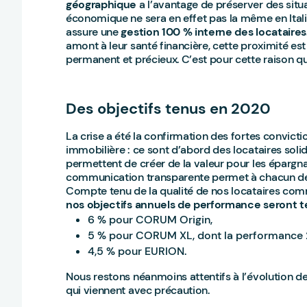
géographique
a l’avantage de préserver des situ
économique ne sera en effet pas la même en Italie
assure une
gestion 100 % interne des locataires
amont à leur santé financière, cette proximité est
permanent et précieux. C’est pour cette raison que
Des objectifs tenus en 2020
La crise a été la confirmation des fortes convict
immobilière : ce sont d’abord des locataires solid
permettent de créer de la valeur pour les épargna
communication transparente permet à chacun de s
Compte tenu de la qualité de nos locataires comme
nos objectifs annuels de performance seront 
6 % pour CORUM Origin,
5 % pour CORUM XL, dont la performance 20
4,5 % pour EURION.
Nous restons néanmoins attentifs à l’évolution d
qui viennent avec précaution.