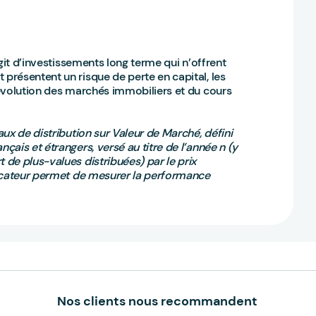
git d’investissements long terme qui n’offrent
résentent un risque de perte en capital, les
évolution des marchés immobiliers et du cours
ux de distribution sur Valeur de Marché, défini
ais et étrangers, versé au titre de l’année n (y
de plus-values distribuées) par le prix
dicateur permet de mesurer la performance
Nos clients nous recommandent