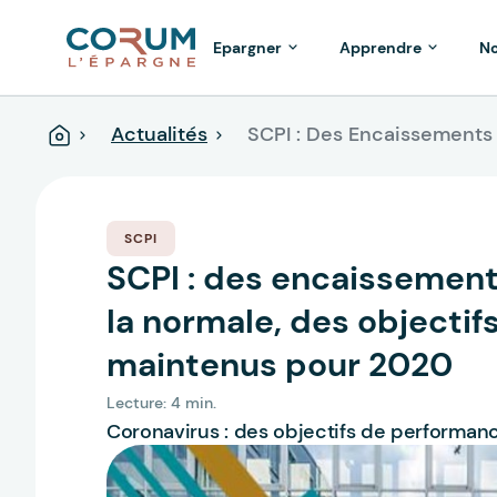
Epargner
Apprendre
No
Actualités
SCPI : Des Encaissements
Accueil
SCPI
SCPI : des encaissement
la normale, des objecti
maintenus pour 2020
Lecture: 4 min.
Coronavirus : des objectifs de performa