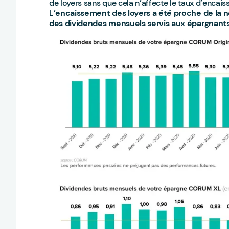
de loyers sans que cela n’affecte le taux d’enca
L’
encaissement des loyers a été proche de la 
des dividendes mensuels servis aux épargnant