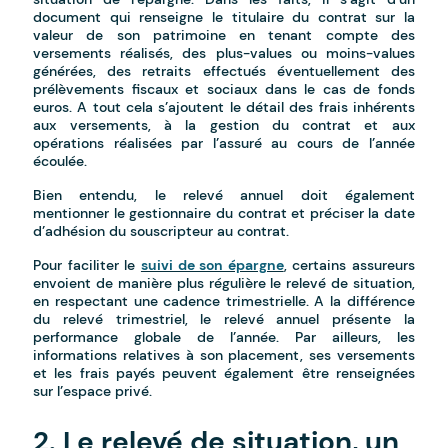
document qui renseigne le titulaire du contrat sur la
valeur de son patrimoine en tenant compte des
versements réalisés, des plus-values ou moins-values
générées, des retraits effectués éventuellement des
prélèvements fiscaux et sociaux dans le cas de fonds
euros. A tout cela s’ajoutent le détail des frais inhérents
aux versements, à la gestion du contrat et aux
opérations réalisées par l’assuré au cours de l’année
écoulée.
Bien entendu, le relevé annuel doit également
mentionner le gestionnaire du contrat et préciser la date
d’adhésion du souscripteur au contrat.
Pour faciliter le
suivi de son épargne
, certains assureurs
envoient de manière plus régulière le relevé de situation,
en respectant une cadence trimestrielle. A la différence
du relevé trimestriel, le relevé annuel présente la
performance globale de l’année. Par ailleurs, les
informations relatives à son placement, ses versements
et les frais payés peuvent également être renseignées
sur l’espace privé.
2. Le relevé de situation, un