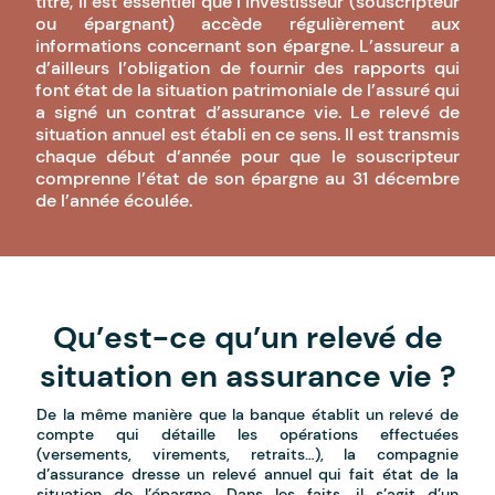
titre, il est essentiel que l’investisseur (souscripteur
ou épargnant) accède régulièrement aux
informations concernant son épargne. L’assureur a
d’ailleurs l’obligation de fournir des rapports qui
font état de la situation patrimoniale de l’assuré qui
a signé un contrat d’assurance vie. Le relevé de
situation annuel est établi en ce sens. Il est transmis
chaque début d’année pour que le souscripteur
comprenne l’état de son épargne au 31 décembre
de l’année écoulée.
Qu’est-ce qu’un relevé de
situation en assurance vie ?
De la même manière que la banque établit un relevé de
compte qui détaille les opérations effectuées
(versements, virements, retraits…), la compagnie
d’assurance dresse un relevé annuel qui fait état de la
situation de l’épargne. Dans les faits, il s’agit d’un