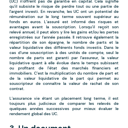
(UC) n’offrent pas de garantie en capital. Cela signifie
qu’il subsiste le risque de perdre tout ou une partie de
l’argent investi. En revanche, les UC ont un potentiel de
rémunération sur le long terme souvent supérieur au
fonds en euros. L’assuré est informé des risques et
avantages avant la souscription. Lorsqu’il reçoit son
relevé annuel, il peut alors y lire les gains et/ou les pertes
enregistrées sur l’année passée. Il retrouve également la
répartition de son épargne, le nombre de parts et la
valeur liquidative des différents fonds investis. Dans le
cas d’une souscription à des unités de compte, seul le
nombre de parts est garanti par l’assureur, la valeur
liquidative quant à elle évolue dans le temps subissant
ou profitant de l’état des marchés financiers et
immobiliers. C’est la multiplication du nombre de part et
de la valeur liquidative de la part qui permet au
souscripteur de connaître la valeur de rachat de son
contrat.
L’assurance vie étant un placement long terme, il est
toujours plus judicieux de comparer les relevés de
quelques années successives pour mieux évaluer le
rendement global des UC.