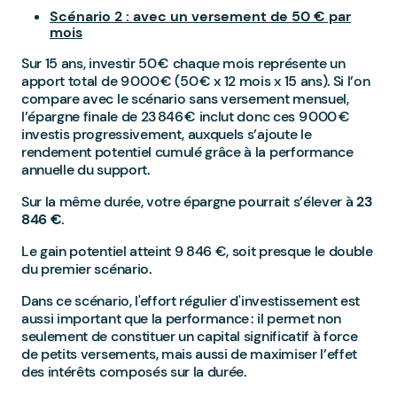
Scénario 2 : avec un versement de 50 € par
mois
Sur 15 ans, investir 50 € chaque mois représente un
apport total de 9 000 € (50 € x 12 mois x 15 ans). Si l’on
compare avec le scénario sans versement mensuel,
l’épargne finale de 23 846 € inclut donc ces 9 000 €
investis progressivement, auxquels s’ajoute le
rendement potentiel cumulé grâce à la performance
annuelle du support.
Sur la même durée, votre épargne pourrait s’élever à
23
846 €.
Le gain potentiel atteint 9 846 €, soit presque le double
du premier scénario.
Dans ce scénario, l'effort régulier d'investissement est
aussi important que la performance : il permet non
seulement de constituer un capital significatif à force
de petits versements, mais aussi de maximiser l’effet
des intérêts composés sur la durée.