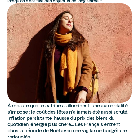
lorsqu’on s’est fixé des objectifs de long terme ?
À mesure que les vitrines s’illuminent, une autre réalité
s’impose : le coût des fêtes n’a jamais été aussi scruté.
Inflation persistante, hausse du prix des biens du
quotidien, énergie plus chère… Les Français entrent
dans la période de Noël avec une vigilance budgétaire
redoublée.