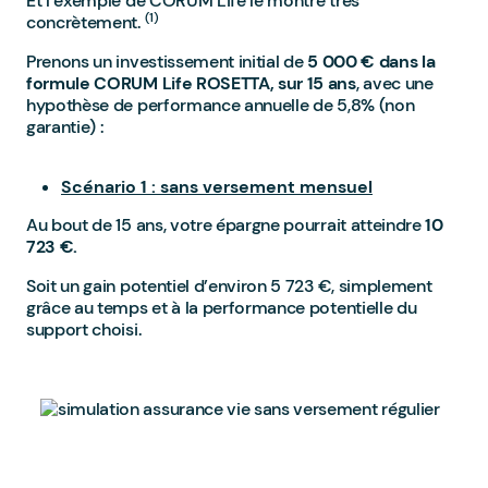
Et l’exemple de CORUM Life le montre très
(1)
concrètement.
Prenons un investissement initial de
5 000 € dans la
formule CORUM Life ROSETTA, sur 15 ans
, avec une
hypothèse de performance annuelle de 5,8% (non
garantie) :
Scénario 1 : sans versement mensuel
Au bout de 15 ans, votre épargne pourrait atteindre
10
723 €.
Soit un gain potentiel d’environ 5 723 €, simplement
grâce au temps et à la performance potentielle du
support choisi.