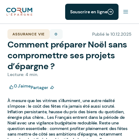
Souscrire en ligne
Publié le 10.12.2025
ASSURANCE VIE
0
Comment préparer Noël sans
compromettre ses projets
d’épargne ?
Lecture: 4 min.
0
J'aime
Partager
À mesure que les vitrines s’illuminent, une autre réalité
s’impose : le coût des fêtes n’a jamais été aussi scruté.
Inflation persistante, hausse du prix des biens du quotidien,
énergie plus chère… Les Français entrent dans la période de
Noël avec une vigilance budgétaire redoublée. Reste une
question essentielle : comment profiter pleinement des fêtes
sans mettre de côté ses ambitions d’épargne, notamment