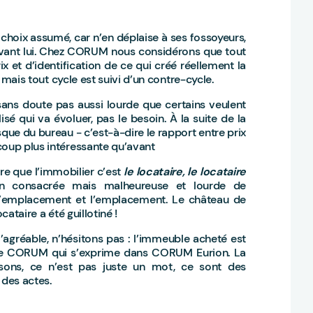
choix assumé, car n’en déplaise à ses fossoyeurs,
vant lui. Chez CORUM nous considérons que tout
ix et d’identification de ce qui créé réellement la
; mais tout cycle est suivi d’un contre-cycle.
sans doute pas aussi lourde que certains veulent
lisé qui va évoluer, pas le besoin. À la suite de la
que du bureau - c’est-à-dire le rapport entre prix
coup plus intéressante qu’avant
dire que l’immobilier c’est
le locataire, le locataire
ion consacrée mais malheureuse et lourde de
 l’emplacement et l’emplacement. Le château de
cataire a été guillotiné !
 l’agréable, n’hésitons pas : l’immeuble acheté est
N de CORUM qui s’exprime dans CORUM Eurion. La
sons, ce n’est pas juste un mot, ce sont des
 des actes.