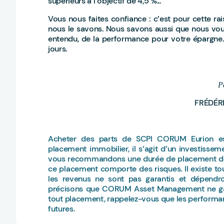
supérieurs à l’objectif de 4,5 %...
Vous nous faites confiance : c’est pour cette ra
nous le savons. Nous savons aussi que nous vou
entendu, de la performance pour votre épargne…
jours.
P
FRÉDÉRI
Acheter des parts de SCPI CORUM Eurion es
placement immobilier, il s’agit d’un investisseme
vous recommandons une durée de placement de 1
ce placement comporte des risques. Il existe tou
les revenus ne sont pas garantis et dépendro
précisons que CORUM Asset Management ne gara
tout placement, rappelez-vous que les performa
futures.