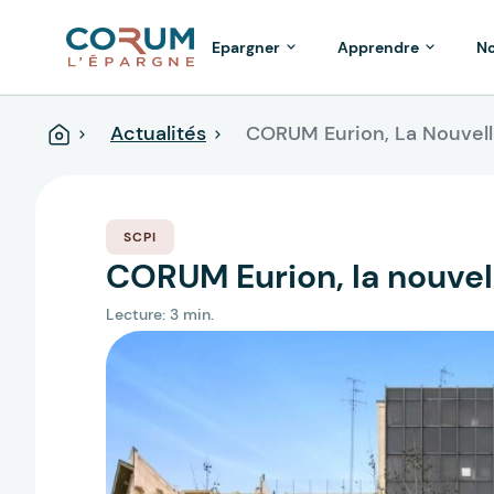
Epargner
Apprendre
No
Actualités
CORUM Eurion, La Nouvell
Accueil
SCPI
CORUM Eurion, la nouvel
Lecture: 3 min.