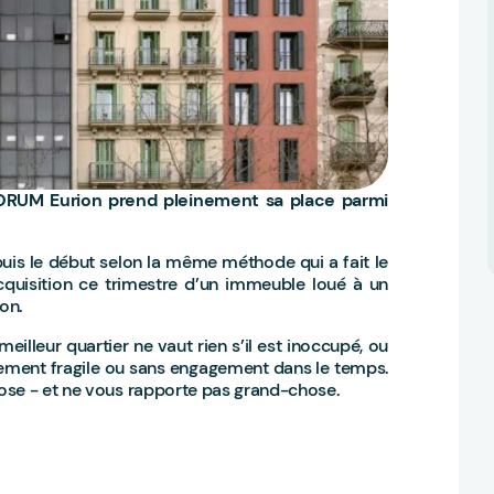
 CORUM Eurion prend pleinement sa place parmi
is le début selon la même méthode qui a fait le
uisition ce trimestre d’un immeuble loué à un
ion.
lleur quartier ne vaut rien s’il est inoccupé, ou
èrement fragile ou sans engagement dans le temps.
ose - et ne vous rapporte pas grand-chose.