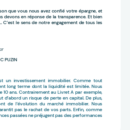
ison que vous nous avez confié votre épargne, et
s devons en réponse de la transparence. Et bien
 C’est le sens de notre engagement de tous les
ar
C PUZIN
t un investissement immobilier. Comme tout
nt long terme dont la liquidité est limitée. Nous
0 ans. Contrairement au Livret A par exemple,
t d’abord un risque de perte en capital. De plus,
nt de l’évolution du marché immobilier. Nous
ntit pas le rachat de vos parts. Enfin, comme
nces passées ne préjugent pas des performances