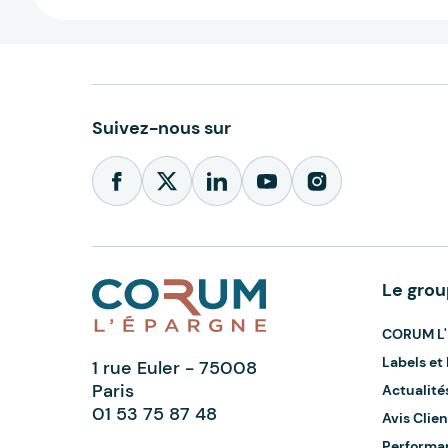
Suivez-nous sur
Le gro
CORUM L'
Labels e
1 rue Euler - 75008
Paris
Actualité
01 53 75 87 48
Avis Clien
Performa