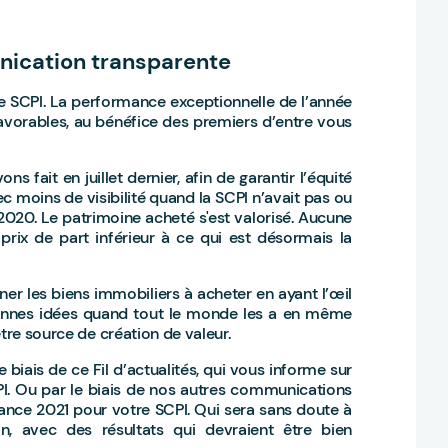
nication transparente
re SCPI. La performance exceptionnelle de l’année
vorables, au bénéfice des premiers d’entre vous
s fait en juillet dernier, afin de garantir l’équité
c moins de visibilité quand la SCPI n’avait pas ou
020. Le patrimoine acheté s'est valorisé. Aucune
prix de part inférieur à ce qui est désormais la
ner les biens immobiliers à acheter en ayant l’œil
 bonnes idées quand tout le monde les a en même
tre source de création de valeur.
biais de ce Fil d’actualités, qui vous informe sur
CPI. Ou par le biais de nos autres communications
mance 2021 pour votre SCPI. Qui sera sans doute à
 avec des résultats qui devraient être bien