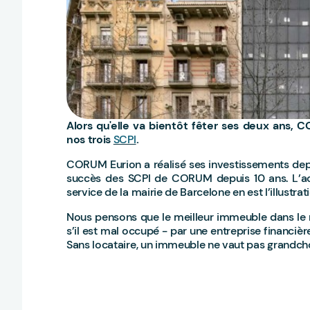
Alors qu'elle va bientôt fêter ses deux ans,
nos trois
SCPI
.
CORUM Eurion a réalisé ses investissements depu
succès des SCPI de CORUM depuis 10 ans. L’acq
service de la mairie de Barcelone en est l’illustrat
Nous pensons que le meilleur immeuble dans le mei
s’il est mal occupé - par une entreprise financi
Sans locataire, un immeuble ne vaut pas grandch