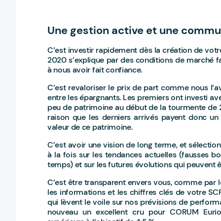
Une gestion active et une commu
C’est investir rapidement dès la création de vot
2020 s’explique par des conditions de marché fa
à nous avoir fait confiance.
C’est revaloriser le prix de part comme nous l’avon
entre les épargnants. Les premiers ont investi ave
peu de patrimoine au début de la tourmente de 2
raison que les derniers arrivés payent donc un 
valeur de ce patrimoine.
C’est avoir une vision de long terme, et sélection
à la fois sur les tendances actuelles (fausses
temps) et sur les futures évolutions qui peuvent ê
C’est être transparent envers vous, comme par le 
les informations et les chiffres clés de votre S
qui lèvent le voile sur nos prévisions de perfor
nouveau un excellent cru pour CORUM Eurion,