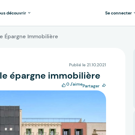
us découvrir
Se connecter
e Épargne Immobilière
Publié le 21.10.2021
le épargne immobilière
0
J'aime
Partager