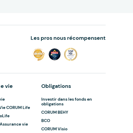
Les pros nous récompensent
e vie
Obligations
vie
Investir dans les fonds en
obligations
Vie CORUM Life
CORUM BEHY
oLife
BCO
 Assurance vie
CORUM Visio