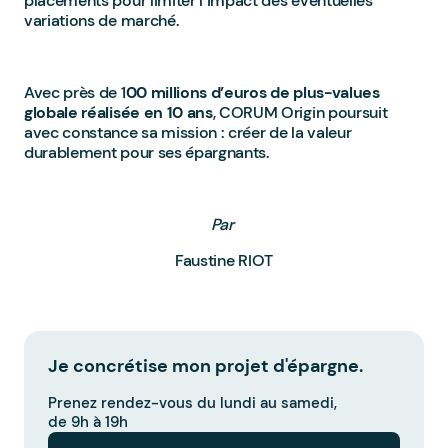
placements pour limiter l’impact des éventuelles
variations de marché.
Avec près de 1
00 millions d’euros de plus-values
globale réalisée en 10 ans
, CORUM Origin poursuit
avec constance sa mission : créer de la valeur
durablement pour ses épargnants.
Par
Faustine RIOT
Je concrétise mon projet d'épargne.
Prenez rendez-vous du lundi au samedi,
de 9h à 19h