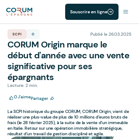
Souscrire en ligne
Publié le 26.03.2025
SCPI
0
CORUM Origin marque le
début d'année avec une vente
significative pour ses
épargnants
Lecture: 2 min.
0
J'aime
Partager
La SCPI historique du groupe CORUM, CORUM Origin, vient de
réaliser une plus-value de plus de 10 millions d’euros bruts de
frais (le 28 février 2025), à la suite de la vente d’un immeuble
en Italie. Retour sur une opération immobilière stratégique,
résultat d’un travail de gestion discipliné et agile.