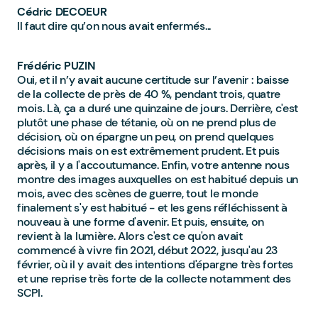
Cédric DECOEUR
Il faut dire qu’on nous avait enfermés...
Frédéric PUZIN
Oui, et il n’y avait aucune certitude sur l’avenir : baisse
de la collecte de près de 40 %, pendant trois, quatre
mois. Là, ça a duré une quinzaine de jours. Derrière, c'est
plutôt une phase de tétanie, où on ne prend plus de
décision, où on épargne un peu, on prend quelques
décisions mais on est extrêmement prudent. Et puis
après, il y a l'accoutumance. Enfin, votre antenne nous
montre des images auxquelles on est habitué depuis un
mois, avec des scènes de guerre, tout le monde
finalement s'y est habitué - et les gens réfléchissent à
nouveau à une forme d'avenir. Et puis, ensuite, on
revient à la lumière. Alors c'est ce qu'on avait
commencé à vivre fin 2021, début 2022, jusqu'au 23
février, où il y avait des intentions d'épargne très fortes
et une reprise très forte de la collecte notamment des
SCPI.