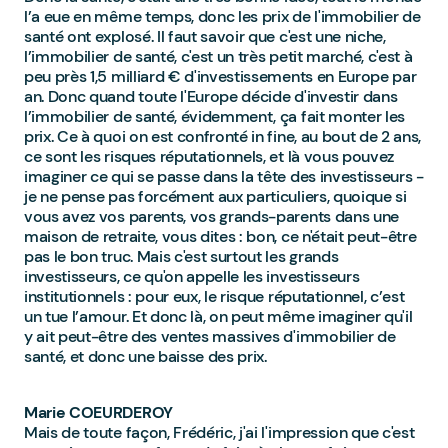
l’a eue en même temps, donc les prix de l'immobilier de
santé ont explosé. Il faut savoir que c'est une niche,
l’immobilier de santé, c'est un très petit marché, c'est à
peu près 1,5 milliard € d'investissements en Europe par
an. Donc quand toute l'Europe décide d'investir dans
l’immobilier de santé, évidemment, ça fait monter les
prix. Ce à quoi on est confronté in fine, au bout de 2 ans,
ce sont les risques réputationnels, et là vous pouvez
imaginer ce qui se passe dans la tête des investisseurs -
je ne pense pas forcément aux particuliers, quoique si
vous avez vos parents, vos grands-parents dans une
maison de retraite, vous dites : bon, ce n'était peut-être
pas le bon truc. Mais c'est surtout les grands
investisseurs, ce qu'on appelle les investisseurs
institutionnels : pour eux, le risque réputationnel, c’est
un tue l’amour. Et donc là, on peut même imaginer qu'il
y ait peut-être des ventes massives d'immobilier de
santé, et donc une baisse des prix.
Marie COEURDEROY
Mais de toute façon, Frédéric, j'ai l'impression que c'est