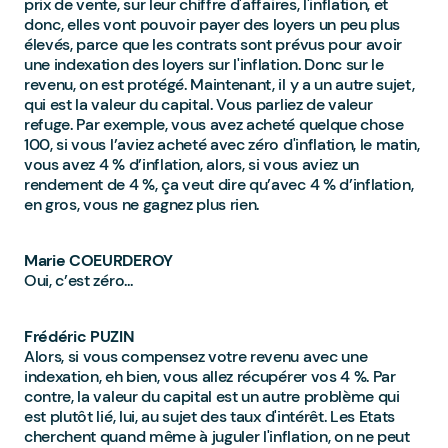
prix de vente, sur leur chiffre d'affaires, l'inflation, et
donc, elles vont pouvoir payer des loyers un peu plus
élevés, parce que les contrats sont prévus pour avoir
une indexation des loyers sur l'inflation. Donc sur le
revenu, on est protégé. Maintenant, il y a un autre sujet,
qui est la valeur du capital. Vous parliez de valeur
refuge. Par exemple, vous avez acheté quelque chose
100, si vous l’aviez acheté avec zéro d'inflation, le matin,
vous avez 4 % d’inflation, alors, si vous aviez un
rendement de 4 %, ça veut dire qu’avec 4 % d’inflation,
en gros, vous ne gagnez plus rien.
Marie COEURDEROY
Oui, c’est zéro...
Frédéric PUZIN
Alors, si vous compensez votre revenu avec une
indexation, eh bien, vous allez récupérer vos 4 %. Par
contre, la valeur du capital est un autre problème qui
est plutôt lié, lui, au sujet des taux d'intérêt. Les Etats
cherchent quand même à juguler l'inflation, on ne peut