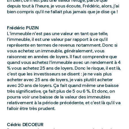
Eh bien, ce n’est pas une valeur refuge, parce que
depuis tout à l’heure, je vous écoute, Frédéric, alors, j’ai
bien compris qu’il ne fallait plus jamais que je dise ça !
Frédéric PUZIN
L’immeuble n’est pas une valeur en tant que telle,
l’immeuble, il est une valeur par rapport à ce qu’il
représente en termes de revenus notamment. Donc si
vous achetez un immeuble, généralement, vous
raisonnez en années de loyers. Il faut comprendre que
quand vous achetez l’immeuble avec un rendement à 4
% vous achetez 25 ans de loyers. Donc le risque, il est là,
c’est que les investisseurs se disent : je ne vais plus
acheter avec 25 ans de loyers, je vais plutôt acheter
avec 20 ans de loyers. Ça fait quand même une baisse
très significative, ça fait plus de 5 ou 6 %. Et donc, on
pourra voir une baisse de la valeur des immeubles
relativement à la période précédente, et c’est là qu’il va
falloir être très prudent.
Cédric DECOEUR