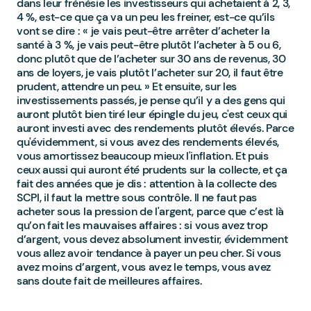
dans leur frénésie les investisseurs qui achetaient à 2, 3,
4 %, est-ce que ça va un peu les freiner, est-ce qu’ils
vont se dire : « je vais peut-être arrêter d’acheter la
santé à 3 %, je vais peut-être plutôt l’acheter à 5 ou 6,
donc plutôt que de l’acheter sur 30 ans de revenus, 30
ans de loyers, je vais plutôt l’acheter sur 20, il faut être
prudent, attendre un peu. » Et ensuite, sur les
investissements passés, je pense qu’il y a des gens qui
auront plutôt bien tiré leur épingle du jeu, c'est ceux qui
auront investi avec des rendements plutôt élevés. Parce
qu'évidemment, si vous avez des rendements élevés,
vous amortissez beaucoup mieux l'inflation. Et puis
ceux aussi qui auront été prudents sur la collecte, et ça
fait des années que je dis : attention à la collecte des
SCPI, il faut la mettre sous contrôle. Il ne faut pas
acheter sous la pression de l'argent, parce que c’est là
qu’on fait les mauvaises affaires : si vous avez trop
d’argent, vous devez absolument investir, évidemment
vous allez avoir tendance à payer un peu cher. Si vous
avez moins d’argent, vous avez le temps, vous avez
sans doute fait de meilleures affaires.