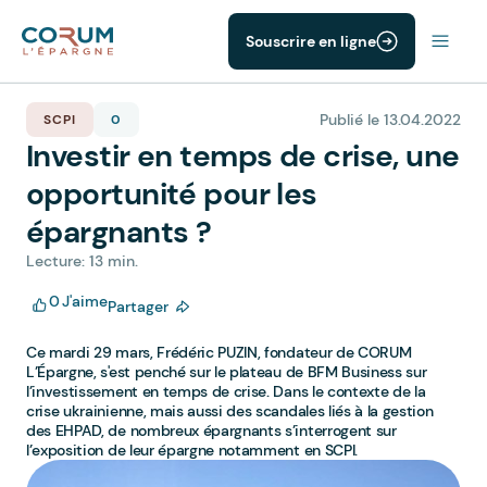
Souscrire en ligne
Publié le 13.04.2022
SCPI
0
Investir en temps de crise, une
opportunité pour les
épargnants ?
Lecture: 13 min.
0
J'aime
Partager
Ce mardi 29 mars, Frédéric PUZIN, fondateur de CORUM
L’Épargne, s'est penché sur le plateau de BFM Business sur
l’investissement en temps de crise. Dans le contexte de la
crise ukrainienne, mais aussi des scandales liés à la gestion
des EHPAD, de nombreux épargnants s’interrogent sur
l’exposition de leur épargne notamment en SCPI.