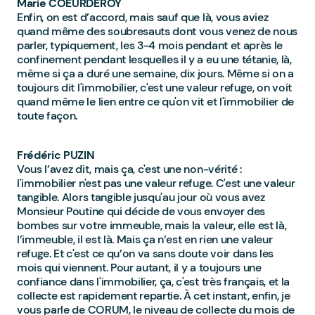
Marie COEURDEROY
Enfin, on est d’accord, mais sauf que là, vous aviez
quand même des soubresauts dont vous venez de nous
parler, typiquement, les 3-4 mois pendant et après le
confinement pendant lesquelles il y a eu une tétanie, là,
même si ça a duré une semaine, dix jours. Même si on a
toujours dit l'immobilier, c'est une valeur refuge, on voit
quand même le lien entre ce qu'on vit et l'immobilier de
toute façon.
Frédéric PUZIN
Vous l’avez dit, mais ça, c'est une non-vérité :
l'immobilier n'est pas une valeur refuge. C'est une valeur
tangible. Alors tangible jusqu'au jour où vous avez
Monsieur Poutine qui décide de vous envoyer des
bombes sur votre immeuble, mais la valeur, elle est là,
l’immeuble, il est là. Mais ça n’est en rien une valeur
refuge. Et c'est ce qu’on va sans doute voir dans les
mois qui viennent. Pour autant, il y a toujours une
confiance dans l'immobilier, ça, c'est très français, et la
collecte est rapidement repartie. À cet instant, enfin, je
vous parle de CORUM, le niveau de collecte du mois de