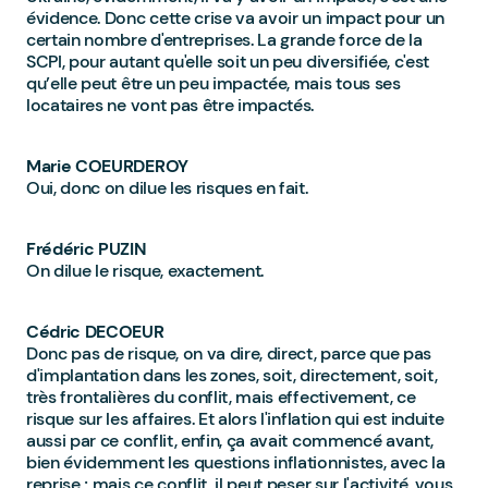
évidence. Donc cette crise va avoir un impact pour un
certain nombre d'entreprises. La grande force de la
SCPI, pour autant qu'elle soit un peu diversifiée, c'est
qu’elle peut être un peu impactée, mais tous ses
locataires ne vont pas être impactés.
Marie COEURDEROY
Oui, donc on dilue les risques en fait.
Frédéric PUZIN
On dilue le risque, exactement.
Cédric DECOEUR
Donc pas de risque, on va dire, direct, parce que pas
d'implantation dans les zones, soit, directement, soit,
très frontalières du conflit, mais effectivement, ce
risque sur les affaires. Et alors l'inflation qui est induite
aussi par ce conflit, enfin, ça avait commencé avant,
bien évidemment les questions inflationnistes, avec la
reprise ; mais ce conflit, il peut peser sur l'activité, vous