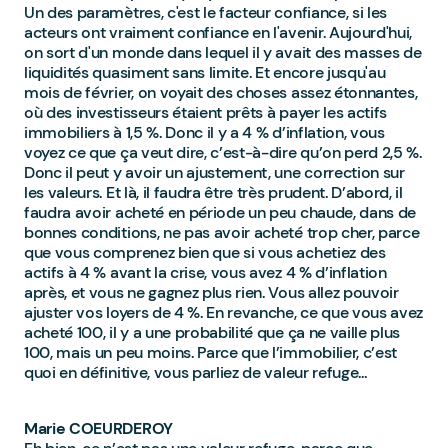
Un des paramètres, c'est le facteur confiance, si les
acteurs ont vraiment confiance en l'avenir. Aujourd'hui,
on sort d'un monde dans lequel il y avait des masses de
liquidités quasiment sans limite. Et encore jusqu'au
mois de février, on voyait des choses assez étonnantes,
où des investisseurs étaient prêts à payer les actifs
immobiliers à 1,5 %. Donc il y a 4 % d’inflation, vous
voyez ce que ça veut dire, c’est-à-dire qu’on perd 2,5 %.
Donc il peut y avoir un ajustement, une correction sur
les valeurs. Et là, il faudra être très prudent. D’abord, il
faudra avoir acheté en période un peu chaude, dans de
bonnes conditions, ne pas avoir acheté trop cher, parce
que vous comprenez bien que si vous achetiez des
actifs à 4 % avant la crise, vous avez 4 % d’inflation
après, et vous ne gagnez plus rien. Vous allez pouvoir
ajuster vos loyers de 4 %. En revanche, ce que vous avez
acheté 100, il y a une probabilité que ça ne vaille plus
100, mais un peu moins. Parce que l’immobilier, c’est
quoi en définitive, vous parliez de valeur refuge...
Marie COEURDEROY