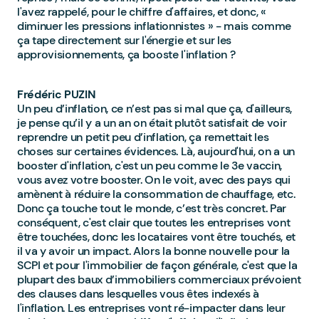
l'avez rappelé, pour le chiffre d'affaires, et donc, «
diminuer les pressions inflationnistes » - mais comme
ça tape directement sur l'énergie et sur les
approvisionnements, ça booste l'inflation ?
Frédéric PUZIN
Un peu d’inflation, ce n’est pas si mal que ça, d'ailleurs,
je pense qu’il y a un an on était plutôt satisfait de voir
reprendre un petit peu d’inflation, ça remettait les
choses sur certaines évidences. Là, aujourd'hui, on a un
booster d'inflation, c'est un peu comme le 3e vaccin,
vous avez votre booster. On le voit, avec des pays qui
amènent à réduire la consommation de chauffage, etc.
Donc ça touche tout le monde, c’est très concret. Par
conséquent, c'est clair que toutes les entreprises vont
être touchées, donc les locataires vont être touchés, et
il va y avoir un impact. Alors la bonne nouvelle pour la
SCPI et pour l'immobilier de façon générale, c'est que la
plupart des baux d’immobiliers commerciaux prévoient
des clauses dans lesquelles vous êtes indexés à
l'inflation. Les entreprises vont ré-impacter dans leur