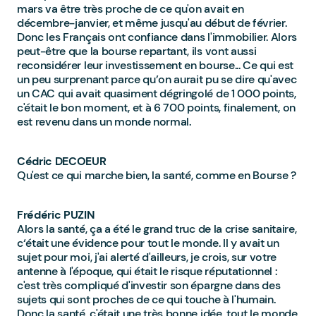
mars va être très proche de ce qu'on avait en
décembre-janvier, et même jusqu'au début de février.
Donc les Français ont confiance dans l'immobilier. Alors
peut-être que la bourse repartant, ils vont aussi
reconsidérer leur investissement en bourse... Ce qui est
un peu surprenant parce qu’on aurait pu se dire qu'avec
un CAC qui avait quasiment dégringolé de 1 000 points,
c'était le bon moment, et à 6 700 points, finalement, on
est revenu dans un monde normal.
Cédric DECOEUR
Qu'est ce qui marche bien, la santé, comme en Bourse ?
Frédéric PUZIN
Alors la santé, ça a été le grand truc de la crise sanitaire,
c‘était une évidence pour tout le monde. Il y avait un
sujet pour moi, j'ai alerté d'ailleurs, je crois, sur votre
antenne à l'époque, qui était le risque réputationnel :
c'est très compliqué d'investir son épargne dans des
sujets qui sont proches de ce qui touche à l'humain.
Donc la santé, c'était une très bonne idée, tout le monde