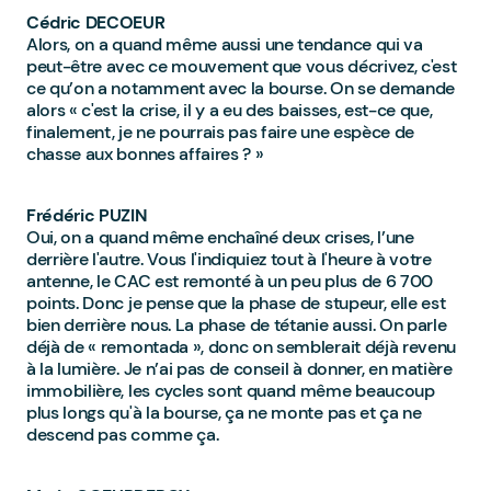
Cédric DECOEUR
Alors, on a quand même aussi une tendance qui va
peut-être avec ce mouvement que vous décrivez, c'est
ce qu’on a notamment avec la bourse. On se demande
alors « c'est la crise, il y a eu des baisses, est-ce que,
finalement, je ne pourrais pas faire une espèce de
chasse aux bonnes affaires ? »
Frédéric PUZIN
Oui, on a quand même enchaîné deux crises, l’une
derrière l'autre. Vous l'indiquiez tout à l'heure à votre
antenne, le CAC est remonté à un peu plus de 6 700
points. Donc je pense que la phase de stupeur, elle est
bien derrière nous. La phase de tétanie aussi. On parle
déjà de « remontada », donc on semblerait déjà revenu
à la lumière. Je n’ai pas de conseil à donner, en matière
immobilière, les cycles sont quand même beaucoup
plus longs qu'à la bourse, ça ne monte pas et ça ne
descend pas comme ça.