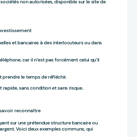
 sociétés non autorisées, disponible sur le site de
 investissement
les et bancaires à des interlocuteurs ou dans
téléphone, car il n’est pas forcément celui qu’il
t prendre le temps de réfléchir.
rapide, sans condition et sans risque.
 savoir reconnaître
puyant sur une prétendue structure bancaire ou
 l’argent. Voici deux exemples communs, qui