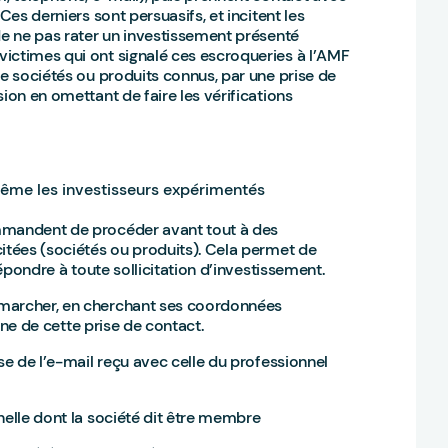
Ces derniers sont persuasifs, et incitent les
de ne pas rater un investissement présenté
ictimes qui ont signalé ces escroqueries à l’AMF
de sociétés ou produits connus, par une prise de
ion en omettant de faire les vérifications
même les investisseurs expérimentés
ommandent de procéder avant tout à des
citées (sociétés ou produits). Cela permet de
répondre à toute sollicitation d’investissement.
émarcher, en cherchant ses coordonnées
igine de cette prise de contact.
se de l’e-mail reçu avec celle du professionnel
nelle dont la société dit être membre