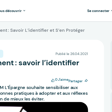
us découvrir
Se connecter
nt : Savoir L’identifier et S’en Protéger
Publié le 26.04.2021
nt : savoir l’identifier
0
J'aime
Partager
 L’Épargne souhaite sensibiliser aux
bonnes pratiques à adopter et aux réflexes
n de mieux les éviter.