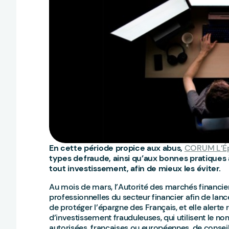
En cette période propice aux abus,
CORUM L’É
types de fraude, ainsi qu’aux bonnes pratiques
tout investissement, afin de mieux les éviter.
Au mois de mars, l’Autorité des marchés financier
professionnelles du secteur financier afin de lanc
de protéger l’épargne des Français, et elle alerte
d’investissement frauduleuses, qui utilisent le n
autorisées, françaises ou européennes, de conseil