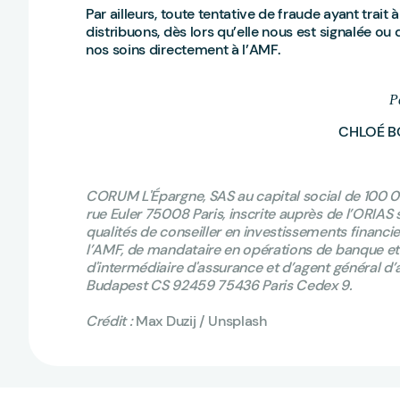
Par ailleurs, toute tentative de fraude ayant trait
distribuons, dès lors qu’elle nous est signalée 
nos soins directement à l’AMF.
P
CHLOÉ B
CORUM L'Épargne, SAS au capital social de 100 000
rue Euler 75008 Paris, inscrite auprès de l’ORIA
qualités de conseiller en investissements financ
l’AMF, de mandataire en opérations de banque et
d'intermédiaire d'assurance et d’agent général d’
Budapest CS 92459 75436 Paris Cedex 9.
Crédit :
Max Duzij / Unsplash