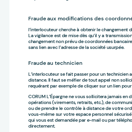
Fraude aux modifications des coordonn
l’interlocuteur cherche à obtenir le changement 
La vigilance est de mise dès qu’il y a transmission
changement non prévu de coordonnées bancaires 
sans lien avec l’adresse de la société usurpée.
Fraude au technicien
L’interlocuteur se fait passer pour un technicien 
distance. Il faut se méfier de tout appel non soll
requérant par exemple de cliquer sur un lien pour
CORUM L’Épargne ne vous sollicitera jamais en d
opérations (virements, retraits, etc.), de commu
ou de prendre le contrôle à distance de votre ordi
vous-même sur votre espace personnel sécurisé. 
qui vous est demandée par e-mail ou par télépho
directement.