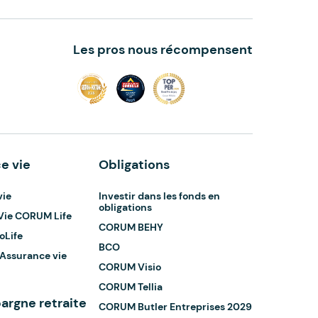
Les pros nous récompensent
e vie
Obligations
vie
Investir dans les fonds en
obligations
Vie CORUM Life
CORUM BEHY
oLife
BCO
 Assurance vie
CORUM Visio
CORUM Tellia
argne retraite
CORUM Butler Entreprises 2029