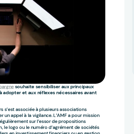
pargne
souhaite sensibiliser aux principaux
 à adopter et aux réflexes nécessaires avant
s s’est associée à plusieurs associations
er un appel à la vigilance. L’AMF a pour mission
 régulièrement sur l’essor de propositions
om, le logo ou le numéro d’agrément de sociétés
lers en investissement financiers ou en gestion