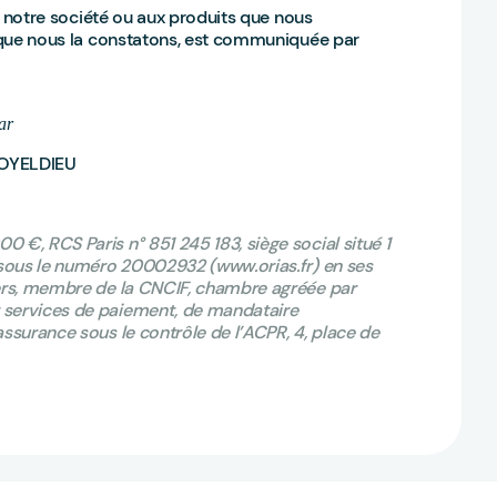
 à notre société ou aux produits que nous
ou que nous la constatons, est communiquée par
ar
OYELDIEU
 €, RCS Paris n° 851 245 183, siège social situé 1
S sous le numéro 20002932 (www.orias.fr) en ses
iers, membre de la CNCIF, chambre agréée par
 services de paiement, de mandataire
assurance sous le contrôle de l’ACPR, 4, place de