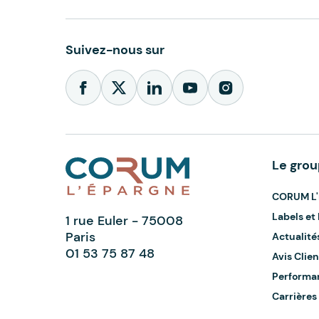
Suivez-nous sur
Le gro
CORUM L'
Labels e
1 rue Euler - 75008
Paris
Actualité
01 53 75 87 48
Avis Clien
Performa
Carrières