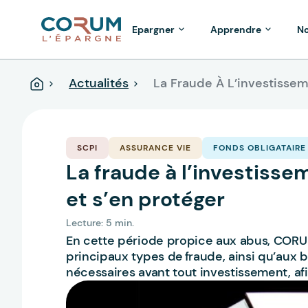
Epargner
Apprendre
No
Actualités
La Fraude À L’investisseme
Accueil
SCPI
ASSURANCE VIE
FONDS OBLIGATAIRE
La fraude à l’investisseme
et s’en protéger
Lecture: 5 min.
En cette période propice aux abus, CORUM
principaux types de fraude, ainsi qu’aux 
nécessaires avant tout investissement, afi