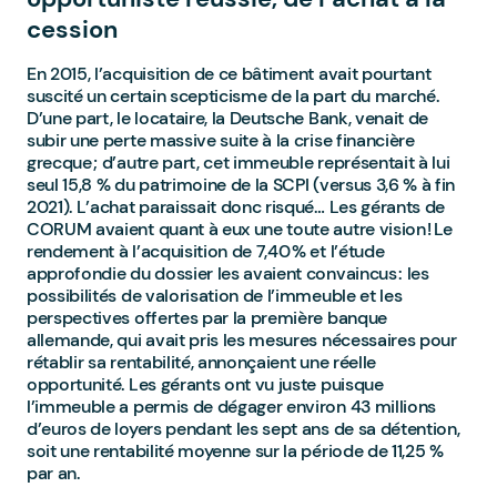
cession
En 2015, l’acquisition de ce bâtiment avait pourtant
suscité un certain scepticisme de la part du marché.
D’une part, le locataire, la Deutsche Bank, venait de
subir une perte massive suite à la crise financière
grecque ; d’autre part, cet immeuble représentait à lui
seul 15,8 % du patrimoine de la SCPI (versus 3,6 % à fin
2021). L’achat paraissait donc risqué… Les gérants de
CORUM avaient quant à eux une toute autre vision ! Le
rendement à l’acquisition de 7,40 % et l’étude
approfondie du dossier les avaient convaincus : les
possibilités de valorisation de l’immeuble et les
perspectives offertes par la première banque
allemande, qui avait pris les mesures nécessaires pour
rétablir sa rentabilité, annonçaient une réelle
opportunité. Les gérants ont vu juste puisque
l’immeuble a permis de dégager environ 43 millions
d’euros de loyers pendant les sept ans de sa détention,
soit une rentabilité moyenne sur la période de 11,25 %
par an.