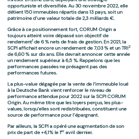
opportuniste et diversifiée. Au 30 novembre 2022, elle
détient 150 immeubles répartis dans 13 pays, soit un
patrimoine d’une valeur totale de 2,3 milliards €.
Grâce à ce positionnement fort, CORUM Origin a
toujours atteint voire dépassé son objectif de
1
rendement
de 6 % nets de frais de gestion. En 2021, la
2
SCPI affichait encore un rendement de 7,03 % et un TRI
de 6,60 % sur dix ans. Elle devrait annoncer cette année
un rendement supérieur à 6,5 %. Rappelons que les
performances passées ne présagent pas des
performances futures.
La plus-value dégagée par la vente de l’immeuble loué
à la Deutsche Bank vient renforcer le niveau de
performance attendue pour 2022 sur la SCPI CORUM
Origin. Au même titre que les loyers perçus, les plus-
values, lorsqu’elles sont redistribuées, constituent une
source de performance pour l’épargnant.
Par ailleurs, la SCPI a opéré une augmentation de son
er
prix de part de +4,1 % le 1
avril dernier.