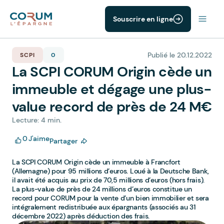
Souscrire en ligne
Publié le 20.12.2022
SCPI
0
La SCPI CORUM Origin cède un
immeuble et dégage une plus-
value record de près de 24 M€
Lecture: 4 min.
0
J'aime
Partager
La SCPI CORUM Origin cède un immeuble à Francfort
(Allemagne) pour 95 millions d’euros. Loué à la Deutsche Bank,
il avait été acquis au prix de 70,5 millions d’euros (hors frais).
La plus-value de près de 24 millions d’euros constitue un
record pour CORUM pour la vente d’un bien immobilier et sera
intégralement redistribuée aux épargnants (associés au 31
décembre 2022) après déduction des frais.