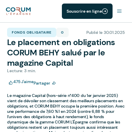
Souscrire en ligne
Publié le 30.01.2025
FONDS OBLIGATAIRE
0
Le placement en obligations
CORUM BEHY salué par le
magazine Capital
Lecture: 3 min.
475
J'aime
Partager
Le magazine Capital (hors-série n°400 du 1er janvier 2025)
vient de dévoiler son classement des meilleurs placements en
obligations, et CORUM BEHY occupe la première position. Avec
une performance de 7,60 %1 en 2024 (contre 6,88 % pour
l’univers des obligations à haut rendement), le fonds
dynamique de la gamme CORUM L'Épargne confirme que les
obligations restent un placement toujours aussi intéressant