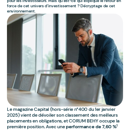
pour les investisseurs. Mais qu’est-ce qui explique le retour en
force de cet univers d’investissement ? Décryptage de cet
environnement.
Le magazine Capital (hors-série n°400 du 1er janvier
2025) vient de dévoiler son classement des meilleurs
placements en obligations, et CORUM BEHY occupe la
1
première position. Avec une
performance de 7,60 %