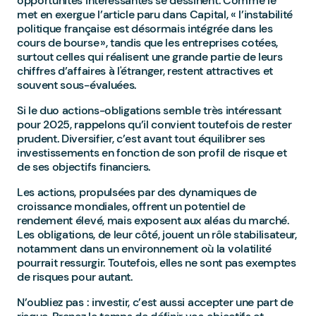
opportunités intéressantes se dessinent. Comme le
met en exergue l’article paru dans Capital, « l’instabilité
politique française est désormais intégrée dans les
cours de bourse », tandis que les entreprises cotées,
surtout celles qui réalisent une grande partie de leurs
chiffres d’affaires à l'étranger, restent attractives et
souvent sous-évaluées.
Si le duo actions-obligations semble très intéressant
pour 2025, rappelons qu’il convient toutefois de rester
prudent. Diversifier, c’est avant tout équilibrer ses
investissements en fonction de son profil de risque et
de ses objectifs financiers.
Les actions, propulsées par des dynamiques de
croissance mondiales, offrent un potentiel de
rendement élevé, mais exposent aux aléas du marché.
Les obligations, de leur côté, jouent un rôle stabilisateur,
notamment dans un environnement où la volatilité
pourrait ressurgir. Toutefois, elles ne sont pas exemptes
de risques pour autant.
N’oubliez pas : investir, c’est aussi accepter une part de